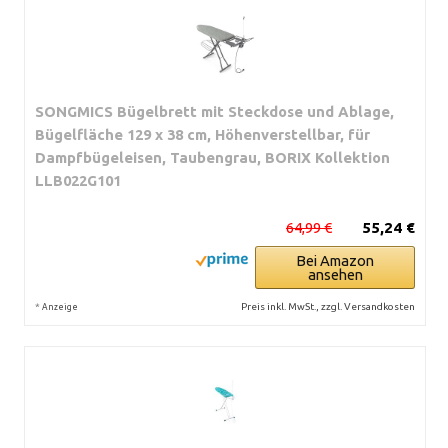
SONGMICS Bügelbrett mit Steckdose und Ablage,
Bügelfläche 129 x 38 cm, Höhenverstellbar, für
Dampfbügeleisen, Taubengrau, BORIX Kollektion
LLB022G101
64,99 €
55,24 €
Bei Amazon
ansehen
*
Preis inkl. MwSt., zzgl. Versandkosten
Anzeige