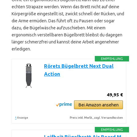
echten Strapaze werden. Wenn das Brett nicht auf deine
Körpergröße eingestellt ist, zwickt schnell der Rücken, und
die Arme ermüden. Das führt oft zu Pausen oder sogar
dazu, die Bügelwäsche aufzuschieben. Mit einem
ergonomisch verstellbaren Bügelbrett bleibst du dagegen
länger schmerzfrei und kannst deine Arbeit angenehmer
erledigen.
EMPFEHLUNG
Rörets Bügelbrett Next Dual
Action
49,95 €
Bei Amazon ansehen
*
Preis inkl. MwSt., zzgl. Versandkosten
Anzeige
EMPFEHLUNG