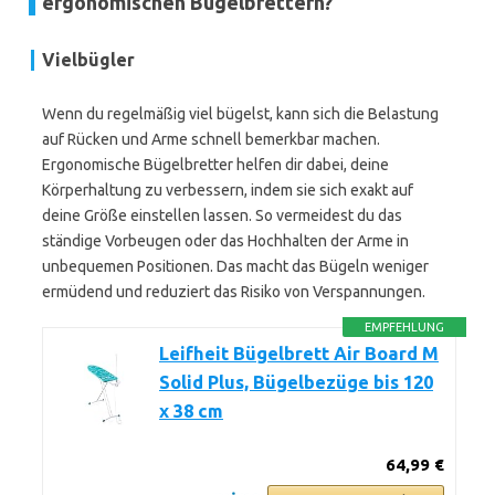
ergonomischen Bügelbrettern?
Vielbügler
Wenn du regelmäßig viel bügelst, kann sich die Belastung
auf Rücken und Arme schnell bemerkbar machen.
Ergonomische Bügelbretter helfen dir dabei, deine
Körperhaltung zu verbessern, indem sie sich exakt auf
deine Größe einstellen lassen. So vermeidest du das
ständige Vorbeugen oder das Hochhalten der Arme in
unbequemen Positionen. Das macht das Bügeln weniger
ermüdend und reduziert das Risiko von Verspannungen.
EMPFEHLUNG
Leifheit Bügelbrett Air Board M
Solid Plus, Bügelbezüge bis 120
x 38 cm
64,99 €