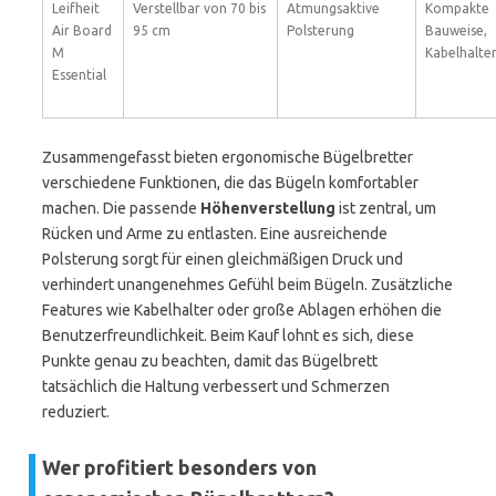
Leifheit
Verstellbar von 70 bis
Atmungsaktive
Kompakte
Air Board
95 cm
Polsterung
Bauweise,
M
Kabelhalte
Essential
Zusammengefasst bieten ergonomische Bügelbretter
verschiedene Funktionen, die das Bügeln komfortabler
machen. Die passende
Höhenverstellung
ist zentral, um
Rücken und Arme zu entlasten. Eine ausreichende
Polsterung sorgt für einen gleichmäßigen Druck und
verhindert unangenehmes Gefühl beim Bügeln. Zusätzliche
Features wie Kabelhalter oder große Ablagen erhöhen die
Benutzerfreundlichkeit. Beim Kauf lohnt es sich, diese
Punkte genau zu beachten, damit das Bügelbrett
tatsächlich die Haltung verbessert und Schmerzen
reduziert.
Wer profitiert besonders von