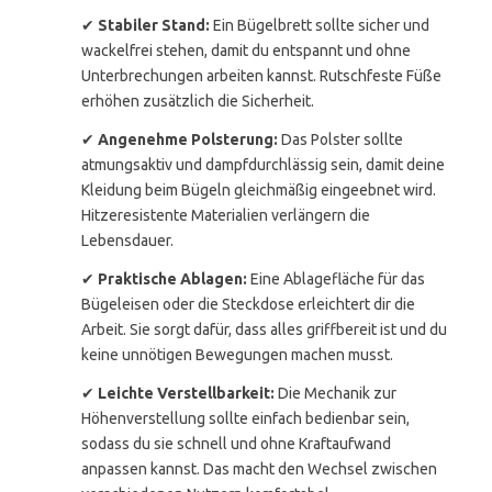
✔
Stabiler Stand:
Ein Bügelbrett sollte sicher und
wackelfrei stehen, damit du entspannt und ohne
Unterbrechungen arbeiten kannst. Rutschfeste Füße
erhöhen zusätzlich die Sicherheit.
✔
Angenehme Polsterung:
Das Polster sollte
atmungsaktiv und dampfdurchlässig sein, damit deine
Kleidung beim Bügeln gleichmäßig eingeebnet wird.
Hitzeresistente Materialien verlängern die
Lebensdauer.
✔
Praktische Ablagen:
Eine Ablagefläche für das
Bügeleisen oder die Steckdose erleichtert dir die
Arbeit. Sie sorgt dafür, dass alles griffbereit ist und du
keine unnötigen Bewegungen machen musst.
✔
Leichte Verstellbarkeit:
Die Mechanik zur
Höhenverstellung sollte einfach bedienbar sein,
sodass du sie schnell und ohne Kraftaufwand
anpassen kannst. Das macht den Wechsel zwischen