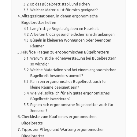
Ist das Bügelbrett stabil und sicher?
Welches Material ist für mich geeignet?
Alltagssituationen, in denen ergonomische
Bügelbretter helfen
Langfristige Bügelaufgaben im Haushalt
Arbeiten trotz gesundheitlicher Einschränkungen
Bügeln in kleineren Wohnungen oder beengten
Räumen
Häufige Fragen zu ergonomischen Bügelbrettern
Warum ist die Höhenverstellung bei Bügelbrettern
so wichtig?
Welche Materialien sind bei einem ergonomischen
Bügelbrett besonders sinnvoll?
Kann ein ergonomisches Bügelbrett auch für
kleine Räume geeignet sein?
Wie viel sollte ich für ein gutes ergonomisches
Bügelbrett investieren?
Eignen sich ergonomische Bügelbretter auch für
Senioren?
Checkliste zum Kauf eines ergonomischen
Bügelbretts
Tipps zur Pflege und Wartung ergonomischer
Bügelbretter