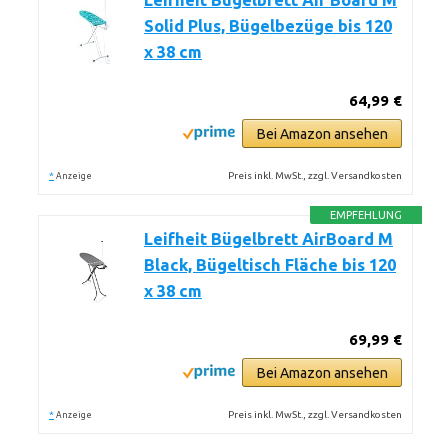
Leifheit Bügelbrett Air Board M
Solid Plus, Bügelbezüge bis 120
x 38 cm
64,99 €
Bei Amazon ansehen
*
Preis inkl. MwSt., zzgl. Versandkosten
Anzeige
EMPFEHLUNG
Leifheit Bügelbrett AirBoard M
Black, Bügeltisch Fläche bis 120
x 38 cm
69,99 €
Bei Amazon ansehen
*
Preis inkl. MwSt., zzgl. Versandkosten
Anzeige