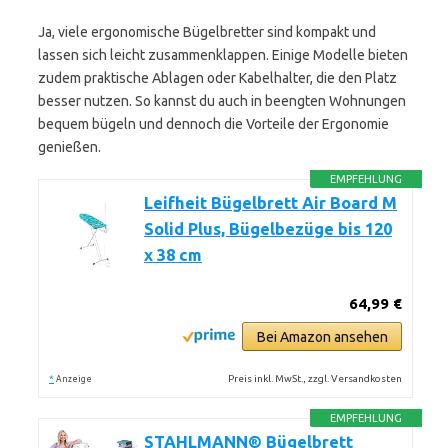
Ja, viele ergonomische Bügelbretter sind kompakt und
lassen sich leicht zusammenklappen. Einige Modelle bieten
zudem praktische Ablagen oder Kabelhalter, die den Platz
besser nutzen. So kannst du auch in beengten Wohnungen
bequem bügeln und dennoch die Vorteile der Ergonomie
genießen.
EMPFEHLUNG
Leifheit Bügelbrett Air Board M
Solid Plus, Bügelbezüge bis 120
x 38 cm
64,99 €
Bei Amazon ansehen
*
Preis inkl. MwSt., zzgl. Versandkosten
Anzeige
EMPFEHLUNG
STAHLMANN® Bügelbrett