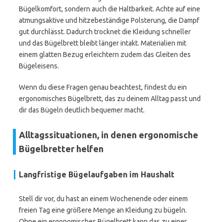
Bügelkomfort, sondern auch die Haltbarkeit. Achte auf eine
atmungsaktive und hitzebeständige Polsterung, die Dampf
gut durchlässt. Dadurch trocknet die Kleidung schneller
und das Bügelbrett bleibt länger intakt. Materialien mit
einem glatten Bezug erleichtern zudem das Gleiten des
Bügeleisens.
Wenn du diese Fragen genau beachtest, findest du ein
ergonomisches Bügelbrett, das zu deinem Alltag passt und
dir das Bügeln deutlich bequemer macht.
Alltagssituationen, in denen ergonomische
Bügelbretter helfen
Langfristige Bügelaufgaben im Haushalt
Stell dir vor, du hast an einem Wochenende oder einem
freien Tag eine größere Menge an Kleidung zu bügeln.
Ohne ein ergonomisches Bügelbrett kann das zu einer