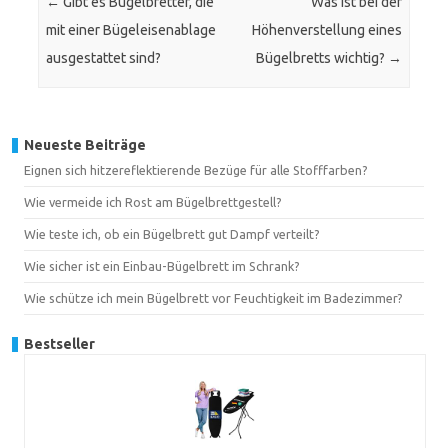
←
Gibt es Bügelbretter, die
Was ist bei der
mit einer Bügeleisenablage
Höhenverstellung eines
ausgestattet sind?
Bügelbretts wichtig?
→
Neueste Beiträge
Eignen sich hitzereflektierende Bezüge für alle Stofffarben?
Wie vermeide ich Rost am Bügelbrettgestell?
Wie teste ich, ob ein Bügelbrett gut Dampf verteilt?
Wie sicher ist ein Einbau-Bügelbrett im Schrank?
Wie schütze ich mein Bügelbrett vor Feuchtigkeit im Badezimmer?
Bestseller