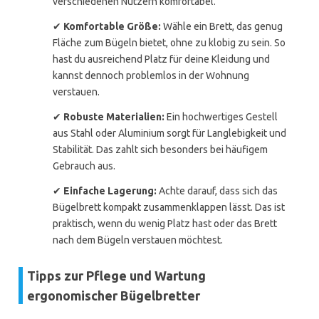
verschiedenen Nutzern komfortabel.
✔
Komfortable Größe:
Wähle ein Brett, das genug
Fläche zum Bügeln bietet, ohne zu klobig zu sein. So
hast du ausreichend Platz für deine Kleidung und
kannst dennoch problemlos in der Wohnung
verstauen.
✔
Robuste Materialien:
Ein hochwertiges Gestell
aus Stahl oder Aluminium sorgt für Langlebigkeit und
Stabilität. Das zahlt sich besonders bei häufigem
Gebrauch aus.
✔
Einfache Lagerung:
Achte darauf, dass sich das
Bügelbrett kompakt zusammenklappen lässt. Das ist
praktisch, wenn du wenig Platz hast oder das Brett
nach dem Bügeln verstauen möchtest.
Tipps zur Pflege und Wartung
ergonomischer Bügelbretter