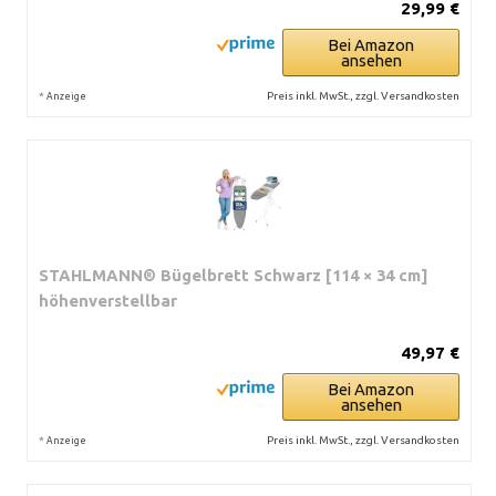
29,99 €
Bei Amazon
ansehen
*
Preis inkl. MwSt., zzgl. Versandkosten
Anzeige
STAHLMANN® Bügelbrett Schwarz [114 × 34 cm]
höhenverstellbar
49,97 €
Bei Amazon
ansehen
*
Preis inkl. MwSt., zzgl. Versandkosten
Anzeige