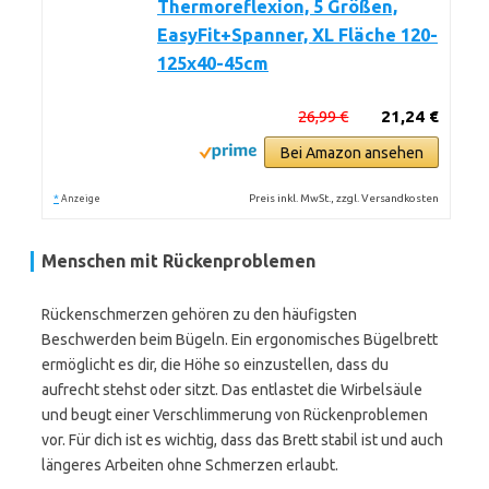
Thermoreflexion, 5 Größen,
EasyFit+Spanner, XL Fläche 120-
125x40-45cm
26,99 €
21,24 €
Bei Amazon ansehen
*
Preis inkl. MwSt., zzgl. Versandkosten
Anzeige
Menschen mit Rückenproblemen
Rückenschmerzen gehören zu den häufigsten
Beschwerden beim Bügeln. Ein ergonomisches Bügelbrett
ermöglicht es dir, die Höhe so einzustellen, dass du
aufrecht stehst oder sitzt. Das entlastet die Wirbelsäule
und beugt einer Verschlimmerung von Rückenproblemen
vor. Für dich ist es wichtig, dass das Brett stabil ist und auch
längeres Arbeiten ohne Schmerzen erlaubt.