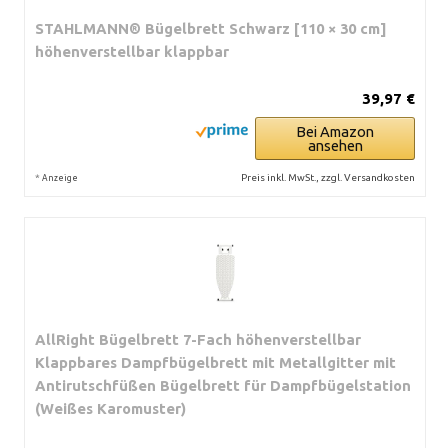
STAHLMANN® Bügelbrett Schwarz [110 × 30 cm]
höhenverstellbar klappbar
39,97 €
Bei Amazon
ansehen
*
Preis inkl. MwSt., zzgl. Versandkosten
Anzeige
AllRight Bügelbrett 7-Fach höhenverstellbar
Klappbares Dampfbügelbrett mit Metallgitter mit
Antirutschfüßen Bügelbrett für Dampfbügelstation
(Weißes Karomuster)