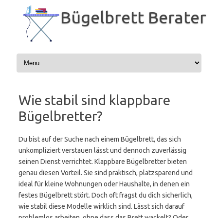
Zum
Inhalt
Bügelbrett Berater
springen
Wie stabil sind klappbare
Bügelbretter?
Du bist auf der Suche nach einem Bügelbrett, das sich
unkompliziert verstauen lässt und dennoch zuverlässig
seinen Dienst verrichtet. Klappbare Bügelbretter bieten
genau diesen Vorteil. Sie sind praktisch, platzsparend und
ideal für kleine Wohnungen oder Haushalte, in denen ein
festes Bügelbrett stört. Doch oft fragst du dich sicherlich,
wie stabil diese Modelle wirklich sind. Lässt sich darauf
problemlos arbeiten, ohne dass das Brett wackelt? Oder