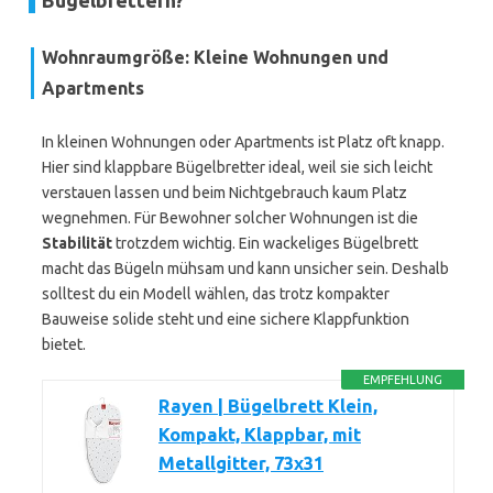
Bügelbrettern?
Wohnraumgröße: Kleine Wohnungen und
Apartments
In kleinen Wohnungen oder Apartments ist Platz oft knapp.
Hier sind klappbare Bügelbretter ideal, weil sie sich leicht
verstauen lassen und beim Nichtgebrauch kaum Platz
wegnehmen. Für Bewohner solcher Wohnungen ist die
Stabilität
trotzdem wichtig. Ein wackeliges Bügelbrett
macht das Bügeln mühsam und kann unsicher sein. Deshalb
solltest du ein Modell wählen, das trotz kompakter
Bauweise solide steht und eine sichere Klappfunktion
bietet.
EMPFEHLUNG
Rayen | Bügelbrett Klein,
Kompakt, Klappbar, mit
Metallgitter, 73x31