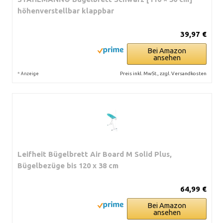
höhenverstellbar klappbar
39,97 €
Bei Amazon
ansehen
*
Preis inkl. MwSt., zzgl. Versandkosten
Anzeige
Leifheit Bügelbrett Air Board M Solid Plus,
Bügelbezüge bis 120 x 38 cm
64,99 €
Bei Amazon
ansehen