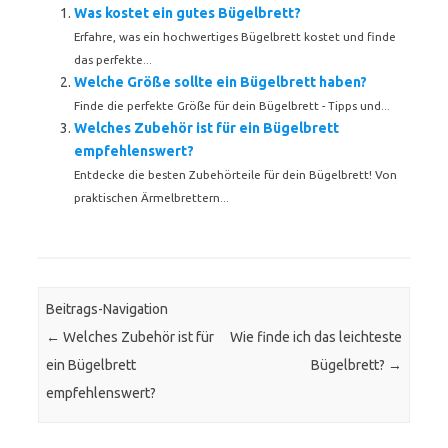
Was kostet ein gutes Bügelbrett?
Erfahre, was ein hochwertiges Bügelbrett kostet und finde
das perfekte...
Welche Größe sollte ein Bügelbrett haben?
Finde die perfekte Größe für dein Bügelbrett - Tipps und...
Welches Zubehör ist für ein Bügelbrett
empfehlenswert?
Entdecke die besten Zubehörteile für dein Bügelbrett! Von
praktischen Ärmelbrettern...
Beitrags-Navigation
←
Welches Zubehör ist für
Wie finde ich das leichteste
ein Bügelbrett
Bügelbrett?
→
empfehlenswert?