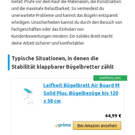
bietet. Prüfe vor dem Kauf die Materialien, die Konstruktion
und die maximale Belastbarkeit. So vermeidest du
unerwartete Probleme und kannst das Bügeln entspannt
erledigen. Unsicherheiten kannst du durch den Besuch von
Fachgeschäften oder das Einholen von
Kundenbewertungen mindern. Ein solides Brett macht
deine Arbeit sicherer und komfortabler.
Typische Situationen, in denen die
Stabilität klappbarer Bügelbretter zählt
EMPFEHLUNG
Leifheit Bügelbrett Air Board M
Solid Plus, Bügelbezüge bis 120
x 38 cm
64,99 €
Bei Amazon ansehen