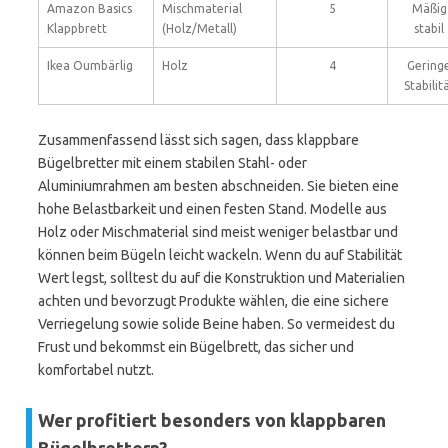
Amazon Basics
Mischmaterial
5
Mäßig
Klappbrett
(Holz/Metall)
stabil
Ikea Oumbärlig
Holz
4
Gering
Stabilit
Zusammenfassend lässt sich sagen, dass klappbare
Bügelbretter mit einem stabilen Stahl- oder
Aluminiumrahmen am besten abschneiden. Sie bieten eine
hohe Belastbarkeit und einen festen Stand. Modelle aus
Holz oder Mischmaterial sind meist weniger belastbar und
können beim Bügeln leicht wackeln. Wenn du auf Stabilität
Wert legst, solltest du auf die Konstruktion und Materialien
achten und bevorzugt Produkte wählen, die eine sichere
Verriegelung sowie solide Beine haben. So vermeidest du
Frust und bekommst ein Bügelbrett, das sicher und
komfortabel nutzt.
Wer profitiert besonders von klappbaren