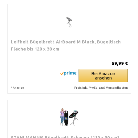
Leifheit Bügelbrett AirBoard M Black, Bügeltisch
Fläche bis 120 x 38 cm
69,99 €
Bei Amazon
ansehen
*
Preis inkl. MwSt., zzgl. Versandkosten
Anzeige
STAHLMANN® Bügelbrett Schwarz [110 × 30 cm]