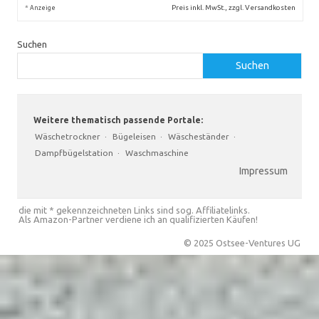
*
Preis inkl. MwSt., zzgl. Versandkosten
Anzeige
Suchen
Suchen
Weitere thematisch passende Portale:
Wäschetrockner
·
Bügeleisen
·
Wäscheständer
·
Dampfbügelstation
·
Waschmaschine
Impressum
die mit * gekennzeichneten Links sind sog. Affiliatelinks.
Als Amazon-Partner verdiene ich an qualifizierten Käufen!
© 2025 Ostsee-Ventures UG