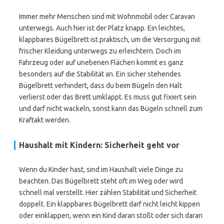
Immer mehr Menschen sind mit Wohnmobil oder Caravan
unterwegs. Auch hier ist der Platz knapp. Ein leichtes,
klappbares Bügelbrett ist praktisch, um die Versorgung mit
frischer Kleidung unterwegs zu erleichtern. Doch im
Fahrzeug oder auf unebenen Flächen kommt es ganz
besonders auf die Stabilität an. Ein sicher stehendes
Bügelbrett verhindert, dass du beim Bügeln den Halt
verlierst oder das Brett umklappt. Es muss gut fixiert sein
und darf nicht wackeln, sonst kann das Bügeln schnell zum
Kraftakt werden.
Haushalt mit Kindern: Sicherheit geht vor
Wenn du Kinder hast, sind im Haushalt viele Dinge zu
beachten. Das Bügelbrett steht oft im Weg oder wird
schnell mal verstellt. Hier zählen Stabilität und Sicherheit
doppelt. Ein klappbares Bügelbrett darf nicht leicht kippen
oder einklappen, wenn ein Kind daran stößt oder sich daran