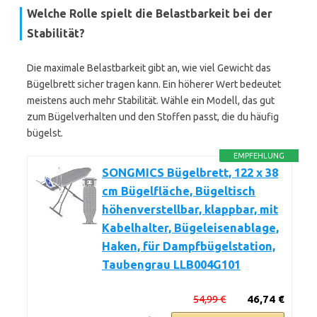
Welche Rolle spielt die Belastbarkeit bei der
Stabilität?
Die maximale Belastbarkeit gibt an, wie viel Gewicht das
Bügelbrett sicher tragen kann. Ein höherer Wert bedeutet
meistens auch mehr Stabilität. Wähle ein Modell, das gut
zum Bügelverhalten und den Stoffen passt, die du häufig
bügelst.
EMPFEHLUNG
SONGMICS Bügelbrett, 122 x 38
cm Bügelfläche, Bügeltisch
höhenverstellbar, klappbar, mit
Kabelhalter, Bügeleisenablage,
Haken, für Dampfbügelstation,
Taubengrau LLB004G101
54,99 €
46,74 €