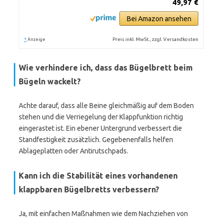
49,97 €
Bei Amazon ansehen
*
Preis inkl. MwSt., zzgl. Versandkosten
Anzeige
Wie verhindere ich, dass das Bügelbrett beim
Bügeln wackelt?
Achte darauf, dass alle Beine gleichmäßig auf dem Boden
stehen und die Verriegelung der Klappfunktion richtig
eingerastet ist. Ein ebener Untergrund verbessert die
Standfestigkeit zusätzlich. Gegebenenfalls helfen
Ablageplatten oder Antirutschpads.
Kann ich die Stabilität eines vorhandenen
klappbaren Bügelbretts verbessern?
Ja, mit einfachen Maßnahmen wie dem Nachziehen von