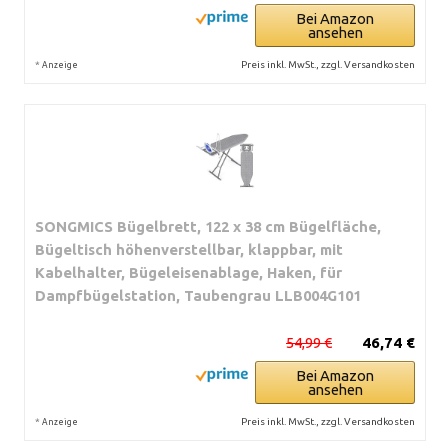
Bei Amazon
ansehen
*
Preis inkl. MwSt., zzgl. Versandkosten
Anzeige
SONGMICS Bügelbrett, 122 x 38 cm Bügelfläche,
Bügeltisch höhenverstellbar, klappbar, mit
Kabelhalter, Bügeleisenablage, Haken, für
Dampfbügelstation, Taubengrau LLB004G101
54,99 €
46,74 €
Bei Amazon
ansehen
*
Preis inkl. MwSt., zzgl. Versandkosten
Anzeige