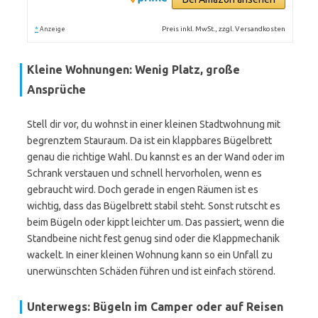
*
Preis inkl. MwSt., zzgl. Versandkosten
Anzeige
Kleine Wohnungen: Wenig Platz, große
Ansprüche
Stell dir vor, du wohnst in einer kleinen Stadtwohnung mit
begrenztem Stauraum. Da ist ein klappbares Bügelbrett
genau die richtige Wahl. Du kannst es an der Wand oder im
Schrank verstauen und schnell hervorholen, wenn es
gebraucht wird. Doch gerade in engen Räumen ist es
wichtig, dass das Bügelbrett stabil steht. Sonst rutscht es
beim Bügeln oder kippt leichter um. Das passiert, wenn die
Standbeine nicht fest genug sind oder die Klappmechanik
wackelt. In einer kleinen Wohnung kann so ein Unfall zu
unerwünschten Schäden führen und ist einfach störend.
Unterwegs: Bügeln im Camper oder auf Reisen