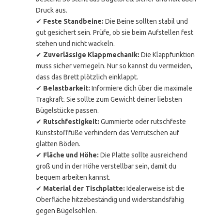
Druck aus.
✔
Feste Standbeine:
Die Beine sollten stabil und
gut gesichert sein. Prüfe, ob sie beim Aufstellen fest
stehen und nicht wackeln.
✔
Zuverlässige Klappmechanik:
Die Klappfunktion
muss sicher verriegeln. Nur so kannst du vermeiden,
dass das Brett plötzlich einklappt.
✔
Belastbarkeit:
Informiere dich über die maximale
Tragkraft. Sie sollte zum Gewicht deiner liebsten
Bügelstücke passen.
✔
Rutschfestigkeit:
Gummierte oder rutschfeste
Kunststofffüße verhindern das Verrutschen auf
glatten Böden.
✔
Fläche und Höhe:
Die Platte sollte ausreichend
groß und in der Höhe verstellbar sein, damit du
bequem arbeiten kannst.
✔
Material der Tischplatte:
Idealerweise ist die
Oberfläche hitzebeständig und widerstandsfähig
gegen Bügelsohlen.