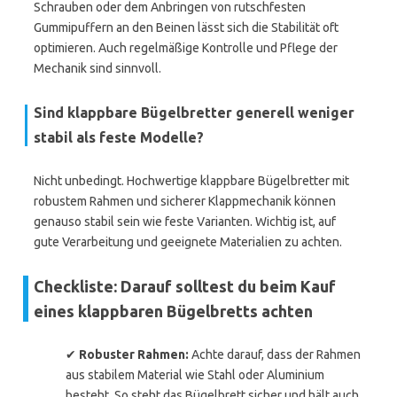
Schrauben oder dem Anbringen von rutschfesten
Gummipuffern an den Beinen lässt sich die Stabilität oft
optimieren. Auch regelmäßige Kontrolle und Pflege der
Mechanik sind sinnvoll.
Sind klappbare Bügelbretter generell weniger
stabil als feste Modelle?
Nicht unbedingt. Hochwertige klappbare Bügelbretter mit
robustem Rahmen und sicherer Klappmechanik können
genauso stabil sein wie feste Varianten. Wichtig ist, auf
gute Verarbeitung und geeignete Materialien zu achten.
Checkliste: Darauf solltest du beim Kauf
eines klappbaren Bügelbretts achten
✔
Robuster Rahmen:
Achte darauf, dass der Rahmen
aus stabilem Material wie Stahl oder Aluminium
besteht. So steht das Bügelbrett sicher und hält auch