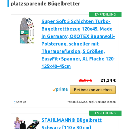
platzsparende Bügelbretter
EMPFEHLUNG
Super Soft 5 Schichten Turbo-
Bügelbrettbezug 120x45, Made
in Germany, ÖKOTEX Baumwoll-
Polsterung, schneller mit
Thermoreflexion, 5 Größen,
EasyFit+Spanner, XL Fläche 120-
125x40-45cm
26,99 €
21,24 €
Bei Amazon ansehen
*
Preis inkl. MwSt., zzgl. Versandkosten
Anzeige
EMPFEHLUNG
STAHLMANN® Bügelbrett
Schwarz [110 × 30 cm]