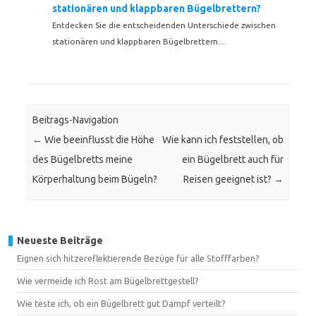
stationären und klappbaren Bügelbrettern?
Entdecken Sie die entscheidenden Unterschiede zwischen
stationären und klappbaren Bügelbrettern....
Beitrags-Navigation
←
Wie beeinflusst die Höhe
Wie kann ich feststellen, ob
des Bügelbretts meine
ein Bügelbrett auch für
Körperhaltung beim Bügeln?
Reisen geeignet ist?
→
Neueste Beiträge
Eignen sich hitzereflektierende Bezüge für alle Stofffarben?
Wie vermeide ich Rost am Bügelbrettgestell?
Wie teste ich, ob ein Bügelbrett gut Dampf verteilt?