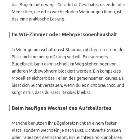
das Bügeln unterwegs. Gerade für Geschäftsreisende oder
Menschen, die oft in wechselnden Wohnungen leben, ist
das eine praktische Lösung.
Im WG-Zimmer oder Mehrpersonenhaushalt
In Wohngemeinschaften ist Stauraum oft begrenzt und der
Platz nicht immer großzügig verteilt. Ein sperriges
Bügelbrett kann dann schnell im Weg stehen oder von
anderen Mitbewohnern blockiert werden. Ein kompaktes
Modell erleichtert das Teilen des gemeinsamen Raums. Es
lässt sich leicht verstauen, wenn du es nicht brauchst, und
sorgt dafür, dass du stets flexibel bleibst.
Beim häufigen Wechsel des Aufstellortes
Manche benutzen ihr Bügelbrett nicht an einem festen
Platz, sondern wechseln je nach Lust, Lichtverhältnissen
oder Tageszeit den Standort. Ein leichtes und klappbares