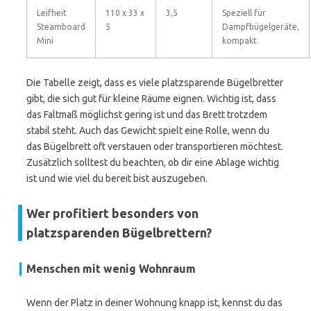
Leifheit
110 x 33 x
3,5
Speziell für
Steamboard
5
Dampfbügelgeräte,
Mini
kompakt
Die Tabelle zeigt, dass es viele platzsparende Bügelbretter
gibt, die sich gut für kleine Räume eignen. Wichtig ist, dass
das Faltmaß möglichst gering ist und das Brett trotzdem
stabil steht. Auch das Gewicht spielt eine Rolle, wenn du
das Bügelbrett oft verstauen oder transportieren möchtest.
Zusätzlich solltest du beachten, ob dir eine Ablage wichtig
ist und wie viel du bereit bist auszugeben.
Wer profitiert besonders von
platzsparenden Bügelbrettern?
Menschen mit wenig Wohnraum
Wenn der Platz in deiner Wohnung knapp ist, kennst du das