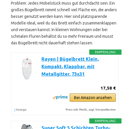
Problem: Jedes Möbelstück muss gut durchdacht sein. Ein
großes Bügelbrett nimmt schnell viel Fläche ein, die anders
besser genutzt werden kann. Hier sind platzsparende
Modelle ideal, weil du das Brett einfach zusammenklappen
und verstauen kannst. In kleinen Wohnungen oder bei
schmalen Fluren behältst du so mehr Freiraum und musst
das Bügelbrett nicht dauerhaft stehen lassen.
EMPFEHLUNG
Rayen | Bügelbrett Klein,
Kompakt, Klappbar, mit
Metallgitter, 73x31
17,58 €
Bei Amazon ansehen
*
Preis inkl. MwSt., zzgl. Versandkosten
Anzeige
EMPFEHLUNG
Super Soft 5 Schichten Turbo-