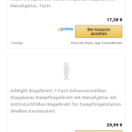
Metallgitter, 73x31
17,58 €
Bei Amazon
ansehen
*
Preis inkl. MwSt., zzgl. Versandkosten
Anzeige
AllRight Bügelbrett 7-Fach höhenverstellbar
Klappbares Dampfbügelbrett mit Metallgitter mit
Antirutschfüßen Bügelbrett für Dampfbügelstation
(Weißes Karomuster)
29,99 €