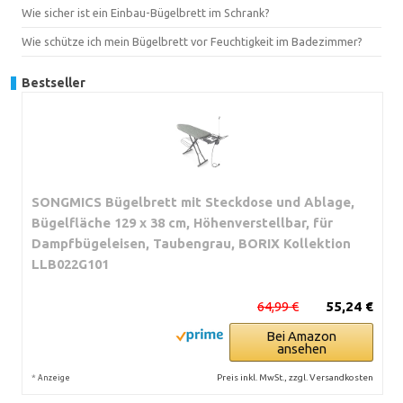
Wie sicher ist ein Einbau-Bügelbrett im Schrank?
Wie schütze ich mein Bügelbrett vor Feuchtigkeit im Badezimmer?
Bestseller
SONGMICS Bügelbrett mit Steckdose und Ablage,
Bügelfläche 129 x 38 cm, Höhenverstellbar, für
Dampfbügeleisen, Taubengrau, BORIX Kollektion
LLB022G101
64,99 €
55,24 €
Bei Amazon
ansehen
*
Preis inkl. MwSt., zzgl. Versandkosten
Anzeige