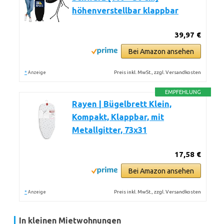
höhenverstellbar klappbar
39,97 €
Bei Amazon ansehen
*
Preis inkl. MwSt., zzgl. Versandkosten
Anzeige
EMPFEHLUNG
Rayen | Bügelbrett Klein,
Kompakt, Klappbar, mit
Metallgitter, 73x31
17,58 €
Bei Amazon ansehen
*
Preis inkl. MwSt., zzgl. Versandkosten
Anzeige
In kleinen Mietwohnungen