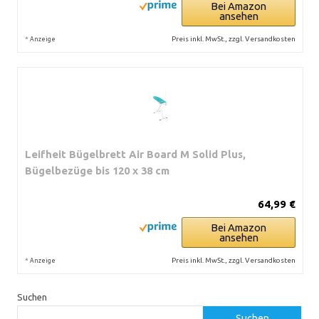
Bei Amazon
ansehen
*
Preis inkl. MwSt., zzgl. Versandkosten
Anzeige
Leifheit Bügelbrett Air Board M Solid Plus,
Bügelbezüge bis 120 x 38 cm
64,99 €
Bei Amazon
ansehen
*
Preis inkl. MwSt., zzgl. Versandkosten
Anzeige
Suchen
Suchen