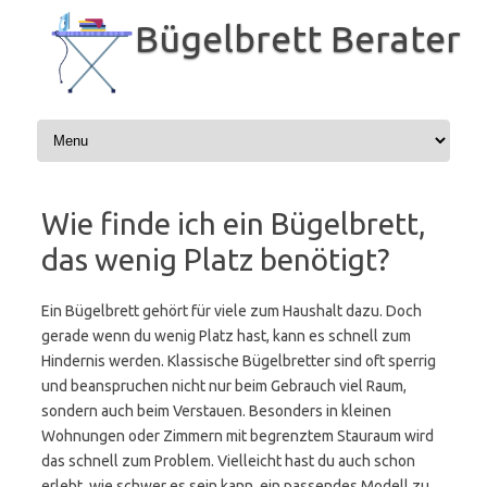
Zum
Inhalt
Bügelbrett Berater
springen
Wie finde ich ein Bügelbrett,
das wenig Platz benötigt?
Ein Bügelbrett gehört für viele zum Haushalt dazu. Doch
gerade wenn du wenig Platz hast, kann es schnell zum
Hindernis werden. Klassische Bügelbretter sind oft sperrig
und beanspruchen nicht nur beim Gebrauch viel Raum,
sondern auch beim Verstauen. Besonders in kleinen
Wohnungen oder Zimmern mit begrenztem Stauraum wird
das schnell zum Problem. Vielleicht hast du auch schon
erlebt, wie schwer es sein kann, ein passendes Modell zu