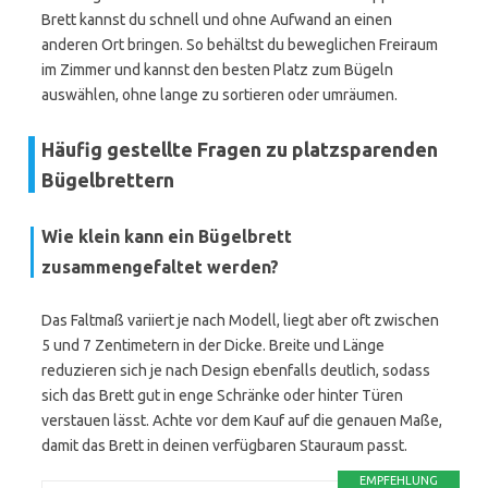
Brett kannst du schnell und ohne Aufwand an einen
anderen Ort bringen. So behältst du beweglichen Freiraum
im Zimmer und kannst den besten Platz zum Bügeln
auswählen, ohne lange zu sortieren oder umräumen.
Häufig gestellte Fragen zu platzsparenden
Bügelbrettern
Wie klein kann ein Bügelbrett
zusammengefaltet werden?
Das Faltmaß variiert je nach Modell, liegt aber oft zwischen
5 und 7 Zentimetern in der Dicke. Breite und Länge
reduzieren sich je nach Design ebenfalls deutlich, sodass
sich das Brett gut in enge Schränke oder hinter Türen
verstauen lässt. Achte vor dem Kauf auf die genauen Maße,
damit das Brett in deinen verfügbaren Stauraum passt.
EMPFEHLUNG