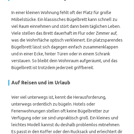
In einer kleinen Wohnung fehlt oft der Platz für große
Möbelstücke. Ein klassisches Bügelbrett kann schnell zu
viel Raum einnehmen und stört dann beim täglichen Leben.
Viele stellen das Brett dauerhaft im Flur oder Zimmer auf,
was die Wohnfläche optisch verkleinert. Ein platzsparendes
Bügelbrett lässt sich dagegen einfach zusammenklappen
und in einer Ecke, hinter Türen oder in einem Schrank
verstauen. So bleibt dein Wohnraum aufgeräumt, und das
Bügelbrett ist trotzdem jederzeit griffbereit.
Auf Reisen und im Urlaub
Wer viel unterwegs ist, kennt die Herausforderung,
unterwegs ordentlich zu bügeln. Hotels oder
Ferienwohnungen stellen oft keine Bügelbretter zur
Verfügung oder sie sind unpraktisch groß. Ein kleines und
leichtes Modell kannst du deshalb problemlos mitnehmen.
Es passt in den Koffer oder den Rucksack und erleichtert dir