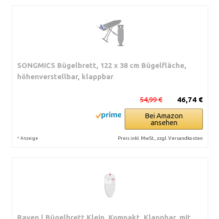
SONGMICS Bügelbrett, 122 x 38 cm Bügelfläche,
höhenverstellbar, klappbar
54,99 €
46,74 €
Bei Amazon
ansehen
*
Preis inkl. MwSt., zzgl. Versandkosten
Anzeige
Rayen | Bügelbrett Klein, Kompakt, Klappbar, mit