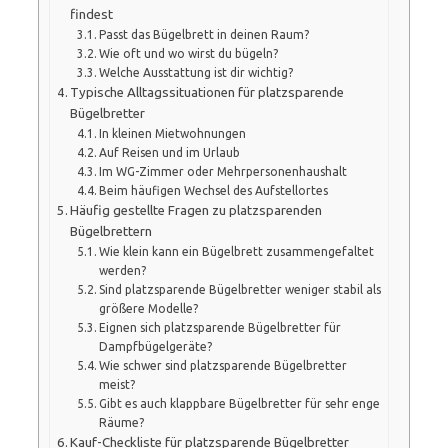
findest
Passt das Bügelbrett in deinen Raum?
Wie oft und wo wirst du bügeln?
Welche Ausstattung ist dir wichtig?
Typische Alltagssituationen für platzsparende
Bügelbretter
In kleinen Mietwohnungen
Auf Reisen und im Urlaub
Im WG-Zimmer oder Mehrpersonenhaushalt
Beim häufigen Wechsel des Aufstellortes
Häufig gestellte Fragen zu platzsparenden
Bügelbrettern
Wie klein kann ein Bügelbrett zusammengefaltet
werden?
Sind platzsparende Bügelbretter weniger stabil als
größere Modelle?
Eignen sich platzsparende Bügelbretter für
Dampfbügelgeräte?
Wie schwer sind platzsparende Bügelbretter
meist?
Gibt es auch klappbare Bügelbretter für sehr enge
Räume?
Kauf-Checkliste für platzsparende Bügelbretter