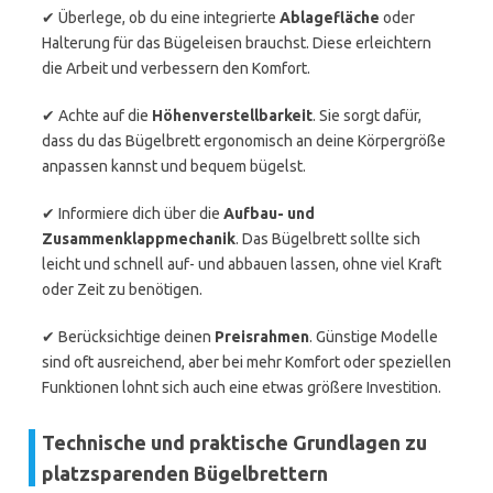
✔ Überlege, ob du eine integrierte
Ablagefläche
oder
Halterung für das Bügeleisen brauchst. Diese erleichtern
die Arbeit und verbessern den Komfort.
✔ Achte auf die
Höhenverstellbarkeit
. Sie sorgt dafür,
dass du das Bügelbrett ergonomisch an deine Körpergröße
anpassen kannst und bequem bügelst.
✔ Informiere dich über die
Aufbau- und
Zusammenklappmechanik
. Das Bügelbrett sollte sich
leicht und schnell auf- und abbauen lassen, ohne viel Kraft
oder Zeit zu benötigen.
✔ Berücksichtige deinen
Preisrahmen
. Günstige Modelle
sind oft ausreichend, aber bei mehr Komfort oder speziellen
Funktionen lohnt sich auch eine etwas größere Investition.
Technische und praktische Grundlagen zu
platzsparenden Bügelbrettern