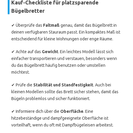
Kauf-Checkliste für platzsparende
Bügelbretter
✔ Überprüfe das
Faltmaß
genau, damit das Bügelbrett in
deinen verfügbaren Stauraum passt. Ein kompaktes Maß ist
entscheidend für kleine Wohnungen oder enge Räume.
✔ Achte auf das
Gewicht
. Ein leichtes Modell lässt sich
einfacher transportieren und verstauen, besonders wenn
du das Bügelbrett häufig benutzen oder umstellen
möchtest.
✔ Prüfe die
Stabilität und Standfestigkeit
. Auch bei
kleinen Modellen sollte das Brett sicher stehen, damit das
Bügeln problemlos und sicher funktioniert.
✔ Informiere dich über die
Oberfläche
. Eine
hitzebeständige und dampfgeeignete Oberfläche ist
vorteilhaft, wenn du oft mit Dampfbügeleisen arbeitest.