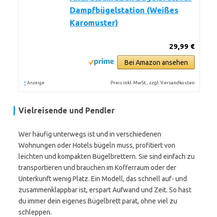
Dampfbügelstation (Weißes
Karomuster)
29,99 €
Bei Amazon ansehen
*
Preis inkl. MwSt., zzgl. Versandkosten
Anzeige
Vielreisende und Pendler
Wer häufig unterwegs ist und in verschiedenen
Wohnungen oder Hotels bügeln muss, profitiert von
leichten und kompakten Bügelbrettern. Sie sind einfach zu
transportieren und brauchen im Kofferraum oder der
Unterkunft wenig Platz. Ein Modell, das schnell auf- und
zusammenklappbar ist, erspart Aufwand und Zeit. So hast
du immer dein eigenes Bügelbrett parat, ohne viel zu
schleppen.