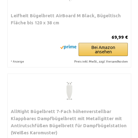
Leifheit Bügelbrett AirBoard M Black, Bügeltisch
Fläche bis 120 x 38 cm
69,99 €
Bei Amazon
ansehen
*
Preis inkl. MwSt., zzgl. Versandkosten
Anzeige
AllRight Bügelbrett 7-Fach höhenverstellbar
Klappbares Dampfbügelbrett mit Metallgitter mit
Antirutschfüßen Bügelbrett für Dampfbügelstation
(Weißes Karomuster)