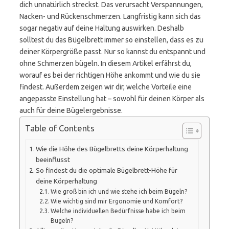
dich unnatürlich streckst. Das verursacht Verspannungen,
Nacken- und Rückenschmerzen. Langfristig kann sich das
sogar negativ auf deine Haltung auswirken. Deshalb
solltest du das Bügelbrett immer so einstellen, dass es zu
deiner Körpergröße passt. Nur so kannst du entspannt und
ohne Schmerzen bügeln. In diesem Artikel erfährst du,
worauf es bei der richtigen Höhe ankommt und wie du sie
findest. Außerdem zeigen wir dir, welche Vorteile eine
angepasste Einstellung hat – sowohl für deinen Körper als
auch für deine Bügelergebnisse.
Table of Contents
Wie die Höhe des Bügelbretts deine Körperhaltung
beeinflusst
So findest du die optimale Bügelbrett-Höhe für
deine Körperhaltung
Wie groß bin ich und wie stehe ich beim Bügeln?
Wie wichtig sind mir Ergonomie und Komfort?
Welche individuellen Bedürfnisse habe ich beim
Bügeln?