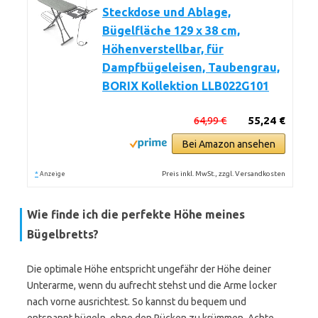
Steckdose und Ablage,
Bügelfläche 129 x 38 cm,
Höhenverstellbar, für
Dampfbügeleisen, Taubengrau,
BORIX Kollektion LLB022G101
64,99 €
55,24 €
Bei Amazon ansehen
*
Preis inkl. MwSt., zzgl. Versandkosten
Anzeige
Wie finde ich die perfekte Höhe meines
Bügelbretts?
Die optimale Höhe entspricht ungefähr der Höhe deiner
Unterarme, wenn du aufrecht stehst und die Arme locker
nach vorne ausrichtest. So kannst du bequem und