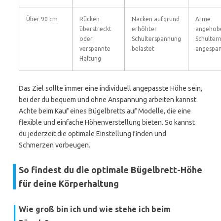
Über 90 cm
Rücken
Nacken aufgrund
Arme
überstreckt
erhöhter
angehob
oder
Schulterspannung
Schulter
verspannte
belastet
angespa
Haltung
Das Ziel sollte immer eine individuell angepasste Höhe sein,
bei der du bequem und ohne Anspannung arbeiten kannst.
Achte beim Kauf eines Bügelbretts auf Modelle, die eine
flexible und einfache Höhenverstellung bieten. So kannst
du jederzeit die optimale Einstellung finden und
Schmerzen vorbeugen.
So findest du die optimale Bügelbrett-Höhe
für deine Körperhaltung
Wie groß bin ich und wie stehe ich beim