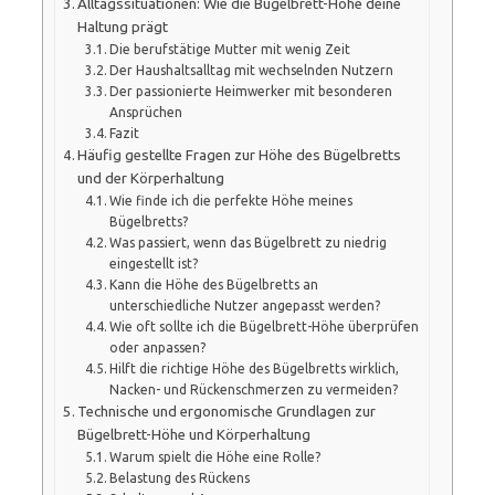
Alltagssituationen: Wie die Bügelbrett-Höhe deine
Haltung prägt
Die berufstätige Mutter mit wenig Zeit
Der Haushaltsalltag mit wechselnden Nutzern
Der passionierte Heimwerker mit besonderen
Ansprüchen
Fazit
Häufig gestellte Fragen zur Höhe des Bügelbretts
und der Körperhaltung
Wie finde ich die perfekte Höhe meines
Bügelbretts?
Was passiert, wenn das Bügelbrett zu niedrig
eingestellt ist?
Kann die Höhe des Bügelbretts an
unterschiedliche Nutzer angepasst werden?
Wie oft sollte ich die Bügelbrett-Höhe überprüfen
oder anpassen?
Hilft die richtige Höhe des Bügelbretts wirklich,
Nacken- und Rückenschmerzen zu vermeiden?
Technische und ergonomische Grundlagen zur
Bügelbrett-Höhe und Körperhaltung
Warum spielt die Höhe eine Rolle?
Belastung des Rückens