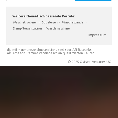
Weitere thematisch passende Portale:
Wäschetrockner
·
Bügeleisen
·
Wäscheständer
·
Dampfbügelstation
·
Waschmaschine
Impressum
die mit * gekennzeichneten Links sind sog. Affiliatelinks.
Als Amazon-Partner verdiene ich an qualifizierten Käufen!
© 2025 Ostsee-Ventures UG