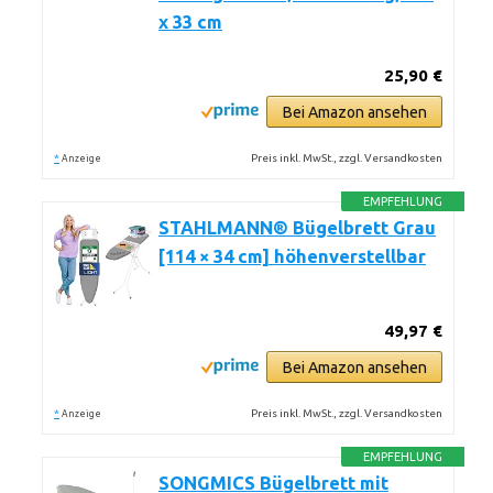
x 33 cm
25,90 €
Bei Amazon ansehen
*
Preis inkl. MwSt., zzgl. Versandkosten
Anzeige
EMPFEHLUNG
STAHLMANN® Bügelbrett Grau
[114 × 34 cm] höhenverstellbar
49,97 €
Bei Amazon ansehen
*
Preis inkl. MwSt., zzgl. Versandkosten
Anzeige
EMPFEHLUNG
SONGMICS Bügelbrett mit