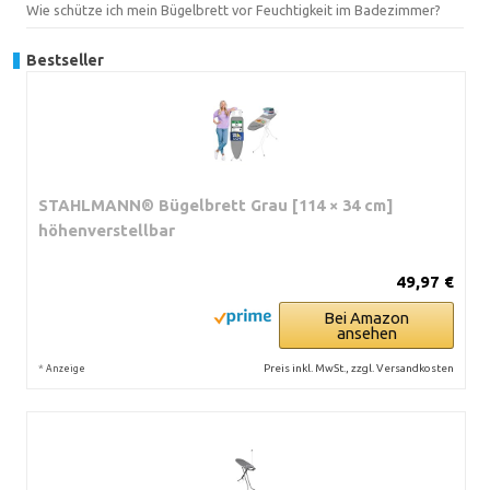
Wie schütze ich mein Bügelbrett vor Feuchtigkeit im Badezimmer?
Bestseller
STAHLMANN® Bügelbrett Grau [114 × 34 cm]
höhenverstellbar
49,97 €
Bei Amazon
ansehen
*
Preis inkl. MwSt., zzgl. Versandkosten
Anzeige