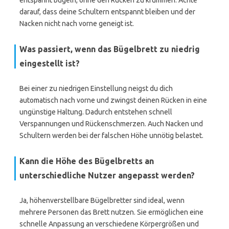
entspannt bügeln, ohne den Rücken zu krümmen. Achte
darauf, dass deine Schultern entspannt bleiben und der
Nacken nicht nach vorne geneigt ist.
Was passiert, wenn das Bügelbrett zu niedrig
eingestellt ist?
Bei einer zu niedrigen Einstellung neigst du dich
automatisch nach vorne und zwingst deinen Rücken in eine
ungünstige Haltung. Dadurch entstehen schnell
Verspannungen und Rückenschmerzen. Auch Nacken und
Schultern werden bei der falschen Höhe unnötig belastet.
Kann die Höhe des Bügelbretts an
unterschiedliche Nutzer angepasst werden?
Ja, höhenverstellbare Bügelbretter sind ideal, wenn
mehrere Personen das Brett nutzen. Sie ermöglichen eine
schnelle Anpassung an verschiedene Körpergrößen und