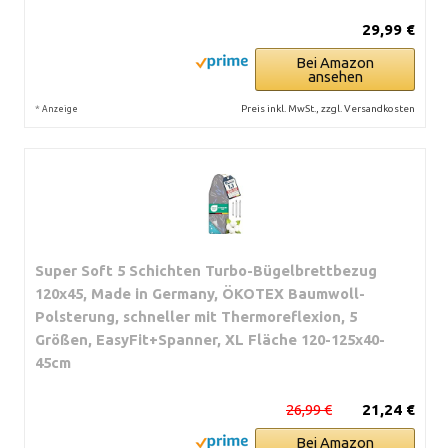
29,99 €
Bei Amazon
ansehen
*
Preis inkl. MwSt., zzgl. Versandkosten
Anzeige
Super Soft 5 Schichten Turbo-Bügelbrettbezug
120x45, Made in Germany, ÖKOTEX Baumwoll-
Polsterung, schneller mit Thermoreflexion, 5
Größen, EasyFit+Spanner, XL Fläche 120-125x40-
45cm
26,99 €
21,24 €
Bei Amazon