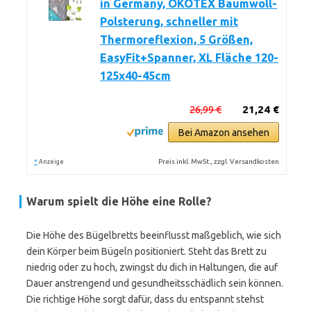
in Germany, ÖKOTEX Baumwoll-
Polsterung, schneller mit
Thermoreflexion, 5 Größen,
EasyFit+Spanner, XL Fläche 120-
125x40-45cm
26,99 €
21,24 €
Bei Amazon ansehen
*
Preis inkl. MwSt., zzgl. Versandkosten
Anzeige
Warum spielt die Höhe eine Rolle?
Die Höhe des Bügelbretts beeinflusst maßgeblich, wie sich
dein Körper beim Bügeln positioniert. Steht das Brett zu
niedrig oder zu hoch, zwingst du dich in Haltungen, die auf
Dauer anstrengend und gesundheitsschädlich sein können.
Die richtige Höhe sorgt dafür, dass du entspannt stehst