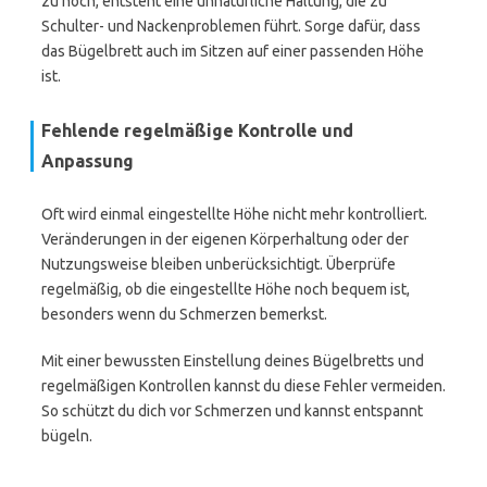
zu hoch, entsteht eine unnatürliche Haltung, die zu
Schulter- und Nackenproblemen führt. Sorge dafür, dass
das Bügelbrett auch im Sitzen auf einer passenden Höhe
ist.
Fehlende regelmäßige Kontrolle und
Anpassung
Oft wird einmal eingestellte Höhe nicht mehr kontrolliert.
Veränderungen in der eigenen Körperhaltung oder der
Nutzungsweise bleiben unberücksichtigt. Überprüfe
regelmäßig, ob die eingestellte Höhe noch bequem ist,
besonders wenn du Schmerzen bemerkst.
Mit einer bewussten Einstellung deines Bügelbretts und
regelmäßigen Kontrollen kannst du diese Fehler vermeiden.
So schützt du dich vor Schmerzen und kannst entspannt
bügeln.