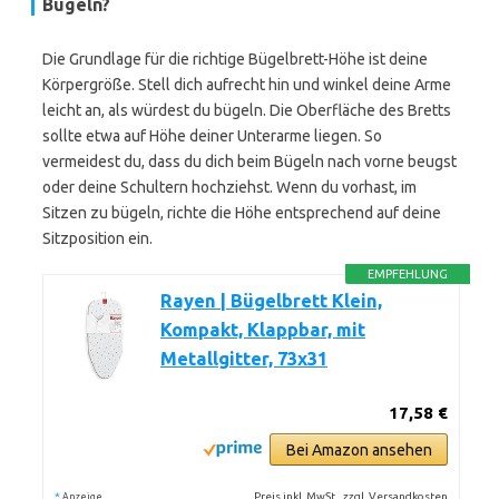
Bügeln?
Die Grundlage für die richtige Bügelbrett-Höhe ist deine
Körpergröße. Stell dich aufrecht hin und winkel deine Arme
leicht an, als würdest du bügeln. Die Oberfläche des Bretts
sollte etwa auf Höhe deiner Unterarme liegen. So
vermeidest du, dass du dich beim Bügeln nach vorne beugst
oder deine Schultern hochziehst. Wenn du vorhast, im
Sitzen zu bügeln, richte die Höhe entsprechend auf deine
Sitzposition ein.
EMPFEHLUNG
Rayen | Bügelbrett Klein,
Kompakt, Klappbar, mit
Metallgitter, 73x31
17,58 €
Bei Amazon ansehen
*
Preis inkl. MwSt., zzgl. Versandkosten
Anzeige