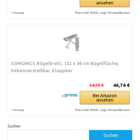
ansehen
*
Preis inkl. MwSt., zzgl. Versandkosten
Anzeige
SONGMICS Bügelbrett, 122 x 38 cm Bügelfläche,
höhenverstellbar, klappbar
54,99 €
46,74 €
Bei Amazon
ansehen
*
Preis inkl. MwSt., zzgl. Versandkosten
Anzeige
Suchen
Suchen