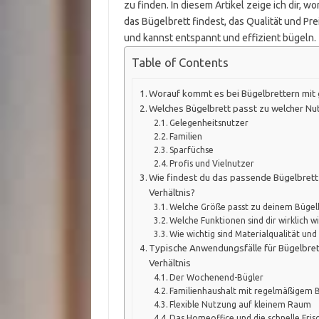
zu finden. In diesem Artikel zeige ich dir, 
das Bügelbrett findest, das Qualität und Pre
und kannst entspannt und effizient bügeln.
Table of Contents
Worauf kommt es bei Bügelbrettern mit 
Welches Bügelbrett passt zu welcher N
Gelegenheitsnutzer
Familien
Sparfüchse
Profis und Vielnutzer
Wie findest du das passende Bügelbrett
Verhältnis?
Welche Größe passt zu deinem Bügel
Welche Funktionen sind dir wirklich wi
Wie wichtig sind Materialqualität und S
Typische Anwendungsfälle für Bügelbret
Verhältnis
Der Wochenend-Bügler
Familienhaushalt mit regelmäßigem 
Flexible Nutzung auf kleinem Raum
Das Homeoffice und die schnelle Fris