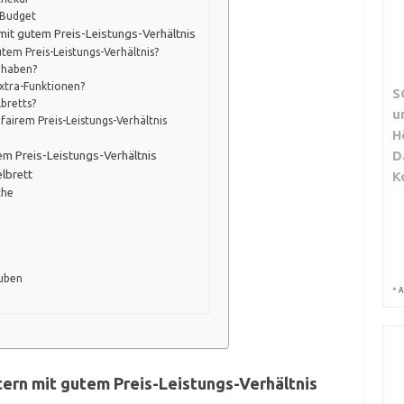
 Budget
mit gutem Preis-Leistungs-Verhältnis
utem Preis-Leistungs-Verhältnis?
 haben?
Extra-Funktionen?
S
lbretts?
u
fairem Preis-Leistungs-Verhältnis
H
D
tem Preis-Leistungs-Verhältnis
lbrett
K
che
uben
*
A
ern mit gutem Preis-Leistungs-Verhältnis