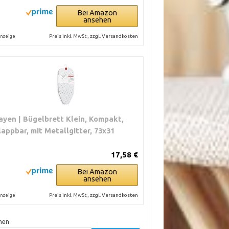
Bei Amazon
ansehen
Preis inkl. MwSt., zzgl. Versandkosten
nzeige
ayen | Bügelbrett Klein, Kompakt,
lappbar, mit Metallgitter, 73x31
17,58 €
Bei Amazon
ansehen
Preis inkl. MwSt., zzgl. Versandkosten
nzeige
hen