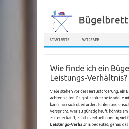
Zum
Inhalt
Bügelbrett
springen
STARTSEITE
RATGEBER
Wie finde ich ein Büge
Leistungs-Verhältnis?
Viele stehen vor der Herausforderung, ein B
achten sollen. Es gibt zahlreiche Modelle m
kann man sich überfordert fühlen und unsich
verspricht. Wer zu günstig kauft, könnte am
zu teuer kauft, zahlt eventuell unnötig viel 
Leistungs-Verhältnis
bedeutet, genau das 