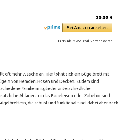
29,99 €
Bei Amazon ansehen
Preis inkl. MwSt., zzgl. Versandkosten
lt oft mehr Wäsche an. Hier lohnt sich ein Bügelbrett mit
 Bügeln von Hemden, Hosen und Decken. Zudem sind
rschiedene Familienmitglieder unterschiedliche
sätzliche Ablagen für das Bügeleisen oder Zubehör sind
 Bügelbrettern, die robust und funktional sind, dabei aber noch