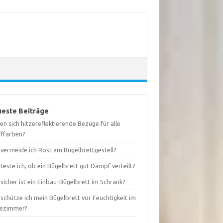
este Beiträge
en sich hitzereflektierende Bezüge für alle
fffarben?
 vermeide ich Rost am Bügelbrettgestell?
teste ich, ob ein Bügelbrett gut Dampf verteilt?
sicher ist ein Einbau-Bügelbrett im Schrank?
schütze ich mein Bügelbrett vor Feuchtigkeit im
ezimmer?