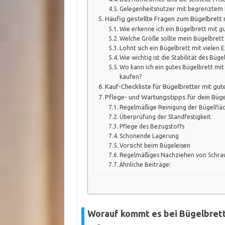
Gelegenheitsnutzer mit begrenztem
Häufig gestellte Fragen zum Bügelbrett 
Wie erkenne ich ein Bügelbrett mit g
Welche Größe sollte mein Bügelbrett
Lohnt sich ein Bügelbrett mit vielen 
Wie wichtig ist die Stabilität des Büge
Wo kann ich ein gutes Bügelbrett mit 
kaufen?
Kauf-Checkliste für Bügelbretter mit gu
Pflege- und Wartungstipps für dein Büge
Regelmäßige Reinigung der Bügelflä
Überprüfung der Standfestigkeit
Pflege des Bezugstoffs
Schonende Lagerung
Vorsicht beim Bügeleisen
Regelmäßiges Nachziehen von Schra
Ähnliche Beiträge:
Worauf kommt es bei Bügelbrett