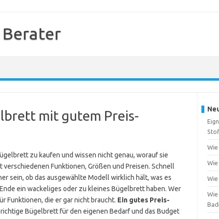
 Berater
Neu
lbrett mit gutem Preis-
Eign
Sto
Wie
ügelbrett zu kaufen und wissen nicht genau, worauf sie
Wie 
it verschiedenen Funktionen, Größen und Preisen. Schnell
er sein, ob das ausgewählte Modell wirklich hält, was es
Wie 
 Ende ein wackeliges oder zu kleines Bügelbrett haben. Wer
Wie 
für Funktionen, die er gar nicht braucht.
Ein gutes Preis-
Bad
richtige Bügelbrett für den eigenen Bedarf und das Budget