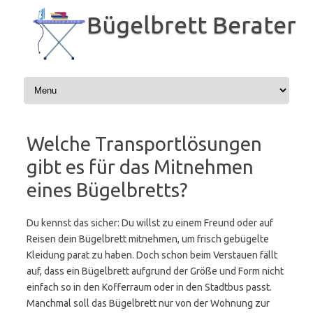
Zum
Inhalt
Bügelbrett Berater
springen
Welche Transportlösungen
gibt es für das Mitnehmen
eines Bügelbretts?
Du kennst das sicher: Du willst zu einem Freund oder auf
Reisen dein Bügelbrett mitnehmen, um frisch gebügelte
Kleidung parat zu haben. Doch schon beim Verstauen fällt
auf, dass ein Bügelbrett aufgrund der Größe und Form nicht
einfach so in den Kofferraum oder in den Stadtbus passt.
Manchmal soll das Bügelbrett nur von der Wohnung zur