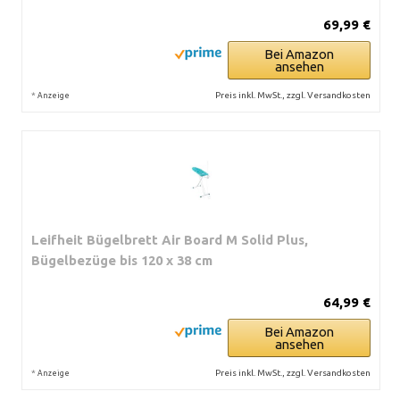
69,99 €
Bei Amazon
ansehen
*
Preis inkl. MwSt., zzgl. Versandkosten
Anzeige
Leifheit Bügelbrett Air Board M Solid Plus,
Bügelbezüge bis 120 x 38 cm
64,99 €
Bei Amazon
ansehen
*
Preis inkl. MwSt., zzgl. Versandkosten
Anzeige