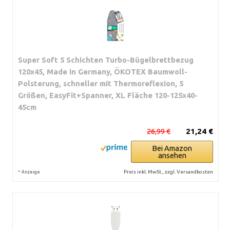
Super Soft 5 Schichten Turbo-Bügelbrettbezug
120x45, Made in Germany, ÖKOTEX Baumwoll-
Polsterung, schneller mit Thermoreflexion, 5
Größen, EasyFit+Spanner, XL Fläche 120-125x40-
45cm
26,99 €
21,24 €
Bei Amazon
ansehen
*
Preis inkl. MwSt., zzgl. Versandkosten
Anzeige