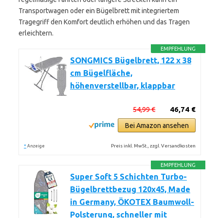
Transportwagen oder ein Bügelbrett mit integriertem
Tragegriff den Komfort deutlich erhöhen und das Tragen
erleichtern.
EMPFEHLUNG
SONGMICS Bügelbrett, 122 x 38
cm Bügelfläche,
höhenverstellbar, klappbar
54,99 €
46,74 €
Bei Amazon ansehen
*
Preis inkl. MwSt., zzgl. Versandkosten
Anzeige
EMPFEHLUNG
Super Soft 5 Schichten Turbo-
Bügelbrettbezug 120x45, Made
in Germany, ÖKOTEX Baumwoll-
Polsterung, schneller mit