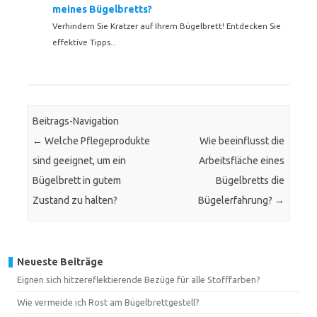
meines Bügelbretts?
Verhindern Sie Kratzer auf Ihrem Bügelbrett! Entdecken Sie
effektive Tipps...
Beitrags-Navigation
←
Welche Pflegeprodukte
Wie beeinflusst die
sind geeignet, um ein
Arbeitsfläche eines
Bügelbrett in gutem
Bügelbretts die
Zustand zu halten?
Bügelerfahrung?
→
Neueste Beiträge
Eignen sich hitzereflektierende Bezüge für alle Stofffarben?
Wie vermeide ich Rost am Bügelbrettgestell?