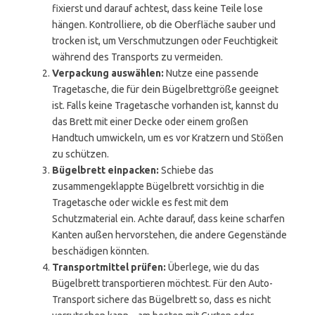
fixierst und darauf achtest, dass keine Teile lose
hängen. Kontrolliere, ob die Oberfläche sauber und
trocken ist, um Verschmutzungen oder Feuchtigkeit
während des Transports zu vermeiden.
Verpackung auswählen:
Nutze eine passende
Tragetasche, die für dein Bügelbrettgröße geeignet
ist. Falls keine Tragetasche vorhanden ist, kannst du
das Brett mit einer Decke oder einem großen
Handtuch umwickeln, um es vor Kratzern und Stößen
zu schützen.
Bügelbrett einpacken:
Schiebe das
zusammengeklappte Bügelbrett vorsichtig in die
Tragetasche oder wickle es fest mit dem
Schutzmaterial ein. Achte darauf, dass keine scharfen
Kanten außen hervorstehen, die andere Gegenstände
beschädigen könnten.
Transportmittel prüfen:
Überlege, wie du das
Bügelbrett transportieren möchtest. Für den Auto-
Transport sichere das Bügelbrett so, dass es nicht