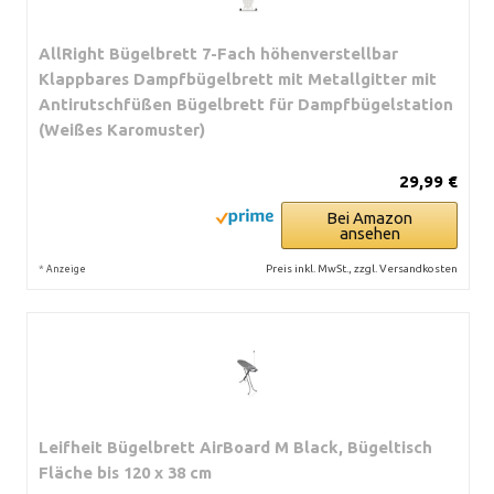
AllRight Bügelbrett 7-Fach höhenverstellbar
Klappbares Dampfbügelbrett mit Metallgitter mit
Antirutschfüßen Bügelbrett für Dampfbügelstation
(Weißes Karomuster)
29,99 €
Bei Amazon
ansehen
*
Preis inkl. MwSt., zzgl. Versandkosten
Anzeige
Leifheit Bügelbrett AirBoard M Black, Bügeltisch
Fläche bis 120 x 38 cm