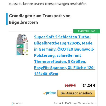
musst du keinen teuren Transportwagen anschaffen.
Grundlagen zum Transport von
Bügelbrettern
EMPFEHLUNG
Super Soft 5 Schichten Turbo-
Bügelbrettbezug 120x45, Made
in Germany, ÖKOTEX Baumwoll-
Polsterung, schneller mit
Thermoreflexion, 5 Größen,
EasyFit+Spanner, XL Fläche 120-
125x40-45cm
26,99 €
21,24 €
Bei Amazon ansehen
*
Preis inkl. MwSt., zzgl. Versandkosten
Anzeige