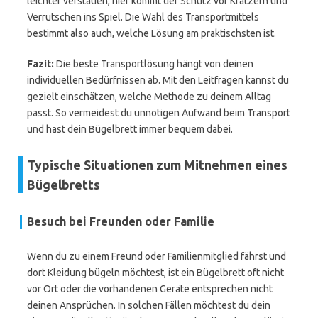
leichter verstauen, hier kommt der Schutz vor Kratzern und
Verrutschen ins Spiel. Die Wahl des Transportmittels
bestimmt also auch, welche Lösung am praktischsten ist.
Fazit:
Die beste Transportlösung hängt von deinen
individuellen Bedürfnissen ab. Mit den Leitfragen kannst du
gezielt einschätzen, welche Methode zu deinem Alltag
passt. So vermeidest du unnötigen Aufwand beim Transport
und hast dein Bügelbrett immer bequem dabei.
Typische Situationen zum Mitnehmen eines
Bügelbretts
Besuch bei Freunden oder Familie
Wenn du zu einem Freund oder Familienmitglied fährst und
dort Kleidung bügeln möchtest, ist ein Bügelbrett oft nicht
vor Ort oder die vorhandenen Geräte entsprechen nicht
deinen Ansprüchen. In solchen Fällen möchtest du dein