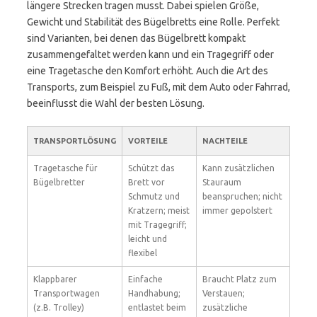
längere Strecken tragen musst. Dabei spielen Größe,
Gewicht und Stabilität des Bügelbretts eine Rolle. Perfekt
sind Varianten, bei denen das Bügelbrett kompakt
zusammengefaltet werden kann und ein Tragegriff oder
eine Tragetasche den Komfort erhöht. Auch die Art des
Transports, zum Beispiel zu Fuß, mit dem Auto oder Fahrrad,
beeinflusst die Wahl der besten Lösung.
TRANSPORTLÖSUNG
VORTEILE
NACHTEILE
Tragetasche für
Schützt das
Kann zusätzlichen
Bügelbretter
Brett vor
Stauraum
Schmutz und
beanspruchen; nicht
Kratzern; meist
immer gepolstert
mit Tragegriff;
leicht und
flexibel
Klappbarer
Einfache
Braucht Platz zum
Transportwagen
Handhabung;
Verstauen;
(z.B. Trolley)
entlastet beim
zusätzliche