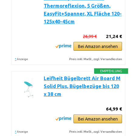
Thermoreflexion, 5 Größen,
EasyFit+Spanner, XL Fläche 120-
125x40-45cm
26,99 €
21,24 €
Bei Amazon ansehen
*
Preis inkl. MwSt., zzgl. Versandkosten
Anzeige
EMPFEHLUNG
Leifheit Bügelbrett Air Board M
Solid Plus, Bügelbezüge bis 120
x 38 cm
64,99 €
Bei Amazon ansehen
*
Preis inkl. MwSt., zzgl. Versandkosten
Anzeige