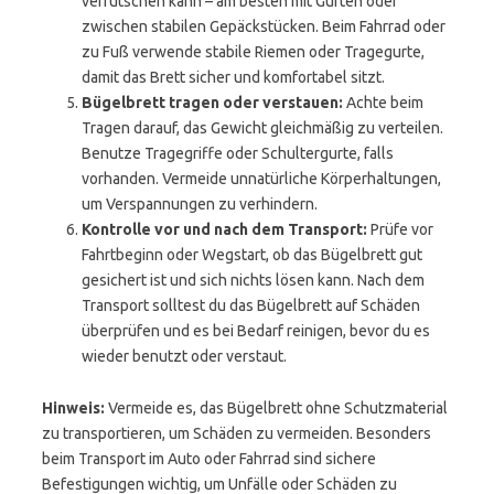
verrutschen kann – am besten mit Gurten oder
zwischen stabilen Gepäckstücken. Beim Fahrrad oder
zu Fuß verwende stabile Riemen oder Tragegurte,
damit das Brett sicher und komfortabel sitzt.
Bügelbrett tragen oder verstauen:
Achte beim
Tragen darauf, das Gewicht gleichmäßig zu verteilen.
Benutze Tragegriffe oder Schultergurte, falls
vorhanden. Vermeide unnatürliche Körperhaltungen,
um Verspannungen zu verhindern.
Kontrolle vor und nach dem Transport:
Prüfe vor
Fahrtbeginn oder Wegstart, ob das Bügelbrett gut
gesichert ist und sich nichts lösen kann. Nach dem
Transport solltest du das Bügelbrett auf Schäden
überprüfen und es bei Bedarf reinigen, bevor du es
wieder benutzt oder verstaut.
Hinweis:
Vermeide es, das Bügelbrett ohne Schutzmaterial
zu transportieren, um Schäden zu vermeiden. Besonders
beim Transport im Auto oder Fahrrad sind sichere
Befestigungen wichtig, um Unfälle oder Schäden zu