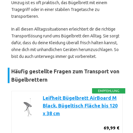
Umzug ist es oft praktisch, das Bügelbrett mit einem
Tragegriff oder in einer stabilen Tragetasche zu
transportieren.
In all diesen Alltagssituationen erleichtert dir die richtige
Transportlösung rund ums Bügelbrett den Alltag. Sie sorgt
dafür, dass du deine Kleidung überall frisch halten kannst,
ohne dich mit unhandlichen Geräten herumzuschlagen. So
bist du auch unterwegs immer gut vorbereitet.
Häufig gestellte Fragen zum Transport von
Bügelbrettern
EMPFEHLUNG
Leifheit Bügelbrett AirBoard M
Black, Bügeltisch Fläche bis 120
x 38 cm
69,99 €