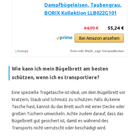
Dampfbügeleisen, Taubengrau,
BORIX Kollektion LLB022G101
64,99 €
55,24 €
Bei Amazon ansehen
*
Preis inkl. MwSt., zzgl. Versandkosten
Anzeige
Wie kann ich mein Bügelbrett am besten
schützen, wenn ich es transportiere?
Eine spezielle Tragetasche ist ideal, um dein Bügelbrett vor
Kratzern, Staub und Schmutz zu schützen. Falls du keine
Tasche hast, kannst du das Brett auch mit einer Decke oder
großen Tüchern umwickeln. Achte zudem darauf, dass das
Bügelbrett gut gesichert ist, damit es während des
Transports nicht verrutscht oder beschädigt wird.