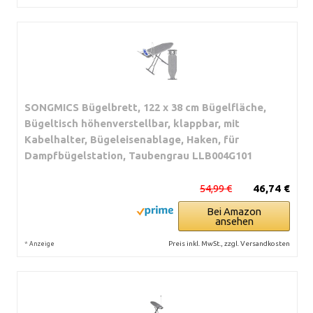
SONGMICS Bügelbrett, 122 x 38 cm Bügelfläche,
Bügeltisch höhenverstellbar, klappbar, mit
Kabelhalter, Bügeleisenablage, Haken, für
Dampfbügelstation, Taubengrau LLB004G101
54,99 €
46,74 €
Bei Amazon
ansehen
*
Preis inkl. MwSt., zzgl. Versandkosten
Anzeige