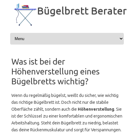
Zum
Inhalt
Bügelbrett Berater
springen
Was ist bei der
Höhenverstellung eines
Bügelbretts wichtig?
Wenn du regelmäßig bügelst, weißt du sicher, wie wichtig
das richtige Bügelbrett ist. Doch nicht nur die stabile
Oberfläche zählt, sondern auch die
Höhenverstellung
. Sie
ist der Schlüssel zu einer komfortablen und ergonomischen
Arbeitshaltung. Steht dein Bügelbrett zu niedrig, belastet
das deine Rückenmuskulatur und sorgt für Verspannungen.