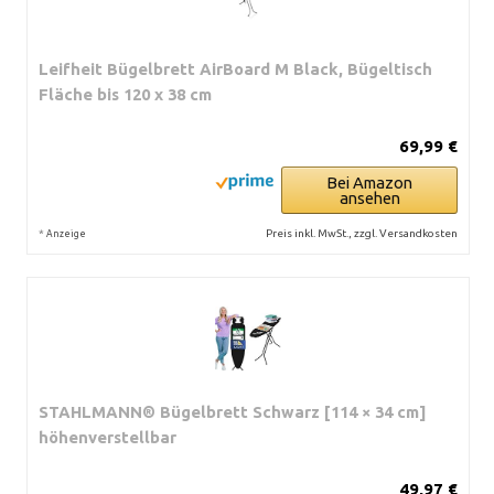
Leifheit Bügelbrett AirBoard M Black, Bügeltisch
Fläche bis 120 x 38 cm
69,99 €
Bei Amazon
ansehen
*
Preis inkl. MwSt., zzgl. Versandkosten
Anzeige
STAHLMANN® Bügelbrett Schwarz [114 × 34 cm]
höhenverstellbar
49,97 €