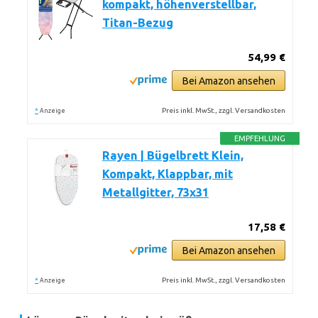
kompakt, höhenverstellbar,
Titan-Bezug
54,99 €
Bei Amazon ansehen
*
Preis inkl. MwSt., zzgl. Versandkosten
Anzeige
EMPFEHLUNG
Rayen | Bügelbrett Klein,
Kompakt, Klappbar, mit
Metallgitter, 73x31
17,58 €
Bei Amazon ansehen
*
Preis inkl. MwSt., zzgl. Versandkosten
Anzeige