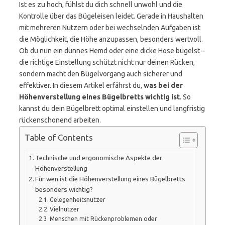
Ist es zu hoch, fühlst du dich schnell unwohl und die
Kontrolle über das Bügeleisen leidet. Gerade in Haushalten
mit mehreren Nutzern oder bei wechselnden Aufgaben ist
die Möglichkeit, die Höhe anzupassen, besonders wertvoll.
Ob du nun ein dünnes Hemd oder eine dicke Hose bügelst –
die richtige Einstellung schützt nicht nur deinen Rücken,
sondern macht den Bügelvorgang auch sicherer und
effektiver. In diesem Artikel erfährst du,
was bei der
Höhenverstellung eines Bügelbretts wichtig ist
. So
kannst du dein Bügelbrett optimal einstellen und langfristig
rückenschonend arbeiten.
Table of Contents
Technische und ergonomische Aspekte der
Höhenverstellung
Für wen ist die Höhenverstellung eines Bügelbretts
besonders wichtig?
Gelegenheitsnutzer
Vielnutzer
Menschen mit Rückenproblemen oder