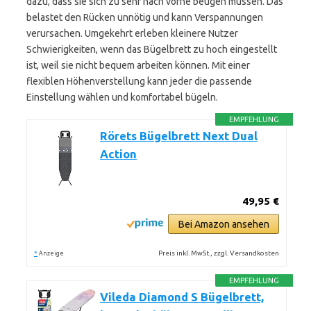
dazu, dass sie sich zu sehr nach vorne beugen müssen. Das
belastet den Rücken unnötig und kann Verspannungen
verursachen. Umgekehrt erleben kleinere Nutzer
Schwierigkeiten, wenn das Bügelbrett zu hoch eingestellt
ist, weil sie nicht bequem arbeiten können. Mit einer
flexiblen Höhenverstellung kann jeder die passende
Einstellung wählen und komfortabel bügeln.
EMPFEHLUNG
Rörets Bügelbrett Next Dual
Action
49,95 €
Bei Amazon ansehen
*
Preis inkl. MwSt., zzgl. Versandkosten
Anzeige
EMPFEHLUNG
Vileda Diamond S Bügelbrett,