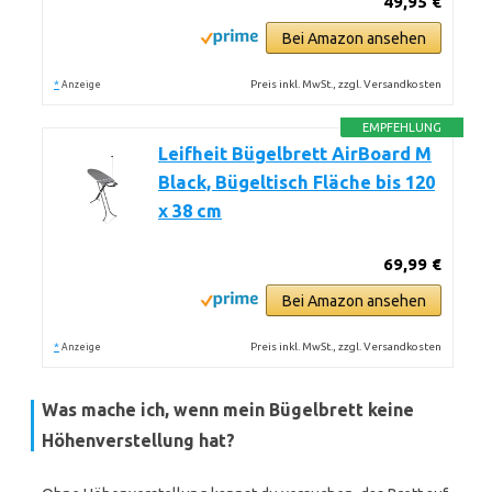
49,95 €
Bei Amazon ansehen
*
Preis inkl. MwSt., zzgl. Versandkosten
Anzeige
EMPFEHLUNG
Leifheit Bügelbrett AirBoard M
Black, Bügeltisch Fläche bis 120
x 38 cm
69,99 €
Bei Amazon ansehen
*
Preis inkl. MwSt., zzgl. Versandkosten
Anzeige
Was mache ich, wenn mein Bügelbrett keine
Höhenverstellung hat?