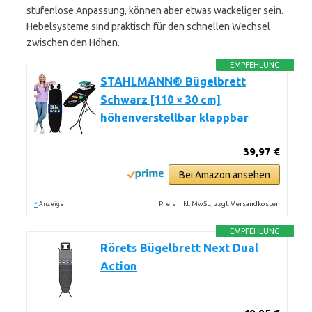
stufenlose Anpassung, können aber etwas wackeliger sein.
Hebelsysteme sind praktisch für den schnellen Wechsel
zwischen den Höhen.
EMPFEHLUNG
STAHLMANN® Bügelbrett
Schwarz [110 × 30 cm]
höhenverstellbar klappbar
39,97 €
Bei Amazon ansehen
*
Preis inkl. MwSt., zzgl. Versandkosten
Anzeige
EMPFEHLUNG
Rörets Bügelbrett Next Dual
Action