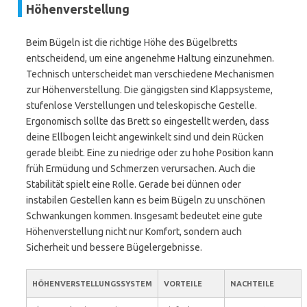
Höhenverstellung
Beim Bügeln ist die richtige Höhe des Bügelbretts
entscheidend, um eine angenehme Haltung einzunehmen.
Technisch unterscheidet man verschiedene Mechanismen
zur Höhenverstellung. Die gängigsten sind Klappsysteme,
stufenlose Verstellungen und teleskopische Gestelle.
Ergonomisch sollte das Brett so eingestellt werden, dass
deine Ellbogen leicht angewinkelt sind und dein Rücken
gerade bleibt. Eine zu niedrige oder zu hohe Position kann
früh Ermüdung und Schmerzen verursachen. Auch die
Stabilität spielt eine Rolle. Gerade bei dünnen oder
instabilen Gestellen kann es beim Bügeln zu unschönen
Schwankungen kommen. Insgesamt bedeutet eine gute
Höhenverstellung nicht nur Komfort, sondern auch
Sicherheit und bessere Bügelergebnisse.
HÖHENVERSTELLUNGSSYSTEM
VORTEILE
NACHTEILE