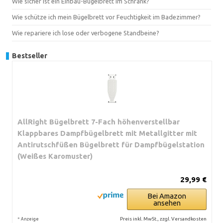
Wie sicher ist ein Einbau-Bügelbrett im Schrank?
Wie schütze ich mein Bügelbrett vor Feuchtigkeit im Badezimmer?
Wie repariere ich lose oder verbogene Standbeine?
Bestseller
AllRight Bügelbrett 7-Fach höhenverstellbar
Klappbares Dampfbügelbrett mit Metallgitter mit
Antirutschfüßen Bügelbrett für Dampfbügelstation
(Weißes Karomuster)
29,99 €
Bei Amazon
ansehen
*
Preis inkl. MwSt., zzgl. Versandkosten
Anzeige