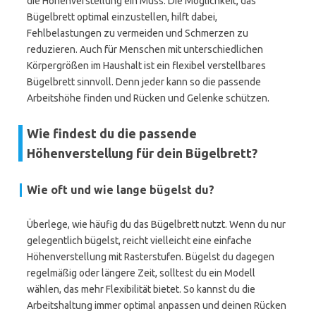
die Höhenverstellung ein Muss. Die Möglichkeit, das
Bügelbrett optimal einzustellen, hilft dabei,
Fehlbelastungen zu vermeiden und Schmerzen zu
reduzieren. Auch für Menschen mit unterschiedlichen
Körpergrößen im Haushalt ist ein flexibel verstellbares
Bügelbrett sinnvoll. Denn jeder kann so die passende
Arbeitshöhe finden und Rücken und Gelenke schützen.
Wie findest du die passende
Höhenverstellung für dein Bügelbrett?
Wie oft und wie lange bügelst du?
Überlege, wie häufig du das Bügelbrett nutzt. Wenn du nur
gelegentlich bügelst, reicht vielleicht eine einfache
Höhenverstellung mit Rasterstufen. Bügelst du dagegen
regelmäßig oder längere Zeit, solltest du ein Modell
wählen, das mehr Flexibilität bietet. So kannst du die
Arbeitshaltung immer optimal anpassen und deinen Rücken