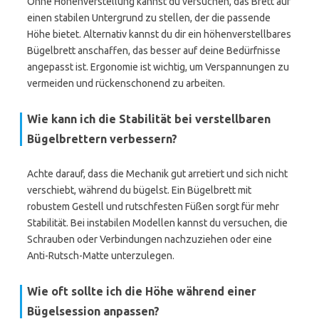
Ohne Höhenverstellung kannst du versuchen, das Brett auf
einen stabilen Untergrund zu stellen, der die passende
Höhe bietet. Alternativ kannst du dir ein höhenverstellbares
Bügelbrett anschaffen, das besser auf deine Bedürfnisse
angepasst ist. Ergonomie ist wichtig, um Verspannungen zu
vermeiden und rückenschonend zu arbeiten.
Wie kann ich die Stabilität bei verstellbaren
Bügelbrettern verbessern?
Achte darauf, dass die Mechanik gut arretiert und sich nicht
verschiebt, während du bügelst. Ein Bügelbrett mit
robustem Gestell und rutschfesten Füßen sorgt für mehr
Stabilität. Bei instabilen Modellen kannst du versuchen, die
Schrauben oder Verbindungen nachzuziehen oder eine
Anti-Rutsch-Matte unterzulegen.
Wie oft sollte ich die Höhe während einer
Bügelsession anpassen?