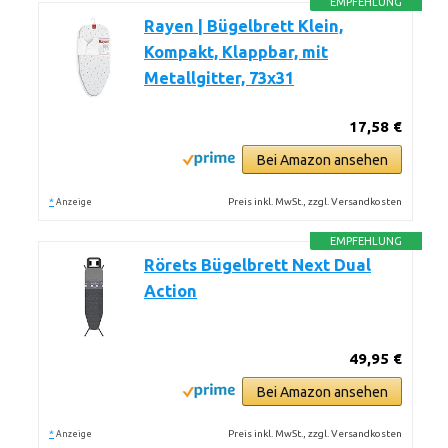
EMPFEHLUNG
Rayen | Bügelbrett Klein,
Kompakt, Klappbar, mit
Metallgitter, 73x31
17,58 €
Bei Amazon ansehen
*
Preis inkl. MwSt., zzgl. Versandkosten
Anzeige
EMPFEHLUNG
Rörets Bügelbrett Next Dual
Action
49,95 €
Bei Amazon ansehen
*
Preis inkl. MwSt., zzgl. Versandkosten
Anzeige