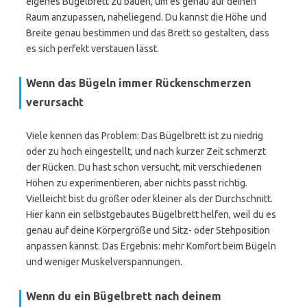
eigenes Bügelbrett zu bauen, um es genau auf deinen
Raum anzupassen, naheliegend. Du kannst die Höhe und
Breite genau bestimmen und das Brett so gestalten, dass
es sich perfekt verstauen lässt.
Wenn das Bügeln immer Rückenschmerzen
verursacht
Viele kennen das Problem: Das Bügelbrett ist zu niedrig
oder zu hoch eingestellt, und nach kurzer Zeit schmerzt
der Rücken. Du hast schon versucht, mit verschiedenen
Höhen zu experimentieren, aber nichts passt richtig.
Vielleicht bist du größer oder kleiner als der Durchschnitt.
Hier kann ein selbstgebautes Bügelbrett helfen, weil du es
genau auf deine Körpergröße und Sitz- oder Stehposition
anpassen kannst. Das Ergebnis: mehr Komfort beim Bügeln
und weniger Muskelverspannungen.
Wenn du ein Bügelbrett nach deinem