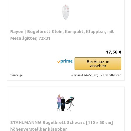
Rayen | Bügelbrett Klein, Kompakt, Klappbar, mit
Metallgitter, 73x31
17,58 €
Bei Amazon
ansehen
*
Preis inkl. MwSt., zzgl. Versandkosten
Anzeige
STAHLMANN® Bügelbrett Schwarz [110 × 30 cm]
höhenverstellbar klappbar