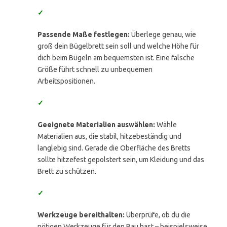
✓
Passende Maße festlegen:
Überlege genau, wie
groß dein Bügelbrett sein soll und welche Höhe für
dich beim Bügeln am bequemsten ist. Eine falsche
Größe führt schnell zu unbequemen
Arbeitspositionen.
✓
Geeignete Materialien auswählen:
Wähle
Materialien aus, die stabil, hitzebeständig und
langlebig sind. Gerade die Oberfläche des Bretts
sollte hitzefest gepolstert sein, um Kleidung und das
Brett zu schützen.
✓
Werkzeuge bereithalten:
Überprüfe, ob du die
nötigen Werkzeuge für den Bau hast – beispielsweise