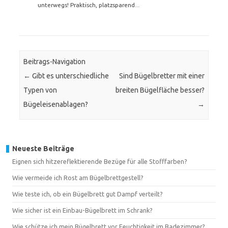
unterwegs! Praktisch, platzsparend...
Beitrags-Navigation
←
Gibt es unterschiedliche
Sind Bügelbretter mit einer
Typen von
breiten Bügelfläche besser?
Bügeleisenablagen?
→
Neueste Beiträge
Eignen sich hitzereflektierende Bezüge für alle Stofffarben?
Wie vermeide ich Rost am Bügelbrettgestell?
Wie teste ich, ob ein Bügelbrett gut Dampf verteilt?
Wie sicher ist ein Einbau-Bügelbrett im Schrank?
Wie schütze ich mein Bügelbrett vor Feuchtigkeit im Badezimmer?