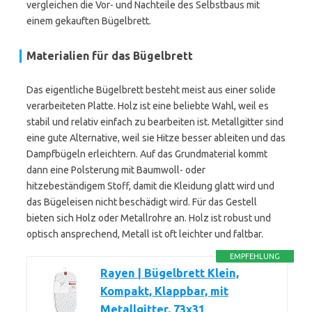
vergleichen die Vor- und Nachteile des Selbstbaus mit
einem gekauften Bügelbrett.
Materialien für das Bügelbrett
Das eigentliche Bügelbrett besteht meist aus einer solide
verarbeiteten Platte. Holz ist eine beliebte Wahl, weil es
stabil und relativ einfach zu bearbeiten ist. Metallgitter sind
eine gute Alternative, weil sie Hitze besser ableiten und das
Dampfbügeln erleichtern. Auf das Grundmaterial kommt
dann eine Polsterung mit Baumwoll- oder
hitzebeständigem Stoff, damit die Kleidung glatt wird und
das Bügeleisen nicht beschädigt wird. Für das Gestell
bieten sich Holz oder Metallrohre an. Holz ist robust und
optisch ansprechend, Metall ist oft leichter und faltbar.
EMPFEHLUNG
Rayen | Bügelbrett Klein,
Kompakt, Klappbar, mit
Metallgitter, 73x31