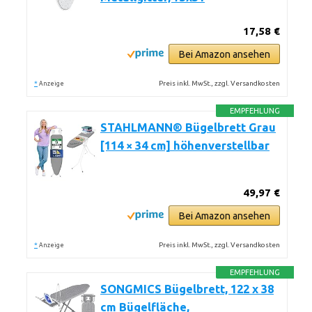
17,58 €
Bei Amazon ansehen
*
Preis inkl. MwSt., zzgl. Versandkosten
Anzeige
EMPFEHLUNG
STAHLMANN® Bügelbrett Grau
[114 × 34 cm] höhenverstellbar
49,97 €
Bei Amazon ansehen
*
Preis inkl. MwSt., zzgl. Versandkosten
Anzeige
EMPFEHLUNG
SONGMICS Bügelbrett, 122 x 38
cm Bügelfläche,