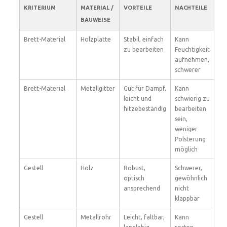
KRITERIUM
MATERIAL /
VORTEILE
NACHTEILE
BAUWEISE
Brett-Material
Holzplatte
Stabil, einfach
Kann
zu bearbeiten
Feuchtigkeit
aufnehmen,
schwerer
Brett-Material
Metallgitter
Gut für Dampf,
Kann
leicht und
schwierig zu
hitzebeständig
bearbeiten
sein,
weniger
Polsterung
möglich
Gestell
Holz
Robust,
Schwerer,
optisch
gewöhnlich
ansprechend
nicht
klappbar
Gestell
Metallrohr
Leicht, faltbar,
Kann