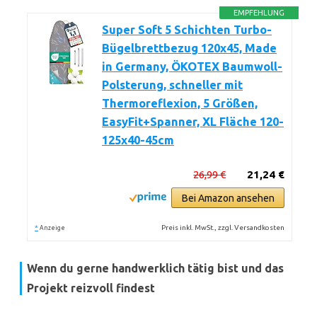
EMPFEHLUNG
Super Soft 5 Schichten Turbo-
Bügelbrettbezug 120x45, Made
in Germany, ÖKOTEX Baumwoll-
Polsterung, schneller mit
Thermoreflexion, 5 Größen,
EasyFit+Spanner, XL Fläche 120-
125x40-45cm
26,99 €
21,24 €
Bei Amazon ansehen
*
Preis inkl. MwSt., zzgl. Versandkosten
Anzeige
Wenn du gerne handwerklich tätig bist und das
Projekt reizvoll findest