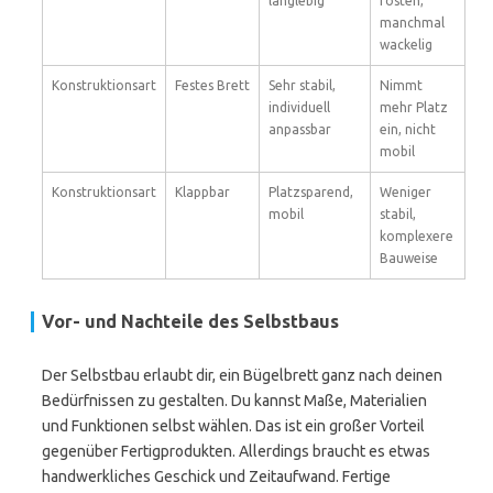
langlebig
rosten,
manchmal
wackelig
Konstruktionsart
Festes Brett
Sehr stabil,
Nimmt
individuell
mehr Platz
anpassbar
ein, nicht
mobil
Konstruktionsart
Klappbar
Platzsparend,
Weniger
mobil
stabil,
komplexere
Bauweise
Vor- und Nachteile des Selbstbaus
Der Selbstbau erlaubt dir, ein Bügelbrett ganz nach deinen
Bedürfnissen zu gestalten. Du kannst Maße, Materialien
und Funktionen selbst wählen. Das ist ein großer Vorteil
gegenüber Fertigprodukten. Allerdings braucht es etwas
handwerkliches Geschick und Zeitaufwand. Fertige