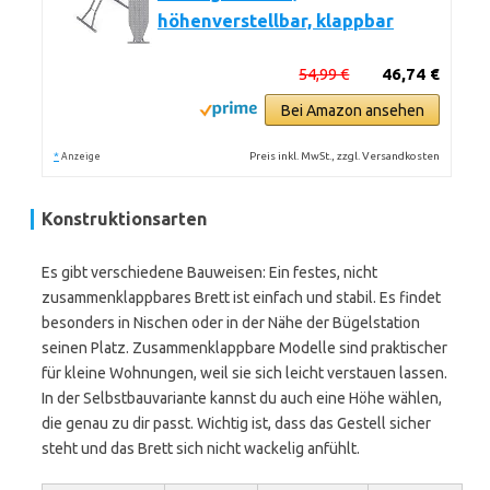
höhenverstellbar, klappbar
54,99 €
46,74 €
Bei Amazon ansehen
*
Preis inkl. MwSt., zzgl. Versandkosten
Anzeige
Konstruktionsarten
Es gibt verschiedene Bauweisen: Ein festes, nicht
zusammenklappbares Brett ist einfach und stabil. Es findet
besonders in Nischen oder in der Nähe der Bügelstation
seinen Platz. Zusammenklappbare Modelle sind praktischer
für kleine Wohnungen, weil sie sich leicht verstauen lassen.
In der Selbstbauvariante kannst du auch eine Höhe wählen,
die genau zu dir passt. Wichtig ist, dass das Gestell sicher
steht und das Brett sich nicht wackelig anfühlt.