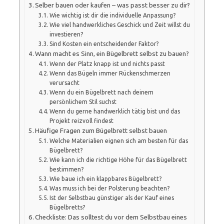
Selber bauen oder kaufen – was passt besser zu dir?
Wie wichtig ist dir die individuelle Anpassung?
Wie viel handwerkliches Geschick und Zeit willst du
investieren?
Sind Kosten ein entscheidender Faktor?
Wann macht es Sinn, ein Bügelbrett selbst zu bauen?
Wenn der Platz knapp ist und nichts passt
Wenn das Bügeln immer Rückenschmerzen
verursacht
Wenn du ein Bügelbrett nach deinem
persönlichem Stil suchst
Wenn du gerne handwerklich tätig bist und das
Projekt reizvoll findest
Häufige Fragen zum Bügelbrett selbst bauen
Welche Materialien eignen sich am besten für das
Bügelbrett?
Wie kann ich die richtige Höhe für das Bügelbrett
bestimmen?
Wie baue ich ein klappbares Bügelbrett?
Was muss ich bei der Polsterung beachten?
Ist der Selbstbau günstiger als der Kauf eines
Bügelbretts?
Checkliste: Das solltest du vor dem Selbstbau eines