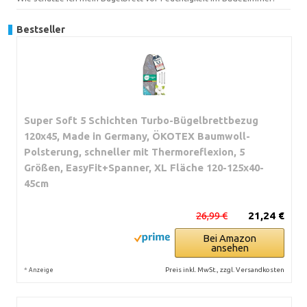
Bestseller
Super Soft 5 Schichten Turbo-Bügelbrettbezug
120x45, Made in Germany, ÖKOTEX Baumwoll-
Polsterung, schneller mit Thermoreflexion, 5
Größen, EasyFit+Spanner, XL Fläche 120-125x40-
45cm
26,99 €
21,24 €
Bei Amazon
ansehen
*
Preis inkl. MwSt., zzgl. Versandkosten
Anzeige