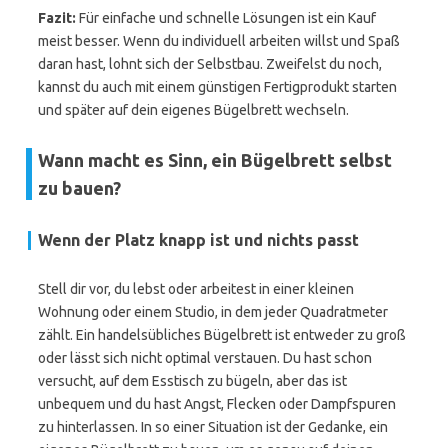
Fazit:
Für einfache und schnelle Lösungen ist ein Kauf
meist besser. Wenn du individuell arbeiten willst und Spaß
daran hast, lohnt sich der Selbstbau. Zweifelst du noch,
kannst du auch mit einem günstigen Fertigprodukt starten
und später auf dein eigenes Bügelbrett wechseln.
Wann macht es Sinn, ein Bügelbrett selbst
zu bauen?
Wenn der Platz knapp ist und nichts passt
Stell dir vor, du lebst oder arbeitest in einer kleinen
Wohnung oder einem Studio, in dem jeder Quadratmeter
zählt. Ein handelsübliches Bügelbrett ist entweder zu groß
oder lässt sich nicht optimal verstauen. Du hast schon
versucht, auf dem Esstisch zu bügeln, aber das ist
unbequem und du hast Angst, Flecken oder Dampfspuren
zu hinterlassen. In so einer Situation ist der Gedanke, ein