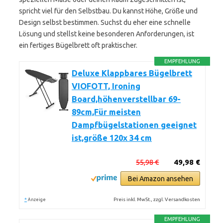
spricht viel für den Selbstbau. Du kannst Höhe, Größe und
Design selbst bestimmen. Suchst du eher eine schnelle
Lösung und stellst keine besonderen Anforderungen, ist
ein fertiges Bügelbrett oft praktischer.
EMPFEHLUNG
Deluxe Klappbares Bügelbrett
VIOFOTT, Ironing
Board,höhenverstellbar 69-
89cm,Für meisten
Dampfbügelstationen geeignet
ist,größe 120x 34 cm
55,98 €
49,98 €
Bei Amazon ansehen
*
Preis inkl. MwSt., zzgl. Versandkosten
Anzeige
EMPFEHLUNG