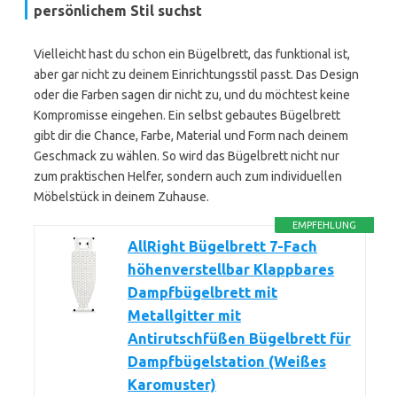
persönlichem Stil suchst
Vielleicht hast du schon ein Bügelbrett, das funktional ist,
aber gar nicht zu deinem Einrichtungsstil passt. Das Design
oder die Farben sagen dir nicht zu, und du möchtest keine
Kompromisse eingehen. Ein selbst gebautes Bügelbrett
gibt dir die Chance, Farbe, Material und Form nach deinem
Geschmack zu wählen. So wird das Bügelbrett nicht nur
zum praktischen Helfer, sondern auch zum individuellen
Möbelstück in deinem Zuhause.
EMPFEHLUNG
AllRight Bügelbrett 7-Fach
höhenverstellbar Klappbares
Dampfbügelbrett mit
Metallgitter mit
Antirutschfüßen Bügelbrett für
Dampfbügelstation (Weißes
Karomuster)