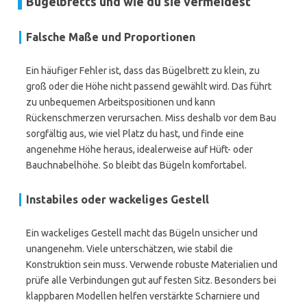
Bügelbretts und wie du sie vermeidest
Falsche Maße und Proportionen
Ein häufiger Fehler ist, dass das Bügelbrett zu klein, zu
groß oder die Höhe nicht passend gewählt wird. Das führt
zu unbequemen Arbeitspositionen und kann
Rückenschmerzen verursachen. Miss deshalb vor dem Bau
sorgfältig aus, wie viel Platz du hast, und finde eine
angenehme Höhe heraus, idealerweise auf Hüft- oder
Bauchnabelhöhe. So bleibt das Bügeln komfortabel.
Instabiles oder wackeliges Gestell
Ein wackeliges Gestell macht das Bügeln unsicher und
unangenehm. Viele unterschätzen, wie stabil die
Konstruktion sein muss. Verwende robuste Materialien und
prüfe alle Verbindungen gut auf festen Sitz. Besonders bei
klappbaren Modellen helfen verstärkte Scharniere und