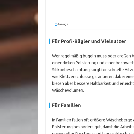
*
Anzeige
Für Profi-Bügler und Vielnutzer
Wer regelmäßig bügeln muss oder großen Wer
einer dicken Polsterung und einer hochwer
Silikonbeschichtung sorgt für schnelle Hit
wie Klettverschlüsse garantieren dabei eine
bieten aber bessere Haltbarkeit und erleich
Wäschevolumen.
Für Familien
In Familien fallen oft größere Wäscheberge 
Polsterung besonders gut, damit die Arbeit 
universeller Passform sind hier praktisch, 