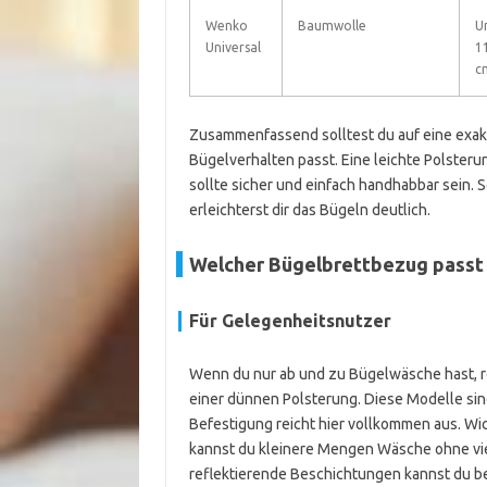
Wenko
Baumwolle
Un
Universal
1
c
Zusammenfassend solltest du auf eine exak
Bügelverhalten passt. Eine leichte Polsterun
sollte sicher und einfach handhabbar sein.
erleichterst dir das Bügeln deutlich.
Welcher Bügelbrettbezug passt 
Für Gelegenheitsnutzer
Wenn du nur ab und zu Bügelwäsche hast, r
einer dünnen Polsterung. Diese Modelle si
Befestigung reicht hier vollkommen aus. Wich
kannst du kleinere Mengen Wäsche ohne vie
reflektierende Beschichtungen kannst du be