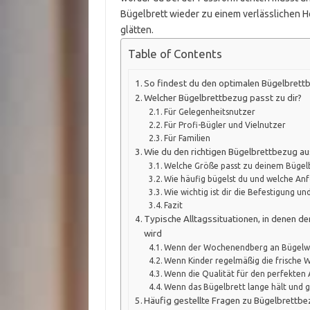
Bügelbrett wieder zu einem verlässlichen He
glätten.
Table of Contents
So findest du den optimalen Bügelbrett
Welcher Bügelbrettbezug passt zu dir?
Für Gelegenheitsnutzer
Für Profi-Bügler und Vielnutzer
Für Familien
Wie du den richtigen Bügelbrettbezug a
Welche Größe passt zu deinem Bügel
Wie häufig bügelst du und welche An
Wie wichtig ist dir die Befestigung un
Fazit
Typische Alltagssituationen, in denen d
wird
Wenn der Wochenendberg an Bügelw
Wenn Kinder regelmäßig die frische 
Wenn die Qualität für den perfekten A
Wenn das Bügelbrett lange hält und g
Häufig gestellte Fragen zu Bügelbrettb