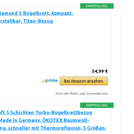
EMPFEHLUNG
iamond S Bügelbrett, kompakt,
stellbar, Titan-Bezug
54,99 €
Bei Amazon ansehen
Preis inkl. MwSt., zzgl. Versandkosten
EMPFEHLUNG
oft 5 Schichten Turbo-Bügelbrettbezug
 Made in Germany, ÖKOTEX Baumwoll-
ng, schneller mit Thermoreflexion, 5 Größen,