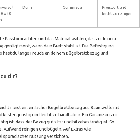
iversell
Dünn
Gummizug
Preiswert und
10 x 30
leicht zu reinigen
m
te Passform achten und das Material wählen, das zu deinem
g genügt meist, wenn dein Brett stabil ist. Die Befestigung
 So hast du lange Freude an deinem Bügelbrettbezug und
zu dir?
eicht meist ein einfacher Bügelbrettbezug aus Baumwolle mit
nd kostengünstig und leicht zu handhaben. Ein Gummizug zur
tig ist, dass der Bezug gut sitzt und hitzebeständig ist. So
l Aufwand reinigen und bügeln. Auf Extras wie
i sporadischer Nutzung verzichten.