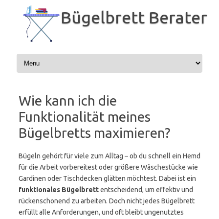
Zum
Inhalt
Bügelbrett Berater
springen
Wie kann ich die
Funktionalität meines
Bügelbretts maximieren?
Bügeln gehört für viele zum Alltag – ob du schnell ein Hemd
für die Arbeit vorbereitest oder größere Wäschestücke wie
Gardinen oder Tischdecken glätten möchtest. Dabei ist ein
funktionales Bügelbrett
entscheidend, um effektiv und
rückenschonend zu arbeiten. Doch nicht jedes Bügelbrett
erfüllt alle Anforderungen, und oft bleibt ungenutztes