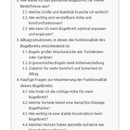
Wie wähle ich das passende Bügelbrett für meine
Bedürfnisse aus?
Welche Größe und Stabilität brauche ich wirklich?
Wie wichtig sind verstellbare Höhe und
Komfortfunktionen?
Wie kann ich mein Bügelbrett optimal anpassen
und ergänzen?
Alltagssituationen, in denen die Funktionalität des
Bügelbretts entscheidend ist
Bügeln großer Wäschestücke wie Tischdecken
oder Gardinen
Ergonomisches Bügeln dank Höhenverstellung
Zubehör für mehr Komfort und Sicherheit im
Alltag
Häufige Fragen zur Maximierung der Funktionalität
deines Bügelbretts
Wie finde ich die richtige Höhe für mein
Bügelbrett?
Welche Vorteile bietet eine dampfdurchlässige
Bügelfläche?
Wie wichtig ist eine stabile Konstruktion beim
Bügelbrett?
Welchen Nutzen haben spezielle Aufsätze wie