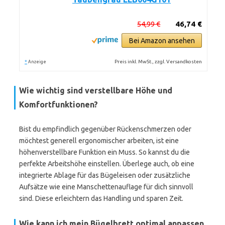
54,99 €
46,74 €
Bei Amazon ansehen
*
Preis inkl. MwSt., zzgl. Versandkosten
Anzeige
Wie wichtig sind verstellbare Höhe und
Komfortfunktionen?
Bist du empfindlich gegenüber Rückenschmerzen oder
möchtest generell ergonomischer arbeiten, ist eine
höhenverstellbare Funktion ein Muss. So kannst du die
perfekte Arbeitshöhe einstellen. Überlege auch, ob eine
integrierte Ablage für das Bügeleisen oder zusätzliche
Aufsätze wie eine Manschettenauflage für dich sinnvoll
sind. Diese erleichtern das Handling und sparen Zeit.
Wie kann ich mein Bügelbrett optimal anpassen