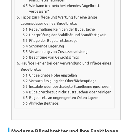
Manschettenauflagen?
Wie kann ich mein bestehendes Bügelbrett
verbessern?
Tipps zur Pflege und Wartung für eine lange
Lebensdauer deines Bügelbretts
Regelmäßiges Reinigen der Bügelfläche
Überprüfung der Stabilität und Standfestigkeit
Pflege der Bügelbrettbezüge
Schonende Lagerung
Verwendung von Zusatzausrüstung
Beachtung von Gewichtslimits
Häufige Fehler bei der Verwendung und Pflege eines
Bügelbretts
Ungeeignete Höhe einstellen
Vernachlässigung der Oberflächenpflege
Instabile oder beschädigte Standbeine ignorieren
Bügelbrettbezug nicht austauschen oder reinigen
Bügelbrett an ungeeigneten Orten lagern
Ähnliche Beiträge:
Moderne Bügelbretter und ihre Funktionen