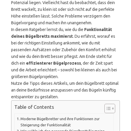
Potenzial liegen. Vielleicht hast du beobachtet, dass dein
Brett wackelt, zu klein ist oder sich nicht auf die perfekte
Höhe einstellen lässt. Solche Probleme verzögern den
Bügelvorgang und machen ihn unangenehm.
In diesem Ratgeber lernst du, wie du die
Funktionalität
deines Bügelbretts maximierst
. Du erfährst, worauf es
bei der richtigen Einstellung ankommt, wie du mit
passenden Aufsätzen oder Zubehör den Komfort erhöhst
und wie du dein Brett besser pflegst. Am Ende steht für
dich ein
effizienterer Bügelprozess
, der dir Zeit spart
und die Arbeit erleichtert – sowohl bei kleinen als auch bei
größeren Bügelprojekten.
Nutze die Tipps dieses Artikels, um dein Bügelbrett optimal
an deine Bedürfnisse anzupassen und das Bügeln künftig
entspannter zu gestalten.
Table of Contents
Moderne Bügelbretter und ihre Funktionen zur
Steigerung der Funktionalität