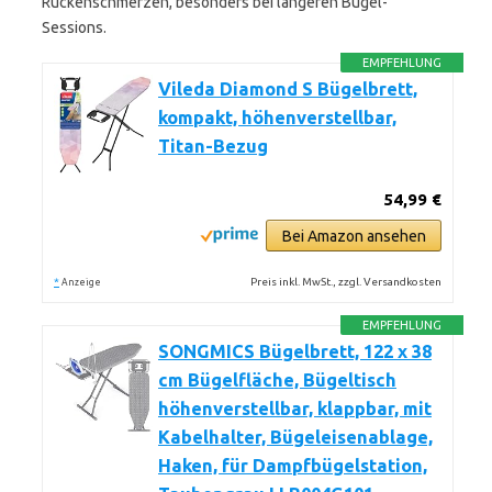
Rückenschmerzen, besonders bei längeren Bügel-
Sessions.
EMPFEHLUNG
Vileda Diamond S Bügelbrett,
kompakt, höhenverstellbar,
Titan-Bezug
54,99 €
Bei Amazon ansehen
*
Preis inkl. MwSt., zzgl. Versandkosten
Anzeige
EMPFEHLUNG
SONGMICS Bügelbrett, 122 x 38
cm Bügelfläche, Bügeltisch
höhenverstellbar, klappbar, mit
Kabelhalter, Bügeleisenablage,
Haken, für Dampfbügelstation,