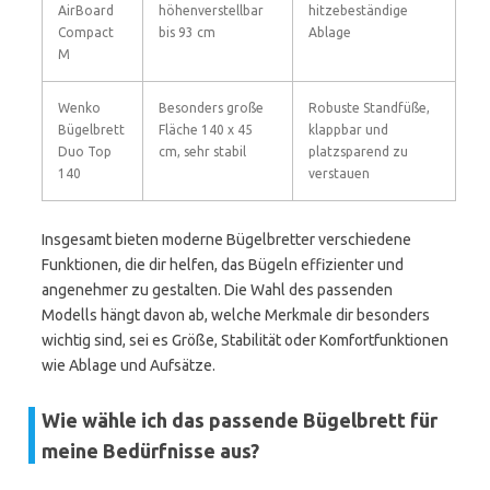
AirBoard
höhenverstellbar
hitzebeständige
Compact
bis 93 cm
Ablage
M
Wenko
Besonders große
Robuste Standfüße,
Bügelbrett
Fläche 140 x 45
klappbar und
Duo Top
cm, sehr stabil
platzsparend zu
140
verstauen
Insgesamt bieten moderne Bügelbretter verschiedene
Funktionen, die dir helfen, das Bügeln effizienter und
angenehmer zu gestalten. Die Wahl des passenden
Modells hängt davon ab, welche Merkmale dir besonders
wichtig sind, sei es Größe, Stabilität oder Komfortfunktionen
wie Ablage und Aufsätze.
Wie wähle ich das passende Bügelbrett für
meine Bedürfnisse aus?