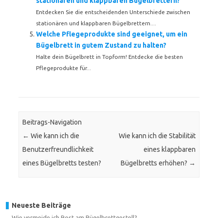
stationären und klappbaren Bügelbrettern?
Entdecken Sie die entscheidenden Unterschiede zwischen
stationären und klappbaren Bügelbrettern....
Welche Pflegeprodukte sind geeignet, um ein
Bügelbrett in gutem Zustand zu halten?
Halte dein Bügelbrett in Topform! Entdecke die besten
Pflegeprodukte für...
Beitrags-Navigation
←
Wie kann ich die
Wie kann ich die Stabilität
Benutzerfreundlichkeit
eines klappbaren
eines Bügelbretts testen?
Bügelbretts erhöhen?
→
Neueste Beiträge
Wie vermeide ich Rost am Bügelbrettgestell?