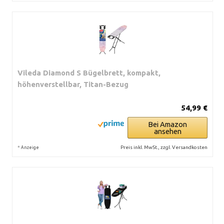
Vileda Diamond S Bügelbrett, kompakt,
höhenverstellbar, Titan-Bezug
54,99 €
Bei Amazon
ansehen
*
Preis inkl. MwSt., zzgl. Versandkosten
Anzeige