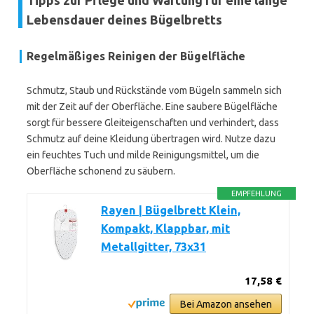
Tipps zur Pflege und Wartung für eine lange
Lebensdauer deines Bügelbretts
Regelmäßiges Reinigen der Bügelfläche
Schmutz, Staub und Rückstände vom Bügeln sammeln sich
mit der Zeit auf der Oberfläche. Eine saubere Bügelfläche
sorgt für bessere Gleiteigenschaften und verhindert, dass
Schmutz auf deine Kleidung übertragen wird. Nutze dazu
ein feuchtes Tuch und milde Reinigungsmittel, um die
Oberfläche schonend zu säubern.
EMPFEHLUNG
Rayen | Bügelbrett Klein,
Kompakt, Klappbar, mit
Metallgitter, 73x31
17,58 €
Bei Amazon ansehen