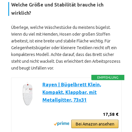
Welche Größe und Stabilität brauche ich
wirklich?
Überlege, welche Wäschestücke du meistens bügelst.
Wenn du viel mit Hemden, Hosen oder großen Stoffen
arbeitest, ist eine breite und stabile Fläche wichtig. Für
Gelegenheitsbügeler oder kleinere Textilien reicht oft ein
kompakteres Modell. Achte darauf, dass das Brett sicher
steht und nicht wackelt. Das erleichtert den Arbeitsprozess
und beugt Unfällen vor.
EMPFEHLUNG
Rayen | Bügelbrett Klein,
Kompakt, Klappbar, mit
Metallgitter, 73x31
17,58 €
Bei Amazon ansehen