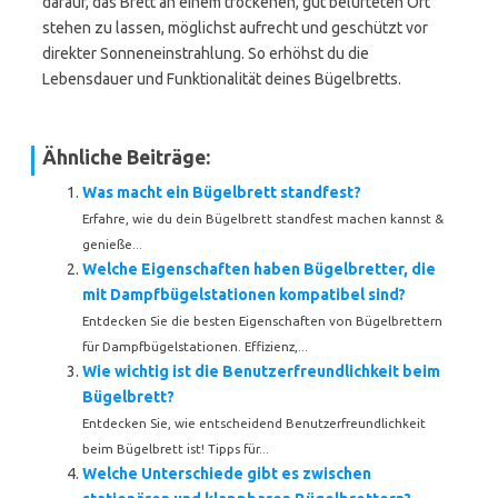
darauf, das Brett an einem trockenen, gut belüfteten Ort
stehen zu lassen, möglichst aufrecht und geschützt vor
direkter Sonneneinstrahlung. So erhöhst du die
Lebensdauer und Funktionalität deines Bügelbretts.
Ähnliche Beiträge:
Was macht ein Bügelbrett standfest?
Erfahre, wie du dein Bügelbrett standfest machen kannst &
genieße...
Welche Eigenschaften haben Bügelbretter, die
mit Dampfbügelstationen kompatibel sind?
Entdecken Sie die besten Eigenschaften von Bügelbrettern
für Dampfbügelstationen. Effizienz,...
Wie wichtig ist die Benutzerfreundlichkeit beim
Bügelbrett?
Entdecken Sie, wie entscheidend Benutzerfreundlichkeit
beim Bügelbrett ist! Tipps für...
Welche Unterschiede gibt es zwischen