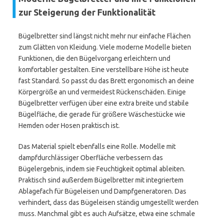
zur Steigerung der Funktionalität
Bügelbretter sind längst nicht mehr nur einfache Flächen
zum Glätten von Kleidung. Viele moderne Modelle bieten
Funktionen, die den Bügelvorgang erleichtern und
komfortabler gestalten. Eine verstellbare Höhe ist heute
fast Standard. So passt du das Brett ergonomisch an deine
Körpergröße an und vermeidest Rückenschäden. Einige
Bügelbretter verfügen über eine extra breite und stabile
Bügelfläche, die gerade für größere Wäschestücke wie
Hemden oder Hosen praktisch ist.
Das Material spielt ebenfalls eine Rolle. Modelle mit
dampfdurchlässiger Oberfläche verbessern das
Bügelergebnis, indem sie Feuchtigkeit optimal ableiten.
Praktisch sind außerdem Bügelbretter mit integriertem
Ablagefach für Bügeleisen und Dampfgeneratoren. Das
verhindert, dass das Bügeleisen ständig umgestellt werden
muss. Manchmal gibt es auch Aufsätze, etwa eine schmale