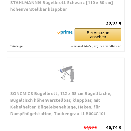
STAHLMANN® Bügelbrett Schwarz [110 × 30 cm]
höhenverstellbar klappbar
39,97 €
Bei Amazon
ansehen
*
Preis inkl. MwSt., zzgl. Versandkosten
Anzeige
SONGMICS Bügelbrett, 122 x 38 cm Bügelfläche,
Bügeltisch höhenverstellbar, klappbar, mit
Kabelhalter, Bügeleisenablage, Haken, für
Dampfbügelstation, Taubengrau LLB004G101
54,99 €
46,74 €