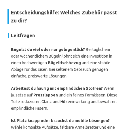
Entscheidungshilfe: Welches Zubehör passt
zu dir?
Leitfragen
Bügelst du viel oder nur gelegentlich?
Bei täglichem
oder wöchentlichem Bügeln lohnt sich eine Investition in
einen hochwertigen
Bügeltischbezug
und eine stabile
Ablage für das Eisen. Bei seltenem Gebrauch genügen
einfache, preiswerte Lösungen.
Arbeitest du häufig mit empfindlichen Stoffen?
Wenn
ja, setze auf
Presslappen
und ein feines Formkissen. Diese
Teile reduzieren Glanz und Hitzeeinwirkung und bewahren
empfindliche Fasern.
Ist Platz knapp oder brauchst du mobile Lösungen?
Wähle kompakte Aufsätze, faltbare Ärmelbretter und eine