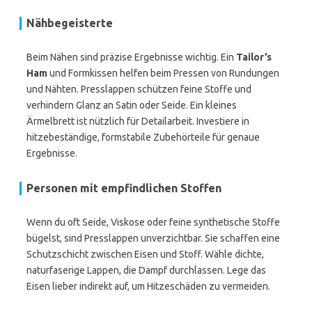
Nähbegeisterte
Beim Nähen sind präzise Ergebnisse wichtig. Ein
Tailor’s
Ham
und Formkissen helfen beim Pressen von Rundungen
und Nähten. Presslappen schützen feine Stoffe und
verhindern Glanz an Satin oder Seide. Ein kleines
Ärmelbrett ist nützlich für Detailarbeit. Investiere in
hitzebeständige, formstabile Zubehörteile für genaue
Ergebnisse.
Personen mit empfindlichen Stoffen
Wenn du oft Seide, Viskose oder feine synthetische Stoffe
bügelst, sind Presslappen unverzichtbar. Sie schaffen eine
Schutzschicht zwischen Eisen und Stoff. Wähle dichte,
naturfaserige Lappen, die Dampf durchlassen. Lege das
Eisen lieber indirekt auf, um Hitzeschäden zu vermeiden.