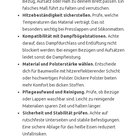
Bezug, Aufsatz oder Ham zu deinem Brett passen. Ein
falsches Maß führt zu Falten und verrutschen.
Hitzebeständigkeit sicherstellen.
Prüfe, welche
Temperaturen das Material verträgt. Das ist
besonders wichtig bei Presslappen und Silikonmatten.
Kompatibilität mit Dampfbügelstationen.
Achte
darauf, dass Dampfdurchlass und Entlüftung nicht
blockiert werden. Bei einigen Bezügen und Aufsätzen
leidet sonst die Dampfleistung.
Material und Polsterstärke wählen.
Entscheide
dich für Baumwolle mit hitzereflektierender Schicht
oder hochwertiges Polster. Dickere Polster bieten
mehr Komfort bei dicken Stoffen.
Pflegeaufwand und Reinigung.
Prüfe, ob Bezüge
oder Lappen waschbar sind. Leicht zu reinigende
Materialien sparen Zeit und halten länger.
Sicherheit und Stabilität prüfen.
Achte auf
rutschfeste Unterseiten und stabile Befestigungen.
Eine sichere Ablage für das heiße Eisen reduziert
Unfallrisiken.