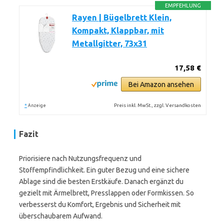
EMPFEHLUNG
Rayen | Bügelbrett Klein,
Kompakt, Klappbar, mit
Metallgitter, 73x31
17,58 €
Bei Amazon ansehen
*
Preis inkl. MwSt., zzgl. Versandkosten
Anzeige
Fazit
Priorisiere nach Nutzungsfrequenz und
Stoffempfindlichkeit. Ein guter Bezug und eine sichere
Ablage sind die besten Erstkäufe. Danach ergänzt du
gezielt mit Ärmelbrett, Presslappen oder Formkissen. So
verbesserst du Komfort, Ergebnis und Sicherheit mit
überschaubarem Aufwand.