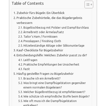
Table of Contents
Zubehör fürs Bügeln: Ein Überblick
Praktische Zubehörteile, die das Bügelergebnis
verbessern
Bügeltischbezug mit Polster und Dampfdurchlass
Ärmelbrett oder Ärmelaufsatz
Tailor’s Ham / Formkissen
Presslappen / Finishing Cloth
Hitzebeständige Ablage oder Silikonunterlage
Kauf-Checkliste für Bügelzubehör
Entscheidungshilfe: Welches Zubehör passt zu dir?
Leitfragen
Praktische Empfehlungen bei Unsicherheit
Fazit
Häufig gestellte Fragen zu Bügelzubehör
Brauche ich ein Ärmelbrett?
Was bringt eine Dampfbügelstation gegenüber
einem normalen Bügeleisen?
Welcher Bügelbrettbezug ist empfehlenswert?
Wie schütze ich empfindliche Stoffe beim Bügeln?
Wie oft muss ich die Dampfbügelstation
entkalken?