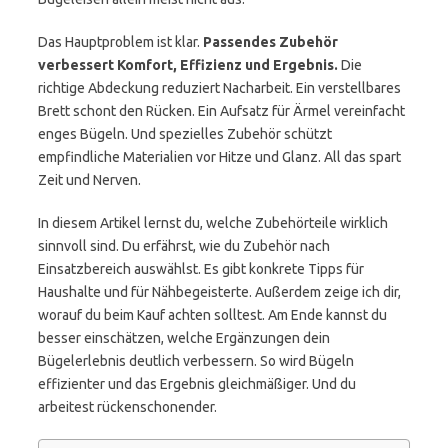
Das Hauptproblem ist klar.
Passendes Zubehör
verbessert Komfort, Effizienz und Ergebnis.
Die
richtige Abdeckung reduziert Nacharbeit. Ein verstellbares
Brett schont den Rücken. Ein Aufsatz für Ärmel vereinfacht
enges Bügeln. Und spezielles Zubehör schützt
empfindliche Materialien vor Hitze und Glanz. All das spart
Zeit und Nerven.
In diesem Artikel lernst du, welche Zubehörteile wirklich
sinnvoll sind. Du erfährst, wie du Zubehör nach
Einsatzbereich auswählst. Es gibt konkrete Tipps für
Haushalte und für Nähbegeisterte. Außerdem zeige ich dir,
worauf du beim Kauf achten solltest. Am Ende kannst du
besser einschätzen, welche Ergänzungen dein
Bügelerlebnis deutlich verbessern. So wird Bügeln
effizienter und das Ergebnis gleichmäßiger. Und du
arbeitest rückenschonender.