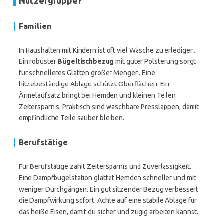
Nutzergruppe?
Familien
In Haushalten mit Kindern ist oft viel Wäsche zu erledigen.
Ein robuster
Bügeltischbezug
mit guter Polsterung sorgt
für schnelleres Glätten großer Mengen. Eine
hitzebeständige Ablage schützt Oberflächen. Ein
Ärmelaufsatz bringt bei Hemden und kleinen Teilen
Zeitersparnis. Praktisch sind waschbare Presslappen, damit
empfindliche Teile sauber bleiben.
Berufstätige
Für Berufstätige zählt Zeitersparnis und Zuverlässigkeit.
Eine Dampfbügelstation glättet Hemden schneller und mit
weniger Durchgängen. Ein gut sitzender Bezug verbessert
die Dampfwirkung sofort. Achte auf eine stabile Ablage für
das heiße Eisen, damit du sicher und zügig arbeiten kannst.