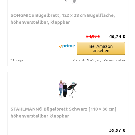
SONGMICS Bügelbrett, 122 x 38 cm Bügelfläche,
höhenverstellbar, klappbar
54,99 €
46,74 €
Bei Amazon
ansehen
*
Preis inkl. MwSt., zzgl. Versandkosten
Anzeige
STAHLMANN® Bügelbrett Schwarz [110 × 30 cm]
höhenverstellbar klappbar
39,97 €