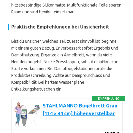
hitzebeständige Silikonmatte. Multifunktionale Teile sparen
Raum und sind flexibel einsetzbar.
Praktische Empfehlungen bei Unsicherheit
Bist du unsicher, welches Teil zuerst sinnvoll ist, beginne
mit einem guten Bezug. Er verbessert sofort Ergebnis und
Dampfnutzung. Ergänze ein Ärmelbrett, wenn du viele
Hemden bügelst. Nutze Presslappen, sobald empfindliche
Stoffe vorkommen. Bei Dampfbügelstationen prüfe die
Produktbeschreibung. Achte auf Dampfdurchlass und
Kompatibilität. Bei hartem Wasser plane
Entkalkungskartuschen ein.
EMPFEHLUNG
STAHLMANN® Bügelbrett Grau
[114 × 34 cm] höhenverstellbar