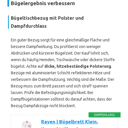
Bügelergebnis verbessern
Bügeltischbezug mit Polster und
Dampfdurchlass
Ein guter Bezug sorgt für eine gleichmäßige Fläche und
bessere Dampfwirkung. Du profitierst von weniger
Abdrücken und kürzerer Bügelzeit. Der Kauf lohnt sich,
wenn du häufig Hemden, Tischwäsche oder dickere Stoffe
bügelst. Achte auf
dicke, hitzebeständige Polsterung
.
Bezüge mit aluminisierter Schicht reflektieren Hitze und
verbessern die Dampfnutzung. Wichtig sind die Maße. Der
Bezug muss zum Brett passen und sich straff spannen
lassen. Prüfe die Befestigungsmöglichkeit. Bei
Dampfbügelstationen solltest du darauf achten, dass der
Bezug Dampfabzüge nicht blockiert.
EMPFEHLUNG
Rayen | Bügelbrett Klein,