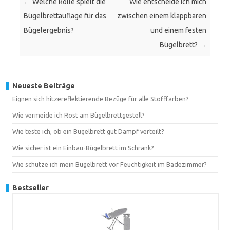
←
Welche Rolle spielt die
Wie entscheide ich mich
Bügelbrettauflage für das
zwischen einem klappbaren
Bügelergebnis?
und einem festen
Bügelbrett?
→
Neueste Beiträge
Eignen sich hitzereflektierende Bezüge für alle Stofffarben?
Wie vermeide ich Rost am Bügelbrettgestell?
Wie teste ich, ob ein Bügelbrett gut Dampf verteilt?
Wie sicher ist ein Einbau-Bügelbrett im Schrank?
Wie schütze ich mein Bügelbrett vor Feuchtigkeit im Badezimmer?
Bestseller