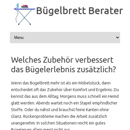
Zum
Inhalt
Bügelbrett Berater
springen
Welches Zubehör verbessert
das Bügelerlebnis zusätzlich?
Wenn das Bügelbrett mehr ist als ein Möbelstück, dann
entscheidet oft das Zubehör über Komfort und Ergebnis. Du
kennst das aus dem Alltag. Morgens muss schnell ein Hemd
glatt werden. Abends wartet noch ein Stapel empfindlicher
Stoffe. Oder du nähst und brauchst feine Kanten ohne
Glanz. Rückenprobleme machen die Arbeit zusätzlich
unangenehm. In solchen Situationen reicht ein gutes
Bügeleisen allein meist nicht aus.