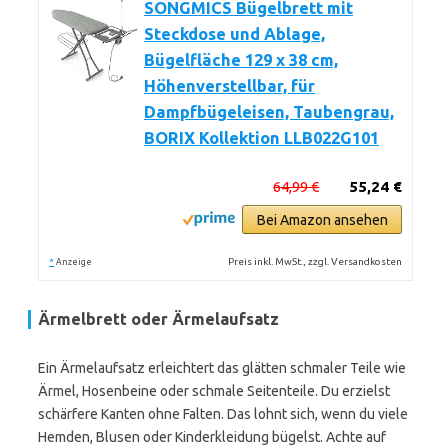
SONGMICS Bügelbrett mit
Steckdose und Ablage,
Bügelfläche 129 x 38 cm,
Höhenverstellbar, für
Dampfbügeleisen, Taubengrau,
BORIX Kollektion LLB022G101
64,99 €
55,24 €
Bei Amazon ansehen
*
Preis inkl. MwSt., zzgl. Versandkosten
Anzeige
Ärmelbrett oder Ärmelaufsatz
Ein Ärmelaufsatz erleichtert das glätten schmaler Teile wie
Ärmel, Hosenbeine oder schmale Seitenteile. Du erzielst
schärfere Kanten ohne Falten. Das lohnt sich, wenn du viele
Hemden, Blusen oder Kinderkleidung bügelst. Achte auf