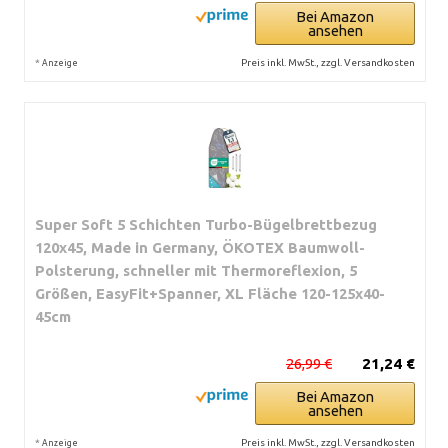
Bei Amazon
ansehen
*
Preis inkl. MwSt., zzgl. Versandkosten
Anzeige
Super Soft 5 Schichten Turbo-Bügelbrettbezug
120x45, Made in Germany, ÖKOTEX Baumwoll-
Polsterung, schneller mit Thermoreflexion, 5
Größen, EasyFit+Spanner, XL Fläche 120-125x40-
45cm
26,99 €
21,24 €
Bei Amazon
ansehen
*
Preis inkl. MwSt., zzgl. Versandkosten
Anzeige