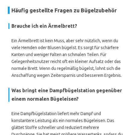
Häufig gestellte Fragen zu Bügelzubehör
Brauche ich ein Ärmelbrett?
Ein Ärmelbrett ist kein Muss, aber sehr nützlich, wenn du
viele Hemden oder Blusen bügelst. Es sorgt für schärfere
Kanten und weniger Falten an schmalen Teilen. Für
Gelegenheitsnutzer reicht oft ein kleiner Aufsatz oder das
normale Brett. Wenn du regelmäßig bügelst, lohnt sich die
Anschaffung wegen Zeitersparnis und besserem Ergebnis.
Was bringt eine Dampfbügelstation gegenüber
einem normalen Bügeleisen?
Eine Dampfbügelstation liefert mehr Dampf und
konstantere Leistung als ein normales Bügeleisen. Das
glättet Stoffe schneller und reduziert mehrere
Durchgänge. Sie hat meist größere Wassertanks, sodass du