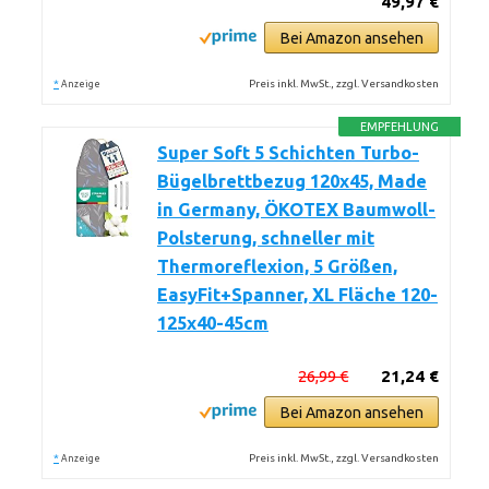
49,97 €
Bei Amazon ansehen
*
Preis inkl. MwSt., zzgl. Versandkosten
Anzeige
EMPFEHLUNG
Super Soft 5 Schichten Turbo-
Bügelbrettbezug 120x45, Made
in Germany, ÖKOTEX Baumwoll-
Polsterung, schneller mit
Thermoreflexion, 5 Größen,
EasyFit+Spanner, XL Fläche 120-
125x40-45cm
26,99 €
21,24 €
Bei Amazon ansehen
*
Preis inkl. MwSt., zzgl. Versandkosten
Anzeige