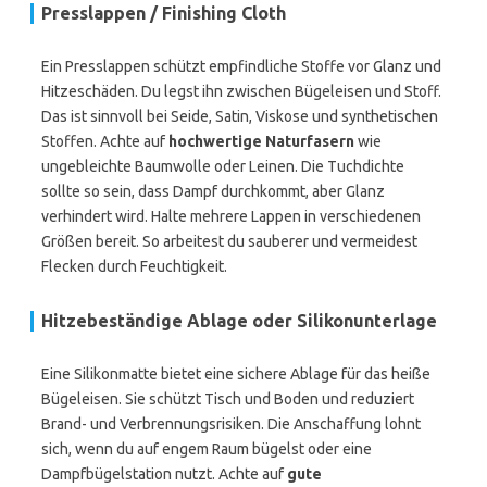
Presslappen / Finishing Cloth
Ein Presslappen schützt empfindliche Stoffe vor Glanz und
Hitzeschäden. Du legst ihn zwischen Bügeleisen und Stoff.
Das ist sinnvoll bei Seide, Satin, Viskose und synthetischen
Stoffen. Achte auf
hochwertige Naturfasern
wie
ungebleichte Baumwolle oder Leinen. Die Tuchdichte
sollte so sein, dass Dampf durchkommt, aber Glanz
verhindert wird. Halte mehrere Lappen in verschiedenen
Größen bereit. So arbeitest du sauberer und vermeidest
Flecken durch Feuchtigkeit.
Hitzebeständige Ablage oder Silikonunterlage
Eine Silikonmatte bietet eine sichere Ablage für das heiße
Bügeleisen. Sie schützt Tisch und Boden und reduziert
Brand- und Verbrennungsrisiken. Die Anschaffung lohnt
sich, wenn du auf engem Raum bügelst oder eine
Dampfbügelstation nutzt. Achte auf
gute