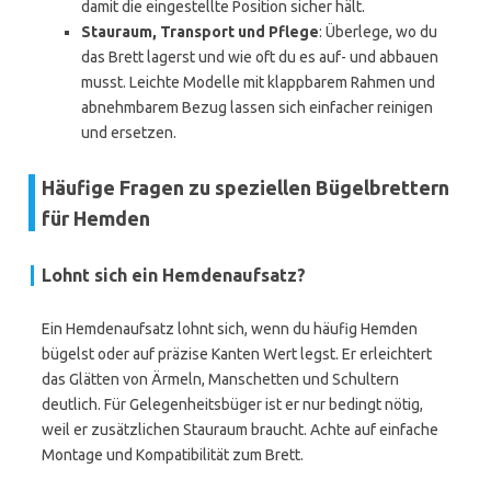
damit die eingestellte Position sicher hält.
Stauraum, Transport und Pflege
: Überlege, wo du
das Brett lagerst und wie oft du es auf- und abbauen
musst. Leichte Modelle mit klappbarem Rahmen und
abnehmbarem Bezug lassen sich einfacher reinigen
und ersetzen.
Häufige Fragen zu speziellen Bügelbrettern
für Hemden
Lohnt sich ein Hemdenaufsatz?
Ein Hemdenaufsatz lohnt sich, wenn du häufig Hemden
bügelst oder auf präzise Kanten Wert legst. Er erleichtert
das Glätten von Ärmeln, Manschetten und Schultern
deutlich. Für Gelegenheitsbüger ist er nur bedingt nötig,
weil er zusätzlichen Stauraum braucht. Achte auf einfache
Montage und Kompatibilität zum Brett.