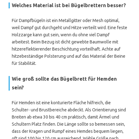
Welches Material ist bei Bügelbrettern besser?
Für Dampfbügeln ist ein Metallgitter oder Mesh optimal,
weil Dampf gut durchgeht und Hitze verteilt wird. Eine feste
Holzzarge kann gut sein, wenn du ohne viel Dampf
arbeitest. Beim Bezug ist dicht gewebte Baumwolle mit
hitzereflektierender Beschichtung vorteilhaft. Achte auf
hitzebeständige Polsterung und auf das Material der Beine
für Stabilität.
Wie groß sollte das Bügelbrett für Hemden
sein?
Für Hemden ist eine konturierte Fläche hilfreich, die
Schulter- und Brustbereiche abdeckt. Als Orientierung sind
Breiten ab etwa 30 bis 40 cm praktisch, damit Ärmel und
Schultern Platz finden. Die Länge sollte so bemessen sein,
dass der Kragen und Rumpf eines Hemdes bequem liegen,
oft sind 100 bis 120 cm ausreichend. Wähle Größe nach