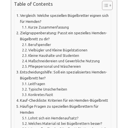
Table of Contents
Vergleich: Welche speziellen Bügelbretter eignen sich
für Hemden?
Kurze Zusammenfassung
Zielgruppenberatung: Passt ein spezielles Hemden-
Bügelbrett zu dir?
Berufspendler
Vielbügler und Kleine Bügelstationen
Kleine Haushalte und Studenten
Maßschneidereien und Gewerbliche Nutzung
Pflegepersonal und Wäschereien
Entscheidungshilfe: Soll ein spezialisiertes Hemden-
Bügelbrett her?
Leitfragen
Typische Unsicherheiten
Konkretes Fazit
Kauf-Checkliste: Kriterien für ein Hemden-Bügelbrett
Häufige Fragen zu speziellen Bügelbrettern für
Hemden
Lohnt sich ein Hemdenaufsatz?
Welches Material ist bei Bügelbrettern besser?