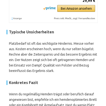
29,99 €
Bei Amazon ansehen
*
Preis inkl. MwSt., zzgl. Versandkosten
Anzeige
Typische Unsicherheiten
Platzbedarf ist oft das wichtigste Hindernis. Messe vorher
aus. Kosten erscheinen hoch, wenn du nur selten bügelst.
Rechne aber die Zeitersparnis und das bessere Ergebnis mit
ein. Der Nutzen zeigt sich bei oft getragenen Hemden und
bei Einsatz von Dampf. Qualität von Polster und Bezug
beeinflusst das Ergebnis stark.
Konkretes Fazit
Wenn du regelmäßig Hemden trägst oder beruflich darauf
angewiesen bist, empfehle ich ein hemdenoptimiertes Brett
oder ein Kombibrett mit Ärmelaufsatz. Hast du wenig Platz