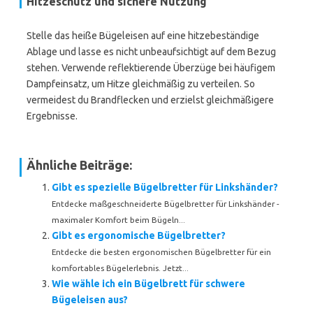
Hitzeschutz und sichere Nutzung
Stelle das heiße Bügeleisen auf eine hitzebeständige
Ablage und lasse es nicht unbeaufsichtigt auf dem Bezug
stehen. Verwende reflektierende Überzüge bei häufigem
Dampfeinsatz, um Hitze gleichmäßig zu verteilen. So
vermeidest du Brandflecken und erzielst gleichmäßigere
Ergebnisse.
Ähnliche Beiträge:
Gibt es spezielle Bügelbretter für Linkshänder?
Entdecke maßgeschneiderte Bügelbretter für Linkshänder -
maximaler Komfort beim Bügeln...
Gibt es ergonomische Bügelbretter?
Entdecke die besten ergonomischen Bügelbretter für ein
komfortables Bügelerlebnis. Jetzt...
Wie wähle ich ein Bügelbrett für schwere
Bügeleisen aus?