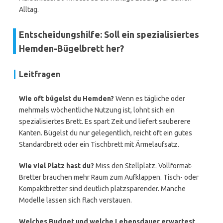
Alltag.
Entscheidungshilfe: Soll ein spezialisiertes
Hemden-Bügelbrett her?
Leitfragen
Wie oft bügelst du Hemden?
Wenn es tägliche oder
mehrmals wöchentliche Nutzung ist, lohnt sich ein
spezialisiertes Brett. Es spart Zeit und liefert sauberere
Kanten. Bügelst du nur gelegentlich, reicht oft ein gutes
Standardbrett oder ein Tischbrett mit Ärmelaufsatz.
Wie viel Platz hast du?
Miss den Stellplatz. Vollformat-
Bretter brauchen mehr Raum zum Aufklappen. Tisch- oder
Kompaktbretter sind deutlich platzsparender. Manche
Modelle lassen sich flach verstauen.
Welches Budget und welche Lebensdauer erwartest