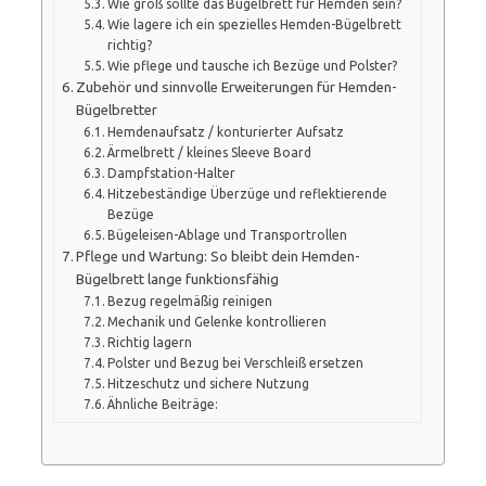
Wie groß sollte das Bügelbrett für Hemden sein?
Wie lagere ich ein spezielles Hemden-Bügelbrett
richtig?
Wie pflege und tausche ich Bezüge und Polster?
Zubehör und sinnvolle Erweiterungen für Hemden-
Bügelbretter
Hemdenaufsatz / konturierter Aufsatz
Ärmelbrett / kleines Sleeve Board
Dampfstation-Halter
Hitzebeständige Überzüge und reflektierende
Bezüge
Bügeleisen-Ablage und Transportrollen
Pflege und Wartung: So bleibt dein Hemden-
Bügelbrett lange funktionsfähig
Bezug regelmäßig reinigen
Mechanik und Gelenke kontrollieren
Richtig lagern
Polster und Bezug bei Verschleiß ersetzen
Hitzeschutz und sichere Nutzung
Ähnliche Beiträge: