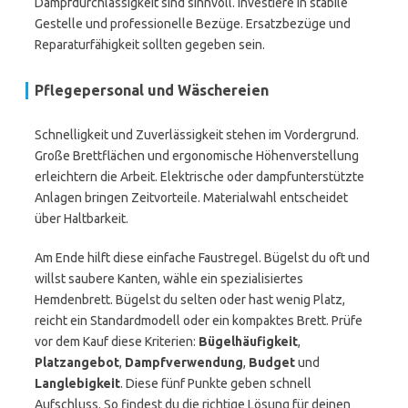
Dampfdurchlässigkeit sind sinnvoll. Investiere in stabile
Gestelle und professionelle Bezüge. Ersatzbezüge und
Reparaturfähigkeit sollten gegeben sein.
Pflegepersonal und Wäschereien
Schnelligkeit und Zuverlässigkeit stehen im Vordergrund.
Große Brettflächen und ergonomische Höhenverstellung
erleichtern die Arbeit. Elektrische oder dampfunterstützte
Anlagen bringen Zeitvorteile. Materialwahl entscheidet
über Haltbarkeit.
Am Ende hilft diese einfache Faustregel. Bügelst du oft und
willst saubere Kanten, wähle ein spezialisiertes
Hemdenbrett. Bügelst du selten oder hast wenig Platz,
reicht ein Standardmodell oder ein kompaktes Brett. Prüfe
vor dem Kauf diese Kriterien:
Bügelhäufigkeit
,
Platzangebot
,
Dampfverwendung
,
Budget
und
Langlebigkeit
. Diese fünf Punkte geben schnell
Aufschluss. So findest du die richtige Lösung für deinen