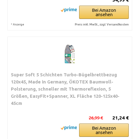
Bei Amazon
ansehen
*
Preis inkl. MwSt., zzgl. Versandkosten
Anzeige
Super Soft 5 Schichten Turbo-Bügelbrettbezug
120x45, Made in Germany, ÖKOTEX Baumwoll-
Polsterung, schneller mit Thermoreflexion, 5
Größen, EasyFit+Spanner, XL Fläche 120-125x40-
45cm
26,99 €
21,24 €
Bei Amazon
ansehen