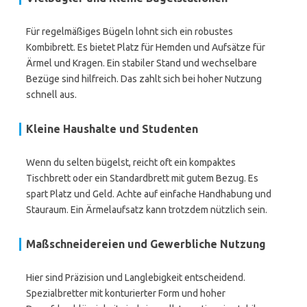
Für regelmäßiges Bügeln lohnt sich ein robustes
Kombibrett. Es bietet Platz für Hemden und Aufsätze für
Ärmel und Kragen. Ein stabiler Stand und wechselbare
Bezüge sind hilfreich. Das zahlt sich bei hoher Nutzung
schnell aus.
Kleine Haushalte und Studenten
Wenn du selten bügelst, reicht oft ein kompaktes
Tischbrett oder ein Standardbrett mit gutem Bezug. Es
spart Platz und Geld. Achte auf einfache Handhabung und
Stauraum. Ein Ärmelaufsatz kann trotzdem nützlich sein.
Maßschneidereien und Gewerbliche Nutzung
Hier sind Präzision und Langlebigkeit entscheidend.
Spezialbretter mit konturierter Form und hoher