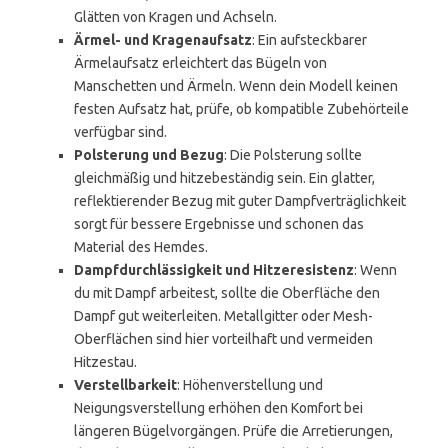
Glätten von Kragen und Achseln.
Ärmel- und Kragenaufsatz
: Ein aufsteckbarer
Ärmelaufsatz erleichtert das Bügeln von
Manschetten und Ärmeln. Wenn dein Modell keinen
festen Aufsatz hat, prüfe, ob kompatible Zubehörteile
verfügbar sind.
Polsterung und Bezug
: Die Polsterung sollte
gleichmäßig und hitzebeständig sein. Ein glatter,
reflektierender Bezug mit guter Dampfverträglichkeit
sorgt für bessere Ergebnisse und schonen das
Material des Hemdes.
Dampfdurchlässigkeit und Hitzeresistenz
: Wenn
du mit Dampf arbeitest, sollte die Oberfläche den
Dampf gut weiterleiten. Metallgitter oder Mesh-
Oberflächen sind hier vorteilhaft und vermeiden
Hitzestau.
Verstellbarkeit
: Höhenverstellung und
Neigungsverstellung erhöhen den Komfort bei
längeren Bügelvorgängen. Prüfe die Arretierungen,