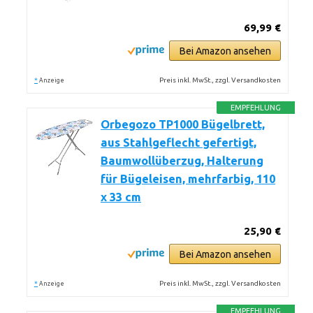
69,99 €
Bei Amazon ansehen
*
Preis inkl. MwSt., zzgl. Versandkosten
Anzeige
EMPFEHLUNG
Orbegozo TP1000 Bügelbrett,
aus Stahlgeflecht gefertigt,
Baumwollüberzug, Halterung
für Bügeleisen, mehrfarbig, 110
x 33 cm
25,90 €
Bei Amazon ansehen
*
Preis inkl. MwSt., zzgl. Versandkosten
Anzeige
EMPFEHLUNG