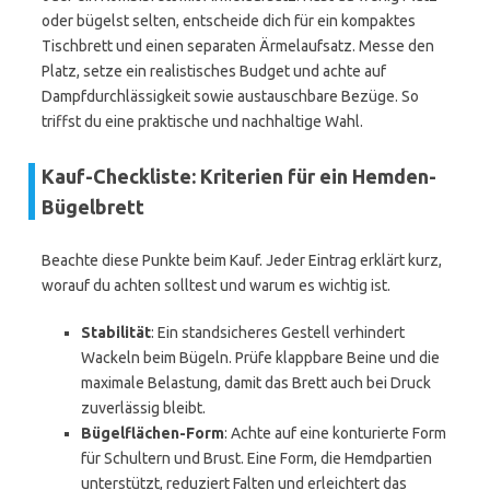
oder bügelst selten, entscheide dich für ein kompaktes
Tischbrett und einen separaten Ärmelaufsatz. Messe den
Platz, setze ein realistisches Budget und achte auf
Dampfdurchlässigkeit sowie austauschbare Bezüge. So
triffst du eine praktische und nachhaltige Wahl.
Kauf-Checkliste: Kriterien für ein Hemden-
Bügelbrett
Beachte diese Punkte beim Kauf. Jeder Eintrag erklärt kurz,
worauf du achten solltest und warum es wichtig ist.
Stabilität
: Ein standsicheres Gestell verhindert
Wackeln beim Bügeln. Prüfe klappbare Beine und die
maximale Belastung, damit das Brett auch bei Druck
zuverlässig bleibt.
Bügelflächen-Form
: Achte auf eine konturierte Form
für Schultern und Brust. Eine Form, die Hemdpartien
unterstützt, reduziert Falten und erleichtert das