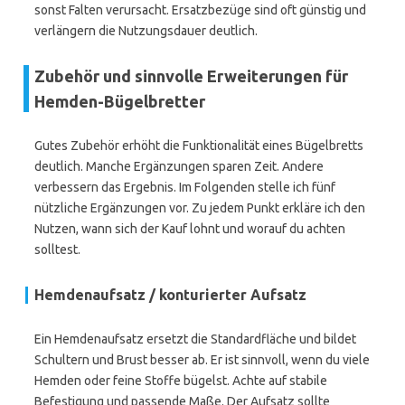
sonst Falten verursacht. Ersatzbezüge sind oft günstig und
verlängern die Nutzungsdauer deutlich.
Zubehör und sinnvolle Erweiterungen für
Hemden-Bügelbretter
Gutes Zubehör erhöht die Funktionalität eines Bügelbretts
deutlich. Manche Ergänzungen sparen Zeit. Andere
verbessern das Ergebnis. Im Folgenden stelle ich fünf
nützliche Ergänzungen vor. Zu jedem Punkt erkläre ich den
Nutzen, wann sich der Kauf lohnt und worauf du achten
solltest.
Hemdenaufsatz / konturierter Aufsatz
Ein Hemdenaufsatz ersetzt die Standardfläche und bildet
Schultern und Brust besser ab. Er ist sinnvoll, wenn du viele
Hemden oder feine Stoffe bügelst. Achte auf stabile
Befestigung und passende Maße. Der Aufsatz sollte