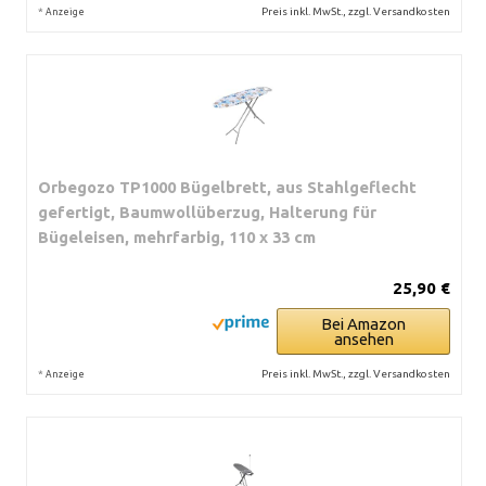
*
Preis inkl. MwSt., zzgl. Versandkosten
Anzeige
Orbegozo TP1000 Bügelbrett, aus Stahlgeflecht
gefertigt, Baumwollüberzug, Halterung für
Bügeleisen, mehrfarbig, 110 x 33 cm
25,90 €
Bei Amazon
ansehen
*
Preis inkl. MwSt., zzgl. Versandkosten
Anzeige