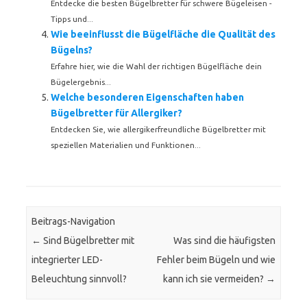
Entdecke die besten Bügelbretter für schwere Bügeleisen -
Tipps und...
Wie beeinflusst die Bügelfläche die Qualität des
Bügelns?
Erfahre hier, wie die Wahl der richtigen Bügelfläche dein
Bügelergebnis...
Welche besonderen Eigenschaften haben
Bügelbretter für Allergiker?
Entdecken Sie, wie allergikerfreundliche Bügelbretter mit
speziellen Materialien und Funktionen...
Beitrags-Navigation
←
Sind Bügelbretter mit
Was sind die häufigsten
integrierter LED-
Fehler beim Bügeln und wie
Beleuchtung sinnvoll?
kann ich sie vermeiden?
→