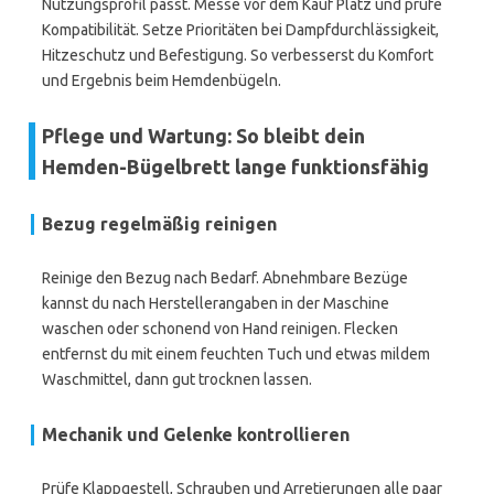
Nutzungsprofil passt. Messe vor dem Kauf Platz und prüfe
Kompatibilität. Setze Prioritäten bei Dampfdurchlässigkeit,
Hitzeschutz und Befestigung. So verbesserst du Komfort
und Ergebnis beim Hemdenbügeln.
Pflege und Wartung: So bleibt dein
Hemden-Bügelbrett lange funktionsfähig
Bezug regelmäßig reinigen
Reinige den Bezug nach Bedarf. Abnehmbare Bezüge
kannst du nach Herstellerangaben in der Maschine
waschen oder schonend von Hand reinigen. Flecken
entfernst du mit einem feuchten Tuch und etwas mildem
Waschmittel, dann gut trocknen lassen.
Mechanik und Gelenke kontrollieren
Prüfe Klappgestell, Schrauben und Arretierungen alle paar