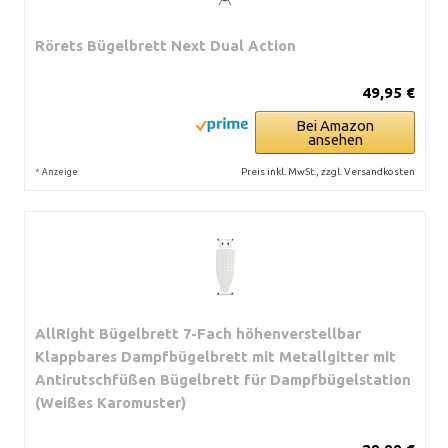
Rörets Bügelbrett Next Dual Action
49,95 €
Bei Amazon
ansehen
*
Preis inkl. MwSt., zzgl. Versandkosten
Anzeige
AllRight Bügelbrett 7-Fach höhenverstellbar
Klappbares Dampfbügelbrett mit Metallgitter mit
Antirutschfüßen Bügelbrett für Dampfbügelstation
(Weißes Karomuster)