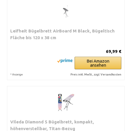
Leifheit Bügelbrett AirBoard M Black, Bügeltisch
Fläche bis 120 x 38 cm
69,99 €
Bei Amazon
ansehen
*
Preis inkl. MwSt., zzgl. Versandkosten
Anzeige
Vileda Diamond S Bügelbrett, kompakt,
höhenverstellbar, Titan-Bezug