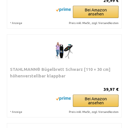
29,99 €
Bei Amazon
ansehen
*
Preis inkl. MwSt., zzgl. Versandkosten
Anzeige
STAHLMANN® Bügelbrett Schwarz [110 × 30 cm]
höhenverstellbar klappbar
39,97 €
Bei Amazon
ansehen
*
Preis inkl. MwSt., zzgl. Versandkosten
Anzeige