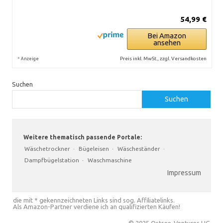
54,99 €
Bei Amazon
ansehen
*
Preis inkl. MwSt., zzgl. Versandkosten
Anzeige
Suchen
Suchen
Weitere thematisch passende Portale:
Wäschetrockner
·
Bügeleisen
·
Wäscheständer
·
Dampfbügelstation
·
Waschmaschine
Impressum
die mit * gekennzeichneten Links sind sog. Affiliatelinks.
Als Amazon-Partner verdiene ich an qualifizierten Käufen!