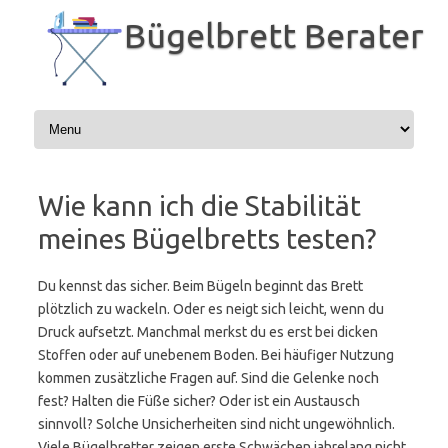
Zum
Inhalt
Bügelbrett Berater
springen
Wie kann ich die Stabilität
meines Bügelbretts testen?
Du kennst das sicher. Beim Bügeln beginnt das Brett
plötzlich zu wackeln. Oder es neigt sich leicht, wenn du
Druck aufsetzt. Manchmal merkst du es erst bei dicken
Stoffen oder auf unebenem Boden. Bei häufiger Nutzung
kommen zusätzliche Fragen auf. Sind die Gelenke noch
fest? Halten die Füße sicher? Oder ist ein Austausch
sinnvoll? Solche Unsicherheiten sind nicht ungewöhnlich.
Viele Bügelbretter zeigen erste Schwächen jahrelang nicht