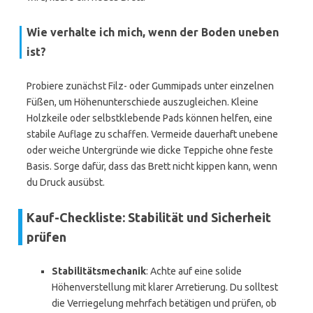
Wie verhalte ich mich, wenn der Boden uneben
ist?
Probiere zunächst Filz- oder Gummipads unter einzelnen
Füßen, um Höhenunterschiede auszugleichen. Kleine
Holzkeile oder selbstklebende Pads können helfen, eine
stabile Auflage zu schaffen. Vermeide dauerhaft unebene
oder weiche Untergründe wie dicke Teppiche ohne feste
Basis. Sorge dafür, dass das Brett nicht kippen kann, wenn
du Druck ausübst.
Kauf-Checkliste: Stabilität und Sicherheit
prüfen
Stabilitätsmechanik
: Achte auf eine solide
Höhenverstellung mit klarer Arretierung. Du solltest
die Verriegelung mehrfach betätigen und prüfen, ob