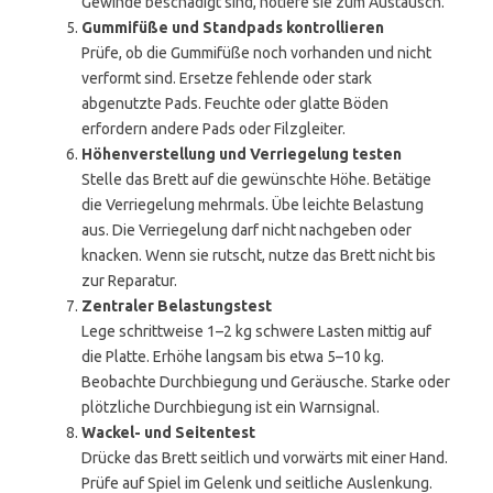
Gewinde beschädigt sind, notiere sie zum Austausch.
Gummifüße und Standpads kontrollieren
Prüfe, ob die Gummifüße noch vorhanden und nicht
verformt sind. Ersetze fehlende oder stark
abgenutzte Pads. Feuchte oder glatte Böden
erfordern andere Pads oder Filzgleiter.
Höhenverstellung und Verriegelung testen
Stelle das Brett auf die gewünschte Höhe. Betätige
die Verriegelung mehrmals. Übe leichte Belastung
aus. Die Verriegelung darf nicht nachgeben oder
knacken. Wenn sie rutscht, nutze das Brett nicht bis
zur Reparatur.
Zentraler Belastungstest
Lege schrittweise 1–2 kg schwere Lasten mittig auf
die Platte. Erhöhe langsam bis etwa 5–10 kg.
Beobachte Durchbiegung und Geräusche. Starke oder
plötzliche Durchbiegung ist ein Warnsignal.
Wackel- und Seitentest
Drücke das Brett seitlich und vorwärts mit einer Hand.
Prüfe auf Spiel im Gelenk und seitliche Auslenkung.