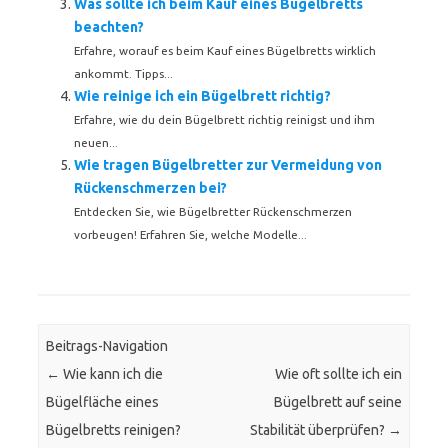
Was sollte ich beim Kauf eines Bügelbretts
beachten?
Erfahre, worauf es beim Kauf eines Bügelbretts wirklich
ankommt. Tipps...
Wie reinige ich ein Bügelbrett richtig?
Erfahre, wie du dein Bügelbrett richtig reinigst und ihm
neuen...
Wie tragen Bügelbretter zur Vermeidung von
Rückenschmerzen bei?
Entdecken Sie, wie Bügelbretter Rückenschmerzen
vorbeugen! Erfahren Sie, welche Modelle...
Beitrags-Navigation
←
Wie kann ich die
Wie oft sollte ich ein
Bügelfläche eines
Bügelbrett auf seine
Bügelbretts reinigen?
Stabilität überprüfen?
→