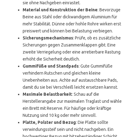
sie ohne Nachgeben einrastet.
Material und Konstruktion der Beine
: Bevorzuge
Beine aus Stahl oder dickwandigem Aluminium für
mehr Stabilität. Dünne oder hohle Rohre wirken erst
preiswert und können bei Belastung verbiegen.
Sicherungsmechanismus
: Prüfe, ob es zusätzliche
Sicherungen gegen Zusammenklappen gibt. Eine
zweite Verriegelung oder eine arretierbare Rastung
erhöht die Sicherheit deutlich.
Gummifüße und Standpads
: Gute Gummifüße
verhindern Rutschen und gleichen kleine
Unebenheiten aus. Achte auf austauschbare Pads,
damit du sie bei Verschleiß leicht ersetzen kannst.
Maximale Belastbarkeit
: Schau auf die
Herstellerangabe zur maximalen Traglast und wähle
ein Brett mit Reserve. Für häufige oder kräftige
Nutzung sind 10 kg oder mehr sinnvoll.
Platte, Polster und Bezug
: Die Platte sollte
verwindungssteif sein und nicht nachgeben. Ein
hochwertiger Bezug mit hitzebeständiger Schicht