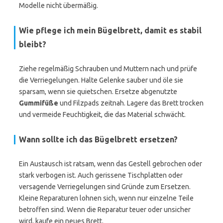
Modelle nicht übermäßig.
Wie pflege ich mein Bügelbrett, damit es stabil
bleibt?
Ziehe regelmäßig Schrauben und Muttern nach und prüfe
die Verriegelungen. Halte Gelenke sauber und öle sie
sparsam, wenn sie quietschen. Ersetze abgenutzte
Gummifüße
und Filzpads zeitnah. Lagere das Brett trocken
und vermeide Feuchtigkeit, die das Material schwächt.
Wann sollte ich das Bügelbrett ersetzen?
Ein Austausch ist ratsam, wenn das Gestell gebrochen oder
stark verbogen ist. Auch gerissene Tischplatten oder
versagende Verriegelungen sind Gründe zum Ersetzen.
Kleine Reparaturen lohnen sich, wenn nur einzelne Teile
betroffen sind. Wenn die Reparatur teuer oder unsicher
wird, kaufe ein neues Brett.