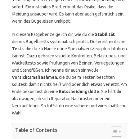
sofort. Ein instabiles Brett erhöht das Risiko, dass die
Kleidung unsauber wird. Es kann aber auch gefährlich sein,
wenn das Bügeleisen umkippt.
In diesem Ratgeber zeige ich dir, wie du die
Stabilität
deines Bügelbretts systematisch prüfst. Du lernst einfache
Tests
, die du zu Hause ohne Spezialwerkzeug durchführen
kannst. Dazu gehören visuelle Kontrollen, Belastungs- und
Wackeltests sowie Prüfungen von Beinen, Verriegelungen
und Standfüßen. Ich nenne dir auch sinnvolle
Vorsichtsmaßnahmen
, die du beim Testen beachten
solltest, damit nichts heiß wird oder dich etwas verletzt. Am
Ende bekommst du eine
Entscheidungshilfe
. Sie hilft dir
abzuwägen, ob sich Reparatur, Nachrüsten oder ein
Neukauf lohnt. So triffst du eine sichere und wirtschaftliche
Wahl.
Table of Contents