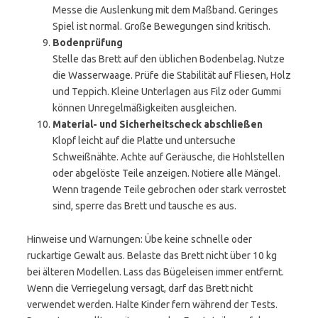
Messe die Auslenkung mit dem Maßband. Geringes
Spiel ist normal. Große Bewegungen sind kritisch.
Bodenprüfung
Stelle das Brett auf den üblichen Bodenbelag. Nutze
die Wasserwaage. Prüfe die Stabilität auf Fliesen, Holz
und Teppich. Kleine Unterlagen aus Filz oder Gummi
können Unregelmäßigkeiten ausgleichen.
Material- und Sicherheitscheck abschließen
Klopf leicht auf die Platte und untersuche
Schweißnähte. Achte auf Geräusche, die Hohlstellen
oder abgelöste Teile anzeigen. Notiere alle Mängel.
Wenn tragende Teile gebrochen oder stark verrostet
sind, sperre das Brett und tausche es aus.
Hinweise und Warnungen: Übe keine schnelle oder
ruckartige Gewalt aus. Belaste das Brett nicht über 10 kg
bei älteren Modellen. Lass das Bügeleisen immer entfernt.
Wenn die Verriegelung versagt, darf das Brett nicht
verwendet werden. Halte Kinder fern während der Tests.