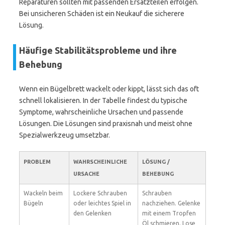
Reparaturen sollten mit passenden Ersatzteilen erfolgen.
Bei unsicheren Schäden ist ein Neukauf die sicherere
Lösung.
Häufige Stabilitätsprobleme und ihre
Behebung
Wenn ein Bügelbrett wackelt oder kippt, lässt sich das oft
schnell lokalisieren. In der Tabelle findest du typische
Symptome, wahrscheinliche Ursachen und passende
Lösungen. Die Lösungen sind praxisnah und meist ohne
Spezialwerkzeug umsetzbar.
PROBLEM
WAHRSCHEINLICHE
LÖSUNG /
URSACHE
BEHEBUNG
Wackeln beim
Lockere Schrauben
Schrauben
Bügeln
oder leichtes Spiel in
nachziehen. Gelenke
den Gelenken
mit einem Tropfen
Öl schmieren. Lose