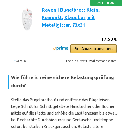
EMPFEHLUNG
Rayen | Bügelbrett Klein,
Kompakt, Klappbar, mit
Metallgitter, 73x31
17,58 €
Bei Amazon ansehen
*
Preis inkl. MwSt., zzgl. Versandkosten
Anzeige
Wie führe ich eine sichere Belastungsprüfung
durch?
Stelle das Bügelbrett auf und entferne das Bügeleisen.
Lege Schritt für Schritt gefaltete Handtücher oder Bücher
mittig auf die Platte und erhöhe die Last langsam bis etwa 5
kg. Beobachte Durchbiegung und Geräusche und stoppe
sofort bei starken Knackgeräuschen. Belaste ältere