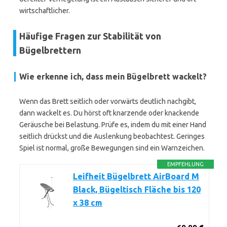
wirtschaftlicher.
Häufige Fragen zur Stabilität von
Bügelbrettern
Wie erkenne ich, dass mein Bügelbrett wackelt?
Wenn das Brett seitlich oder vorwärts deutlich nachgibt,
dann wackelt es. Du hörst oft knarzende oder knackende
Geräusche bei Belastung. Prüfe es, indem du mit einer Hand
seitlich drückst und die Auslenkung beobachtest. Geringes
Spiel ist normal, große Bewegungen sind ein Warnzeichen.
EMPFEHLUNG
Leifheit Bügelbrett AirBoard M
Black, Bügeltisch Fläche bis 120
x 38 cm