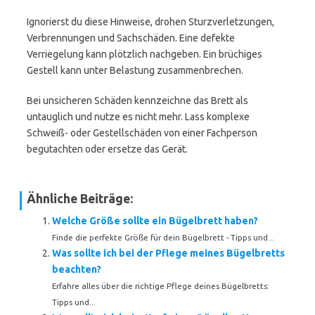
Ignorierst du diese Hinweise, drohen Sturzverletzungen,
Verbrennungen und Sachschäden. Eine defekte
Verriegelung kann plötzlich nachgeben. Ein brüchiges
Gestell kann unter Belastung zusammenbrechen.
Bei unsicheren Schäden kennzeichne das Brett als
untauglich und nutze es nicht mehr. Lass komplexe
Schweiß- oder Gestellschäden von einer Fachperson
begutachten oder ersetze das Gerät.
Ähnliche Beiträge:
Welche Größe sollte ein Bügelbrett haben?
Finde die perfekte Größe für dein Bügelbrett - Tipps und...
Was sollte ich bei der Pflege meines Bügelbretts
beachten?
Erfahre alles über die richtige Pflege deines Bügelbretts:
Tipps und...