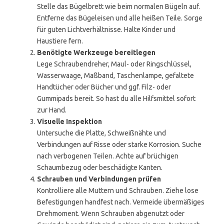
Stelle das Bügelbrett wie beim normalen Bügeln auf.
Entferne das Bügeleisen und alle heißen Teile. Sorge
für guten Lichtverhältnisse. Halte Kinder und
Haustiere fern.
Benötigte Werkzeuge bereitlegen
Lege Schraubendreher, Maul- oder Ringschlüssel,
Wasserwaage, Maßband, Taschenlampe, gefaltete
Handtücher oder Bücher und ggf. Filz- oder
Gummipads bereit. So hast du alle Hilfsmittel sofort
zur Hand.
Visuelle Inspektion
Untersuche die Platte, Schweißnähte und
Verbindungen auf Risse oder starke Korrosion. Suche
nach verbogenen Teilen. Achte auf brüchigen
Schaumbezug oder beschädigte Kanten.
Schrauben und Verbindungen prüfen
Kontrolliere alle Muttern und Schrauben. Ziehe lose
Befestigungen handfest nach. Vermeide übermäßiges
Drehmoment. Wenn Schrauben abgenutzt oder