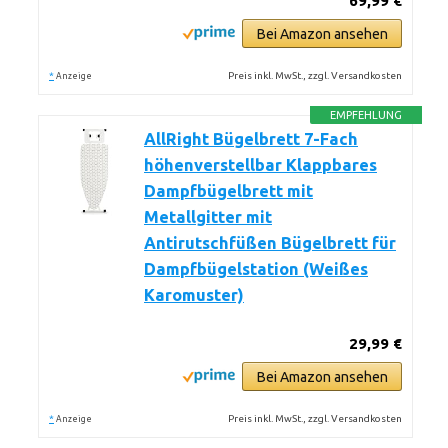
69,99 €
Bei Amazon ansehen
*
Preis inkl. MwSt., zzgl. Versandkosten
Anzeige
EMPFEHLUNG
AllRight Bügelbrett 7-Fach
höhenverstellbar Klappbares
Dampfbügelbrett mit
Metallgitter mit
Antirutschfüßen Bügelbrett für
Dampfbügelstation (Weißes
Karomuster)
29,99 €
Bei Amazon ansehen
*
Preis inkl. MwSt., zzgl. Versandkosten
Anzeige