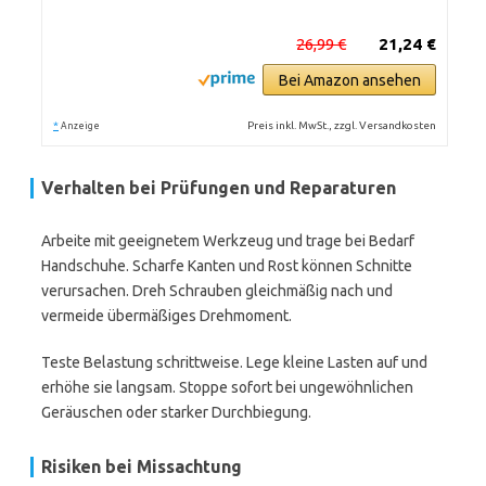
26,99 €
21,24 €
Bei Amazon ansehen
*
Preis inkl. MwSt., zzgl. Versandkosten
Anzeige
Verhalten bei Prüfungen und Reparaturen
Arbeite mit geeignetem Werkzeug und trage bei Bedarf
Handschuhe. Scharfe Kanten und Rost können Schnitte
verursachen. Dreh Schrauben gleichmäßig nach und
vermeide übermäßiges Drehmoment.
Teste Belastung schrittweise. Lege kleine Lasten auf und
erhöhe sie langsam. Stoppe sofort bei ungewöhnlichen
Geräuschen oder starker Durchbiegung.
Risiken bei Missachtung