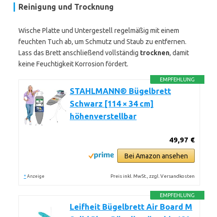
Reinigung und Trocknung
Wische Platte und Untergestell regelmäßig mit einem
feuchten Tuch ab, um Schmutz und Staub zu entfernen.
Lass das Brett anschließend vollständig
trocknen
, damit
keine Feuchtigkeit Korrosion fördert.
EMPFEHLUNG
STAHLMANN® Bügelbrett
Schwarz [114 × 34 cm]
höhenverstellbar
49,97 €
Bei Amazon ansehen
*
Preis inkl. MwSt., zzgl. Versandkosten
Anzeige
EMPFEHLUNG
Leifheit Bügelbrett Air Board M