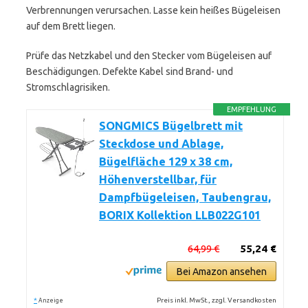
Verbrennungen verursachen. Lasse kein heißes Bügeleisen
auf dem Brett liegen.
Prüfe das Netzkabel und den Stecker vom Bügeleisen auf
Beschädigungen. Defekte Kabel sind Brand- und
Stromschlagrisiken.
EMPFEHLUNG
SONGMICS Bügelbrett mit
Steckdose und Ablage,
Bügelfläche 129 x 38 cm,
Höhenverstellbar, für
Dampfbügeleisen, Taubengrau,
BORIX Kollektion LLB022G101
64,99 €
55,24 €
Bei Amazon ansehen
*
Preis inkl. MwSt., zzgl. Versandkosten
Anzeige