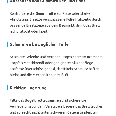
Austausch von Gummifüßen und Pads
Kontrolliere die
Gummifüße
auf Risse oder starke
Abnutzung. Ersetze verschlissene Füße frühzeitig durch
passende Ersatzteile aus dem Baumarkt, damit das Brett
nicht rutscht oder kippt.
Schmieren beweglicher Teile
Schmiere Gelenke und Verriegelungen sparsam mit einem
Tropfen Maschinenöl oder geeigneter Silikonpflege.
Entferne überschüssiges Öl, damit kein Schmutz haften
bleibt und die Mechanik sauber läuft.
Richtige Lagerung
Falte das Bügelbrett zusammen und sichere die
Verriegelung vor dem Verstauen. Lagere das Brett trocken
und aufrecht, nicht unter schweren Gegenständen, um