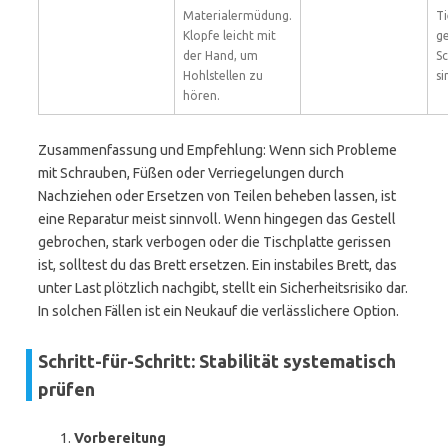
Materialermüdung.
Ti
Klopfe leicht mit
g
der Hand, um
S
Hohlstellen zu
si
hören.
Zusammenfassung und Empfehlung: Wenn sich Probleme
mit Schrauben, Füßen oder Verriegelungen durch
Nachziehen oder Ersetzen von Teilen beheben lassen, ist
eine Reparatur meist sinnvoll. Wenn hingegen das Gestell
gebrochen, stark verbogen oder die Tischplatte gerissen
ist, solltest du das Brett ersetzen. Ein instabiles Brett, das
unter Last plötzlich nachgibt, stellt ein Sicherheitsrisiko dar.
In solchen Fällen ist ein Neukauf die verlässlichere Option.
Schritt-für-Schritt: Stabilität systematisch
prüfen
Vorbereitung