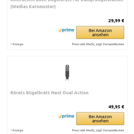
(Weißes Karomuster)
29,99 €
Bei Amazon
ansehen
*
Preis inkl. MwSt., zzgl. Versandkosten
Anzeige
Rörets Bügelbrett Next Dual Action
49,95 €
Bei Amazon
ansehen
*
Preis inkl. MwSt., zzgl. Versandkosten
Anzeige