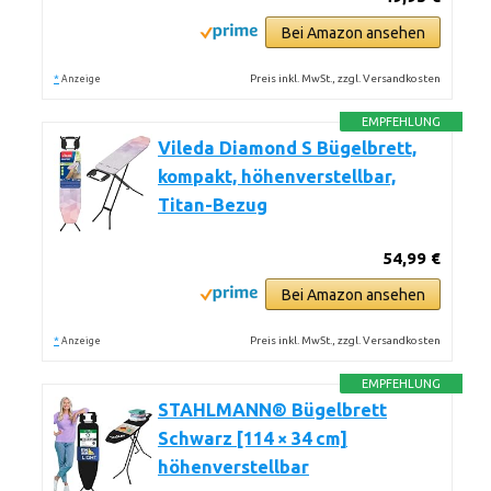
Bei Amazon ansehen
*
Preis inkl. MwSt., zzgl. Versandkosten
Anzeige
EMPFEHLUNG
Vileda Diamond S Bügelbrett,
kompakt, höhenverstellbar,
Titan-Bezug
54,99 €
Bei Amazon ansehen
*
Preis inkl. MwSt., zzgl. Versandkosten
Anzeige
EMPFEHLUNG
STAHLMANN® Bügelbrett
Schwarz [114 × 34 cm]
höhenverstellbar