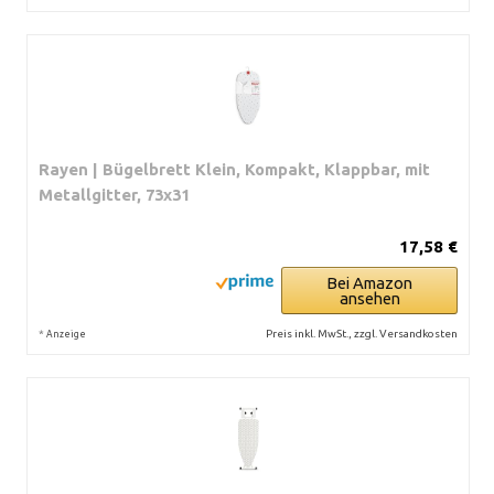
Rayen | Bügelbrett Klein, Kompakt, Klappbar, mit
Metallgitter, 73x31
17,58 €
Bei Amazon
ansehen
*
Preis inkl. MwSt., zzgl. Versandkosten
Anzeige