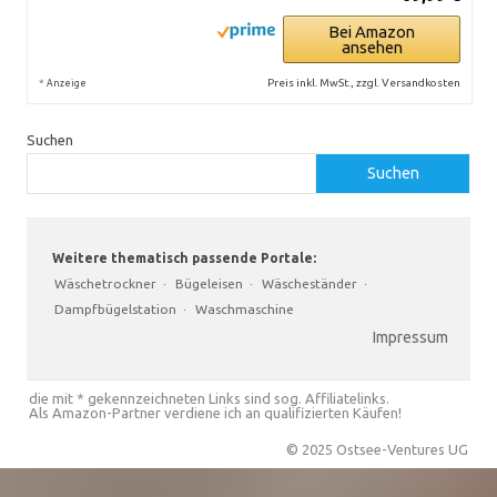
Bei Amazon
ansehen
*
Preis inkl. MwSt., zzgl. Versandkosten
Anzeige
Suchen
Suchen
Weitere thematisch passende Portale:
Wäschetrockner
·
Bügeleisen
·
Wäscheständer
·
Dampfbügelstation
·
Waschmaschine
Impressum
die mit * gekennzeichneten Links sind sog. Affiliatelinks.
Als Amazon-Partner verdiene ich an qualifizierten Käufen!
© 2025 Ostsee-Ventures UG