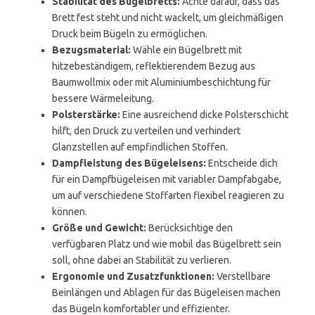
Stabilität des Bügelbretts:
Achte darauf, dass das
Brett fest steht und nicht wackelt, um gleichmäßigen
Druck beim Bügeln zu ermöglichen.
Bezugsmaterial:
Wähle ein Bügelbrett mit
hitzebeständigem, reflektierendem Bezug aus
Baumwollmix oder mit Aluminiumbeschichtung für
bessere Wärmeleitung.
Polsterstärke:
Eine ausreichend dicke Polsterschicht
hilft, den Druck zu verteilen und verhindert
Glanzstellen auf empfindlichen Stoffen.
Dampfleistung des Bügeleisens:
Entscheide dich
für ein Dampfbügeleisen mit variabler Dampfabgabe,
um auf verschiedene Stoffarten flexibel reagieren zu
können.
Größe und Gewicht:
Berücksichtige den
verfügbaren Platz und wie mobil das Bügelbrett sein
soll, ohne dabei an Stabilität zu verlieren.
Ergonomie und Zusatzfunktionen:
Verstellbare
Beinlängen und Ablagen für das Bügeleisen machen
das Bügeln komfortabler und effizienter.