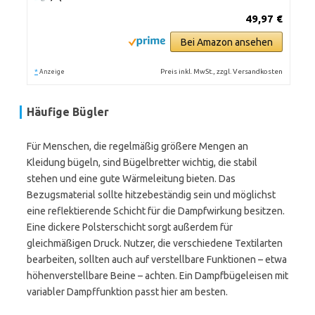
49,97 €
Bei Amazon ansehen
*
Preis inkl. MwSt., zzgl. Versandkosten
Anzeige
Häufige Bügler
Für Menschen, die regelmäßig größere Mengen an
Kleidung bügeln, sind Bügelbretter wichtig, die stabil
stehen und eine gute Wärmeleitung bieten. Das
Bezugsmaterial sollte hitzebeständig sein und möglichst
eine reflektierende Schicht für die Dampfwirkung besitzen.
Eine dickere Polsterschicht sorgt außerdem für
gleichmäßigen Druck. Nutzer, die verschiedene Textilarten
bearbeiten, sollten auch auf verstellbare Funktionen – etwa
höhenverstellbare Beine – achten. Ein Dampfbügeleisen mit
variabler Dampffunktion passt hier am besten.