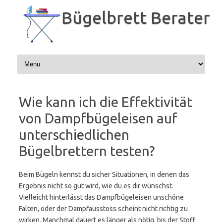
Zum
Inhalt
Bügelbrett Berater
springen
Wie kann ich die Effektivität
von Dampfbügeleisen auf
unterschiedlichen
Bügelbrettern testen?
Beim Bügeln kennst du sicher Situationen, in denen das
Ergebnis nicht so gut wird, wie du es dir wünschst.
Vielleicht hinterlässt das Dampfbügeleisen unschöne
Falten, oder der Dampfausstoss scheint nicht richtig zu
wirken. Manchmal dauert es länger als nötig, bis der Stoff