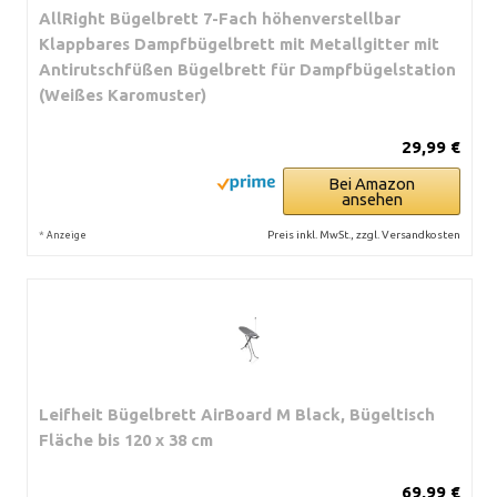
AllRight Bügelbrett 7-Fach höhenverstellbar
Klappbares Dampfbügelbrett mit Metallgitter mit
Antirutschfüßen Bügelbrett für Dampfbügelstation
(Weißes Karomuster)
29,99 €
Bei Amazon
ansehen
*
Preis inkl. MwSt., zzgl. Versandkosten
Anzeige
Leifheit Bügelbrett AirBoard M Black, Bügeltisch
Fläche bis 120 x 38 cm
69,99 €