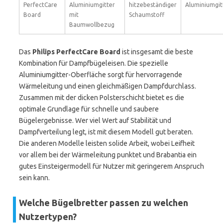
PerfectCare
Aluminiumgitter
hitzebeständiger
Aluminiumgit
Board
mit
Schaumstoff
Baumwollbezug
Das
Philips PerfectCare Board
ist insgesamt die beste
Kombination für Dampfbügeleisen. Die spezielle
Aluminiumgitter-Oberfläche sorgt für hervorragende
Wärmeleitung und einen gleichmäßigen Dampfdurchlass.
Zusammen mit der dicken Polsterschicht bietet es die
optimale Grundlage für schnelle und saubere
Bügelergebnisse. Wer viel Wert auf Stabilität und
Dampfverteilung legt, ist mit diesem Modell gut beraten.
Die anderen Modelle leisten solide Arbeit, wobei Leifheit
vor allem bei der Wärmeleitung punktet und Brabantia ein
gutes Einsteigermodell für Nutzer mit geringerem Anspruch
sein kann.
Welche Bügelbretter passen zu welchen
Nutzertypen?