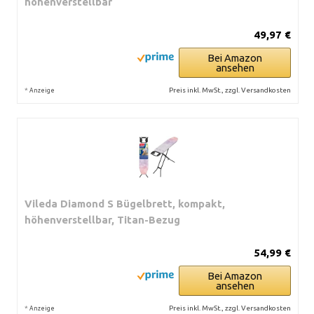
höhenverstellbar
49,97 €
Bei Amazon
ansehen
*
Preis inkl. MwSt., zzgl. Versandkosten
Anzeige
Vileda Diamond S Bügelbrett, kompakt,
höhenverstellbar, Titan-Bezug
54,99 €
Bei Amazon
ansehen
*
Preis inkl. MwSt., zzgl. Versandkosten
Anzeige