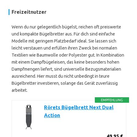
Freizeitnutzer
Wenn du nur gelegentlich bügelst, reichen oft preiswerte
und kompakte Bügelbretter aus. Für dich sind einfache
Modelle mit geringem Platzbedarf ideal. Sie lassen sich
leicht verstauen und erfüllen ihren Zweck bei normalen
Textilien wie Baumwolle oder Polyester gut. In Kombination
mit einem Dampfbügeleisen, das keine besonders hohen
Dampfmengen liefert, sind universelle Bezugsmaterialien
ausreichend. Hier musst du nicht unbedingt in teure
Bügelbretter investieren, solange das Gerät zuverlässig
arbeitet.
EMPFEHLUNG
Rörets Bügelbrett Next Dual
Action
49,95 €