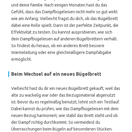
und deine Familie. Nach einigen Monaten hast du das
Gefühl, dass das Dampfbügeleisen nicht mehr so gut wirkt
wie am Anfang. Vielleicht fragst du dich, ob das Bügelbrett
dabei eine Rolle spielt. Dann ist der perfekte Zeitpunkt, die
Effektivität zu testen. Du kannst ausprobieren, wie sich
dein Dampfbügeleisen auf anderen Bügelbrettern verhält.
So findest du heraus, ob ein anderes Brett bessere
Wärmeleitung oder eine gleichmäßigere Dampfabgabe
ermöglicht.
Beim Wechsel auf ein neues Bügelbrett
Vielleicht hast du dir ein neues Bügelbrett gekauft, weil das
alte zu wackelig war oder das Bezugsmaterial abgenutzt
ist. Bevor du es regelmäßig benutzt, lohnt sich ein Testlauf.
Dabei kannst du prüfen, wie das Dampfbügeleisen mit dem
neuen Bezug harmoniert, wie stabil das Brett steht und ob
der Dampf richtig durchkommt. So vermeidest du
Überraschungen beim Bügeln auf besonderen Stücken.