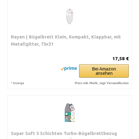
Rayen | Bügelbrett Klein, Kompakt, Klappbar, mit
Metallgitter, 73x31
17,58 €
Bei Amazon
ansehen
*
Preis inkl. MwSt., zzgl. Versandkosten
Anzeige
Super Soft 5 Schichten Turbo-Bügelbrettbezug