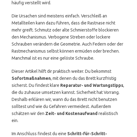
häufig verstellt wird.
Die Ursachen sind meistens einfach. Verschleiß an
Metallteilen kann dazu führen, dass die Rastnase nicht
mehr greift. Schmutz oder alte Schmierstoffe blockieren
den Mechanismus. Verbogene Streben oder lockere
Schrauben verändern die Geometrie. Auch Federn oder der
Rastmechanismus selbst können ermüden oder brechen.
Manchmal ist es nur eine gelöste Schraube.
Dieser Artikel hilft dir praktisch weiter. Du bekommst
Sofortmaßnahmen
, mit denen du das Brett kurzfristig
sicherst. Du findest klare
Reparatur- und Wartungstipps
,
die du zuhause umsetzen kannst. Sicherheit hat Vorrang.
Deshalb erklären wir, wann du das Brett nicht benutzen
solltest und wie du Gefahren vermeidest. Außerdem
schätzen wir den
Zeit- und Kostenaufwand
realistisch
ein.
Im Anschluss findest du eine
Schritt-für-Schritt-