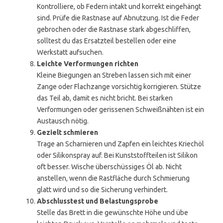
Kontrolliere, ob Federn intakt und korrekt eingehängt
sind. Prüfe die Rastnase auf Abnutzung. Ist die Feder
gebrochen oder die Rastnase stark abgeschliffen,
solltest du das Ersatzteil bestellen oder eine
Werkstatt aufsuchen.
Leichte Verformungen richten
Kleine Biegungen an Streben lassen sich mit einer
Zange oder Flachzange vorsichtig korrigieren. Stütze
das Teil ab, damit es nicht bricht. Bei starken
Verformungen oder gerissenen Schweißnähten ist ein
Austausch nötig.
Gezielt schmieren
Trage an Scharnieren und Zapfen ein leichtes Kriechöl
oder Silikonspray auf. Bei Kunststoffteilen ist Silikon
oft besser. Wische überschüssiges Öl ab. Nicht
anstellen, wenn die Rastfläche durch Schmierung
glatt wird und so die Sicherung verhindert.
Abschlusstest und Belastungsprobe
Stelle das Brett in die gewünschte Höhe und übe