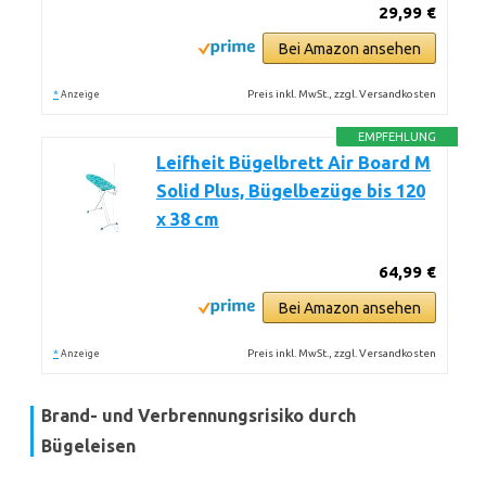
29,99 €
Bei Amazon ansehen
*
Preis inkl. MwSt., zzgl. Versandkosten
Anzeige
EMPFEHLUNG
Leifheit Bügelbrett Air Board M
Solid Plus, Bügelbezüge bis 120
x 38 cm
64,99 €
Bei Amazon ansehen
*
Preis inkl. MwSt., zzgl. Versandkosten
Anzeige
Brand- und Verbrennungsrisiko durch
Bügeleisen