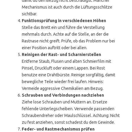
damit du den Bezug nicht beschädigst. Mancher
Mechanismus ist auch durch die Lüftungsschlitze
sichtbar.
Funktionsprüfung in verschiedenen Höhen
Stelle das Brett ein und führe die Verstellung
mehrmals durch. Achte auf die Stelle, an der die
Rastnase nicht greift. Prüfe, ob das Problem nur bei
einer Position auftritt oder bei allen.
Reinigen der Rast- und Scharnierstellen
Entferne Staub, Flusen und alten Schmierfilm mit
Pinsel, Druckluft oder einem Lappen. Bei Rost
benutze eine Drahtbürste. Reinige sorgfältig, damit
bewegliche Teile wieder frei laufen. Hinweis:
Vermeide aggressive Chemikalien am Bezug.
Schrauben und Verbindungen nachziehen
Ziehe lose Schrauben und Muttern an. Ersetze
fehlende Unterlegscheiben. Verwende passenden
Schraubendreher oder Maulschlüssel. Achtung: Nicht
zu fest anziehen, sonst schadest du dem Gewinde.
Feder- und Rastmechanismus prüfen