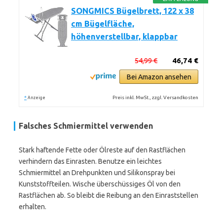
SONGMICS Bügelbrett, 122 x 38
cm Bügelfläche,
höhenverstellbar, klappbar
54,99 €
46,74 €
Bei Amazon ansehen
*
Preis inkl. MwSt., zzgl. Versandkosten
Anzeige
Falsches Schmiermittel verwenden
Stark haftende Fette oder Ölreste auf den Rastflächen
verhindern das Einrasten. Benutze ein leichtes
Schmiermittel an Drehpunkten und Silikonspray bei
Kunststoffteilen. Wische überschüssiges Öl von den
Rastflächen ab. So bleibt die Reibung an den Einraststellen
erhalten.