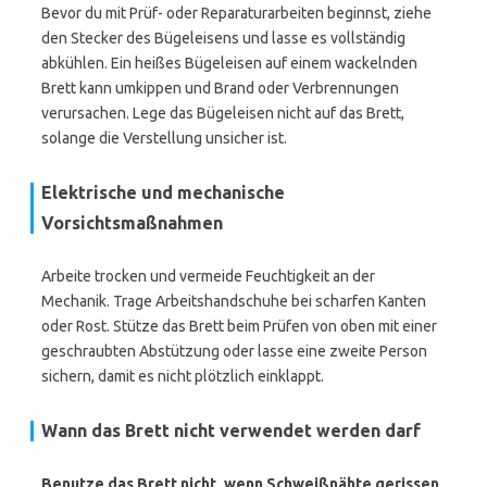
Bevor du mit Prüf- oder Reparaturarbeiten beginnst, ziehe
den Stecker des Bügeleisens und lasse es vollständig
abkühlen. Ein heißes Bügeleisen auf einem wackelnden
Brett kann umkippen und Brand oder Verbrennungen
verursachen. Lege das Bügeleisen nicht auf das Brett,
solange die Verstellung unsicher ist.
Elektrische und mechanische
Vorsichtsmaßnahmen
Arbeite trocken und vermeide Feuchtigkeit an der
Mechanik. Trage Arbeitshandschuhe bei scharfen Kanten
oder Rost. Stütze das Brett beim Prüfen von oben mit einer
geschraubten Abstützung oder lasse eine zweite Person
sichern, damit es nicht plötzlich einklappt.
Wann das Brett nicht verwendet werden darf
Benutze das Brett nicht, wenn Schweißnähte gerissen,