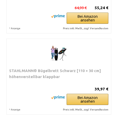
64,99 €
55,24 €
Bei Amazon
ansehen
*
Preis inkl. MwSt., zzgl. Versandkosten
Anzeige
STAHLMANN® Bügelbrett Schwarz [110 × 30 cm]
höhenverstellbar klappbar
39,97 €
Bei Amazon
ansehen
*
Preis inkl. MwSt., zzgl. Versandkosten
Anzeige