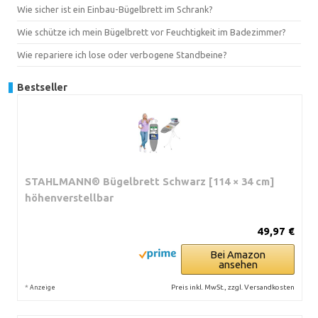
Wie sicher ist ein Einbau-Bügelbrett im Schrank?
Wie schütze ich mein Bügelbrett vor Feuchtigkeit im Badezimmer?
Wie repariere ich lose oder verbogene Standbeine?
Bestseller
STAHLMANN® Bügelbrett Schwarz [114 × 34 cm]
höhenverstellbar
49,97 €
Bei Amazon
ansehen
*
Preis inkl. MwSt., zzgl. Versandkosten
Anzeige