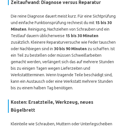
Zeitaufwand: Diagnose versus Reparatur
Die reine Diagnose dauert meist kurz. Für eine Sichtprüfung
und einfache Funktionsprüfung rechnest du mit
15 bis 30
Minuten
. Reinigung, Nachziehen von Schrauben und ein
Testlauf dauern üblicherweise
15 bis 30 Minuten
zusätzlich. Kleinere Reparaturversuche wie Feder tauschen
oder Nachbiegen sind in
30 bis 90 Minuten
zu schaffen. Ist
ein Teil zu bestellen oder müssen Schweißarbeiten
gemacht werden, verlängert sich das auf mehrere Stunden
bis zu einigen Tagen wegen Lieferzeiten und
Werkstattterminen. Wenn tragende Teile beschädigt sind,
kann ein Austausch oder eine Werkstatt mehrere Stunden
bis zu einem halben Tag benötigen.
Kosten: Ersatzteile, Werkzeug, neues
Bügelbrett
Kleinteile wie Schrauben, Muttern oder Unterlegscheiben