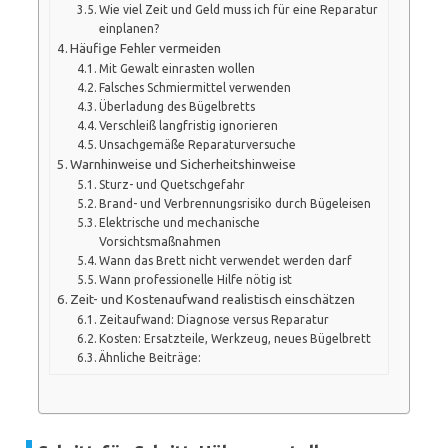
Wie viel Zeit und Geld muss ich für eine Reparatur
einplanen?
Häufige Fehler vermeiden
Mit Gewalt einrasten wollen
Falsches Schmiermittel verwenden
Überladung des Bügelbretts
Verschleiß langfristig ignorieren
Unsachgemäße Reparaturversuche
Warnhinweise und Sicherheitshinweise
Sturz- und Quetschgefahr
Brand- und Verbrennungsrisiko durch Bügeleisen
Elektrische und mechanische
Vorsichtsmaßnahmen
Wann das Brett nicht verwendet werden darf
Wann professionelle Hilfe nötig ist
Zeit- und Kostenaufwand realistisch einschätzen
Zeitaufwand: Diagnose versus Reparatur
Kosten: Ersatzteile, Werkzeug, neues Bügelbrett
Ähnliche Beiträge: