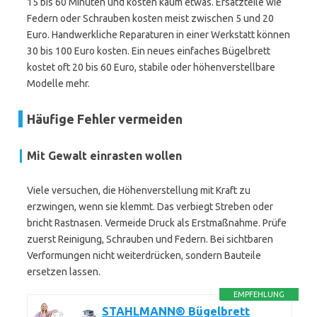
15 bis 60 Minuten und kosten kaum etwas. Ersatzteile wie
Federn oder Schrauben kosten meist zwischen 5 und 20
Euro. Handwerkliche Reparaturen in einer Werkstatt können
30 bis 100 Euro kosten. Ein neues einfaches Bügelbrett
kostet oft 20 bis 60 Euro, stabile oder höhenverstellbare
Modelle mehr.
Häufige Fehler vermeiden
Mit Gewalt einrasten wollen
Viele versuchen, die Höhenverstellung mit Kraft zu
erzwingen, wenn sie klemmt. Das verbiegt Streben oder
bricht Rastnasen. Vermeide Druck als Erstmaßnahme. Prüfe
zuerst Reinigung, Schrauben und Federn. Bei sichtbaren
Verformungen nicht weiterdrücken, sondern Bauteile
ersetzen lassen.
EMPFEHLUNG
STAHLMANN® Bügelbrett