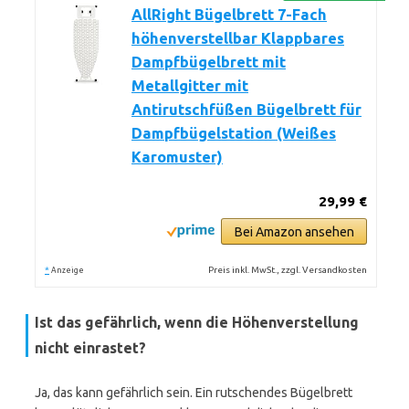
AllRight Bügelbrett 7-Fach
höhenverstellbar Klappbares
Dampfbügelbrett mit
Metallgitter mit
Antirutschfüßen Bügelbrett für
Dampfbügelstation (Weißes
Karomuster)
29,99 €
Bei Amazon ansehen
*
Preis inkl. MwSt., zzgl. Versandkosten
Anzeige
Ist das gefährlich, wenn die Höhenverstellung
nicht einrastet?
Ja, das kann gefährlich sein. Ein rutschendes Bügelbrett