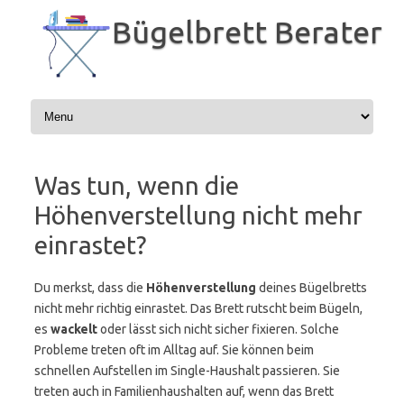
Zum
Inhalt
Bügelbrett Berater
springen
Was tun, wenn die
Höhenverstellung nicht mehr
einrastet?
Du merkst, dass die
Höhenverstellung
deines Bügelbretts
nicht mehr richtig einrastet. Das Brett rutscht beim Bügeln,
es
wackelt
oder lässt sich nicht sicher fixieren. Solche
Probleme treten oft im Alltag auf. Sie können beim
schnellen Aufstellen im Single-Haushalt passieren. Sie
treten auch in Familienhaushalten auf, wenn das Brett