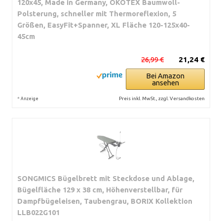
120x45, Made in Germany, ÖKOTEX Baumwoll-
Polsterung, schneller mit Thermoreflexion, 5
Größen, EasyFit+Spanner, XL Fläche 120-125x40-
45cm
26,99 €
21,24 €
Bei Amazon
ansehen
*
Preis inkl. MwSt., zzgl. Versandkosten
Anzeige
SONGMICS Bügelbrett mit Steckdose und Ablage,
Bügelfläche 129 x 38 cm, Höhenverstellbar, für
Dampfbügeleisen, Taubengrau, BORIX Kollektion
LLB022G101