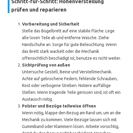
Schritt-für-Schritt: Höhenverstellung
prüfen und reparieren
Vorbereitung und Sicherheit
Stelle das Bügelbrett auf eine stabile Fläche. Lege
alle losen Teile ab und entferne Wäsche. Ziehe
Handschuhe an. Sorge für gute Beleuchtung. Wenn
das Brett stark wackelt oder die Mechanik
offensichtlich beschädigt ist, benutze es nicht weiter.
Sichtprüfung von außen
Untersuche Gestell, Beine und Verstellmechanik.
Achte auf gebrochene Federn, fehlende Schrauben,
Rost oder verbogene Streben. Notiere auffällige
Stellen. Wenn tragende Teile gerissen sind, ist oft ein
Austausch nötig.
Polster und Bezüge teilweise öffnen
Wenn nötig, klappe den Bezug am Rand um, um an die
Mechanik zu kommen. Viele Bezüge lassen sich mit
Gummiband oder Klammern lösen. Arbeite vorsichtig,