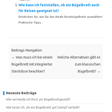
Wie kann ich feststellen, ob ein Bügelbrett auch
für Reisen geeignet ist?
Entdecken Sie, wie Sie das ideale Reisebügelbrett auswählen!
Praktische Tipps...
Beitrags-Navigation
←
Was muss ich bei einem
Welche Alternativen gibt es
Bügelbrett mit integrierter
zum klassischen
Steckdose beachten?
Bügelbrett?
→
Neueste Beiträge
Wie vermeide ich Rost am Bügelbrettgestell?
Wie teste ich, ob ein Bügelbrett gut Dampf verteilt?