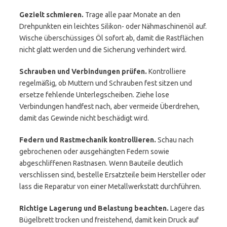
Gezielt schmieren.
Trage alle paar Monate an den
Drehpunkten ein leichtes Silikon- oder Nähmaschinenöl auf.
Wische überschüssiges Öl sofort ab, damit die Rastflächen
nicht glatt werden und die Sicherung verhindert wird.
Schrauben und Verbindungen prüfen.
Kontrolliere
regelmäßig, ob Muttern und Schrauben fest sitzen und
ersetze fehlende Unterlegscheiben. Ziehe lose
Verbindungen handfest nach, aber vermeide Überdrehen,
damit das Gewinde nicht beschädigt wird.
Federn und Rastmechanik kontrollieren.
Schau nach
gebrochenen oder ausgehängten Federn sowie
abgeschliffenen Rastnasen. Wenn Bauteile deutlich
verschlissen sind, bestelle Ersatzteile beim Hersteller oder
lass die Reparatur von einer Metallwerkstatt durchführen.
Richtige Lagerung und Belastung beachten.
Lagere das
Bügelbrett trocken und freistehend, damit kein Druck auf