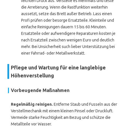
leichten Druck aus. Verstelle es mehrmals und teste
die Arretierung. Wenn die Rastfunktion weiterhin
aussetzt, setze das Brett außer Betrieb. Lass einen
Profi prüfen oder besorge Ersatzteile. Kleinteile und
einfache Reinigungen dauern 15 bis 60 Minuten.
Ersatzteile oder aufwendigere Reparaturen kosten je
nach Ersatzteil zwischen wenigen Euro und deutlich
mehr. Bei Unsicherheit such lieber Unterstützung bei
einer Fahrrad- oder Metallwerkstatt.
Pflege und Wartung für eine langlebige
Höhenverstellung
Vorbeugende Maßnahmen
Regelmäßig reinigen.
Entferne Staub und Fusseln aus der
Verstellmechanik mit einem kleinen Pinsel oder Druckluft.
Vermeide starke Feuchtigkeit am Bezug und schütze die
Metallteile vor Wasser.