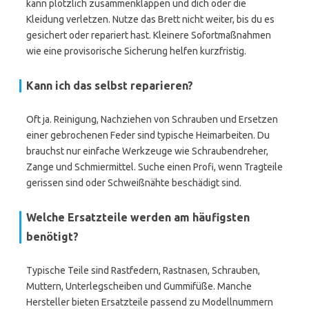
kann plötzlich zusammenklappen und dich oder die
Kleidung verletzen. Nutze das Brett nicht weiter, bis du es
gesichert oder repariert hast. Kleinere Sofortmaßnahmen
wie eine provisorische Sicherung helfen kurzfristig.
Kann ich das selbst reparieren?
Oft ja. Reinigung, Nachziehen von Schrauben und Ersetzen
einer gebrochenen Feder sind typische Heimarbeiten. Du
brauchst nur einfache Werkzeuge wie Schraubendreher,
Zange und Schmiermittel. Suche einen Profi, wenn Tragteile
gerissen sind oder Schweißnähte beschädigt sind.
Welche Ersatzteile werden am häufigsten
benötigt?
Typische Teile sind Rastfedern, Rastnasen, Schrauben,
Muttern, Unterlegscheiben und Gummifüße. Manche
Hersteller bieten Ersatzteile passend zu Modellnummern