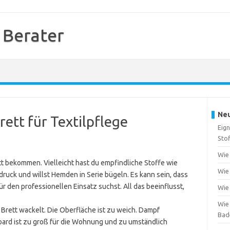
 Berater
Neu
ett für Textilpflege
Eign
Sto
Wie
t bekommen. Vielleicht hast du empfindliche Stoffe wie
Wie 
druck und willst Hemden in Serie bügeln. Es kann sein, dass
ür den professionellen Einsatz suchst. All das beeinflusst,
Wie 
Wie 
Brett wackelt. Die Oberfläche ist zu weich. Dampf
Bad
ard ist zu groß für die Wohnung und zu umständlich