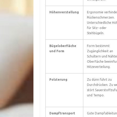
Höhenverstellung
Ergonomie verhinde
Rückenschmerzen.
Unterschiedliche Hö
für Sitz- oder
Stehbügeln.
Bügeloberfläche
Form bestimmt
und Form
Zugänglichkeit an
Schultern und Nähte
Oberfläche beeinflu
Hitzeverteilung.
Polsterung
Zu dünn führt zu
Durchdrücken. Zu w
stört Sauerstoffzuf
und Tempo.
Dampftransport
Gute Dampfableitu