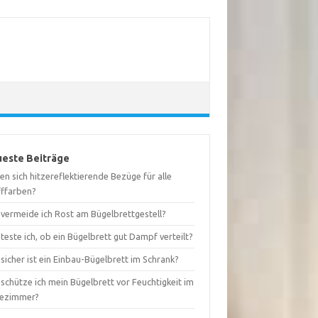
este Beiträge
en sich hitzereflektierende Bezüge für alle
fffarben?
 vermeide ich Rost am Bügelbrettgestell?
teste ich, ob ein Bügelbrett gut Dampf verteilt?
sicher ist ein Einbau-Bügelbrett im Schrank?
schütze ich mein Bügelbrett vor Feuchtigkeit im
ezimmer?