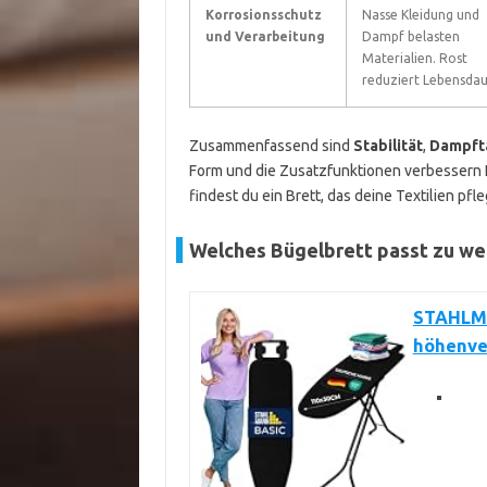
Korrosionsschutz
Nasse Kleidung und
und Verarbeitung
Dampf belasten
Materialien. Rost
reduziert Lebensdau
Zusammenfassend sind
Stabilität
,
Dampfta
Form und die Zusatzfunktionen verbessern Ko
findest du ein Brett, das deine Textilien pfle
Welches Bügelbrett passt zu we
STAHLMA
höhenver