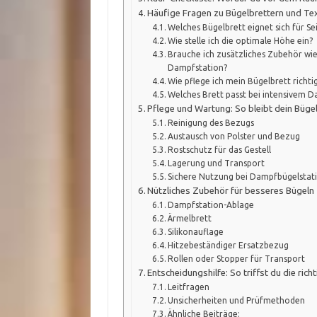
Häufige Fragen zu Bügelbrettern und Tex
Welches Bügelbrett eignet sich für Se
Wie stelle ich die optimale Höhe ein?
Brauche ich zusätzliches Zubehör wi
Dampfstation?
Wie pflege ich mein Bügelbrett richti
Welches Brett passt bei intensivem 
Pflege und Wartung: So bleibt dein Bügel
Reinigung des Bezugs
Austausch von Polster und Bezug
Rostschutz für das Gestell
Lagerung und Transport
Sichere Nutzung bei Dampfbügelstat
Nützliches Zubehör für besseres Bügeln
Dampfstation-Ablage
Ärmelbrett
Silikonauflage
Hitzebeständiger Ersatzbezug
Rollen oder Stopper für Transport
Entscheidungshilfe: So triffst du die rich
Leitfragen
Unsicherheiten und Prüfmethoden
Ähnliche Beiträge: