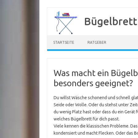
Zum
Inhalt
Bügelbrett
springen
STARTSEITE
RATGEBER
Was macht ein Bügelbr
besonders geeignet?
Du willst Wäsche schonend und schnell glat
Seide oder Wolle. Oder du stehst unter Zeit
du wenig Platz hast oder dass du ein Gerät f
welches Bügelbrett für dich passt.
Viele kennen die klassischen Probleme. Das 
kondensiert und macht Flecken. Oder das Bo