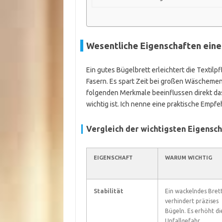
Wesentliche Eigenschaften eine
Ein gutes Bügelbrett erleichtert die Textilp
Fasern. Es spart Zeit bei großen Wäscheme
folgenden Merkmale beeinflussen direkt das
wichtig ist. Ich nenne eine praktische Empf
Vergleich der wichtigsten Eigensc
EIGENSCHAFT
WARUM WICHTIG
Stabilität
Ein wackelndes Bret
verhindert präzises
Bügeln. Es erhöht di
Unfallgefahr.