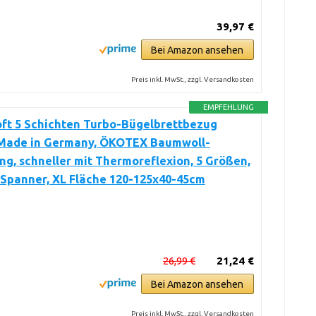
39,97 €
Bei Amazon ansehen
Preis inkl. MwSt., zzgl. Versandkosten
EMPFEHLUNG
oft 5 Schichten Turbo-Bügelbrettbezug
 Made in Germany, ÖKOTEX Baumwoll-
ng, schneller mit Thermoreflexion, 5 Größen,
+Spanner, XL Fläche 120-125x40-45cm
26,99 €
21,24 €
Bei Amazon ansehen
Preis inkl. MwSt., zzgl. Versandkosten