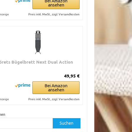
Bei Amazon
ansehen
Preis inkl. MwSt., zzgl. Versandkosten
nzeige
örets Bügelbrett Next Dual Action
49,95 €
Bei Amazon
ansehen
Preis inkl. MwSt., zzgl. Versandkosten
nzeige
hen
Suchen