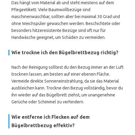
Das hängt vom Material ab und steht meistens auf dem
Pflegeetikett. Viele Baumwollbezüge sind
maschinenwaschbar, sollten aber bei maximal 30 Grad und
ohne Weichspüler gewaschen werden. Beschichtete oder
besonders hitzeresistente Bezüge sind oft nur für
Handwäsche geeignet, um Schäden zu vermeiden.
Wie trockne ich den Bügelbrettbezug richtig?
Nach der Reinigung solltest du den Bezug immer an der Luft
trocknen lassen, am besten auf einer ebenen Fläche.
Vermeide direkte Sonneneinstrahlung, da sie das Material
ausbleichen kann. Trockne den Bezug vollständig, bevor du
ihn wieder auf das Bügelbrett ziehst, um unangenehme
Gerüche oder Schimmel zu verhindern.
Wie entferne ich Flecken auf dem
Bügelbrettbezug effektiv?