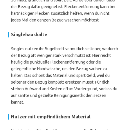
Schmutz gründlich und spart Zeit. Achte aber darauf, dass
der Bezug dafür geeignet ist. Fleckenentfernung kann bei
hartnäckigen Flecken zusätzlich helfen, wenn du nicht
jedes Mal den ganzen Bezug waschen möchtest.
Singlehaushalte
Singles nutzen ihr Bügelbrett vermutlich seltener, wodurch
der Bezug oft weniger stark verschmutzt ist. Hier reicht
häufig die punktuelle Fleckenentfernung oder die
gelegentliche Handwäsche, um den Bezug sauber zu
halten. Das schont das Material und spart Geld, weil du
seltener den Bezug komplett ersetzen musst. Für dich
stehen Aufwand und Kosten oft im Vordergrund, sodass du
auf sanfte und gezielte Reinigungsmethoden setzen
kannst.
Nutzer mit empfindlichem Material