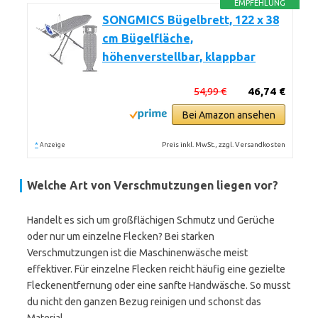
EMPFEHLUNG
SONGMICS Bügelbrett, 122 x 38
cm Bügelfläche,
höhenverstellbar, klappbar
54,99 €
46,74 €
Bei Amazon ansehen
*
Preis inkl. MwSt., zzgl. Versandkosten
Anzeige
Welche Art von Verschmutzungen liegen vor?
Handelt es sich um großflächigen Schmutz und Gerüche
oder nur um einzelne Flecken? Bei starken
Verschmutzungen ist die Maschinenwäsche meist
effektiver. Für einzelne Flecken reicht häufig eine gezielte
Fleckenentfernung oder eine sanfte Handwäsche. So musst
du nicht den ganzen Bezug reinigen und schonst das