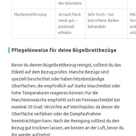
des Waschens
Fleckenentfernung
Je nach Fleck
Sehr hoch – nur
Mit
meist gut –
betroffene Stellen
Vor
punktuell
behandeln
und
effektiv
nöt
Pflegehinweise für deine Bügelbrettbezüge
Bevor du deinen Bügelbrettbezug reinigst, solltest du das
Etikett auf dem Bezug prüfen. Manche Bezüge sind
speziell beschichtet oder haben hitzebeständige
Oberflächen, die empfindlich auf starke Waschmittel oder
hohe Temperaturen reagieren können. Für die
Maschinenwäsche empfiehlt sich ein Feinwaschmittel bei
maximal 30 Grad. Verzichte auf Weichspüler, da dieser die
Oberfläche verfärben oder die Dampfaufnahme
beeinträchtigen kann. Nach der Reinigung solltest du den
Bezug gut trocknen lassen, am besten an der Luft, bevor du
ihn wieder aufziehst.