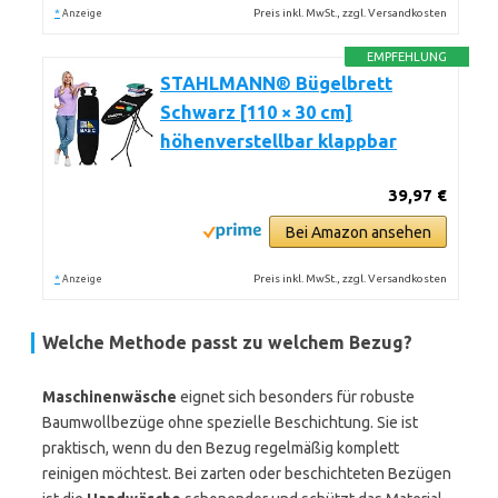
*
Preis inkl. MwSt., zzgl. Versandkosten
Anzeige
EMPFEHLUNG
STAHLMANN® Bügelbrett
Schwarz [110 × 30 cm]
höhenverstellbar klappbar
39,97 €
Bei Amazon ansehen
*
Preis inkl. MwSt., zzgl. Versandkosten
Anzeige
Welche Methode passt zu welchem Bezug?
Maschinenwäsche
eignet sich besonders für robuste
Baumwollbezüge ohne spezielle Beschichtung. Sie ist
praktisch, wenn du den Bezug regelmäßig komplett
reinigen möchtest. Bei zarten oder beschichteten Bezügen