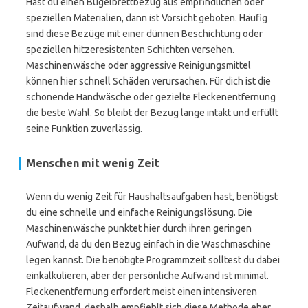
Hast du einen Bügelbrettbezug aus empfindlichen oder
speziellen Materialien, dann ist Vorsicht geboten. Häufig
sind diese Bezüge mit einer dünnen Beschichtung oder
speziellen hitzeresistenten Schichten versehen.
Maschinenwäsche oder aggressive Reinigungsmittel
können hier schnell Schäden verursachen. Für dich ist die
schonende Handwäsche oder gezielte Fleckenentfernung
die beste Wahl. So bleibt der Bezug lange intakt und erfüllt
seine Funktion zuverlässig.
Menschen mit wenig Zeit
Wenn du wenig Zeit für Haushaltsaufgaben hast, benötigst
du eine schnelle und einfache Reinigungslösung. Die
Maschinenwäsche punktet hier durch ihren geringen
Aufwand, da du den Bezug einfach in die Waschmaschine
legen kannst. Die benötigte Programmzeit solltest du dabei
einkalkulieren, aber der persönliche Aufwand ist minimal.
Fleckenentfernung erfordert meist einen intensiveren
Zeitaufwand, deshalb empfiehlt sich diese Methode eher