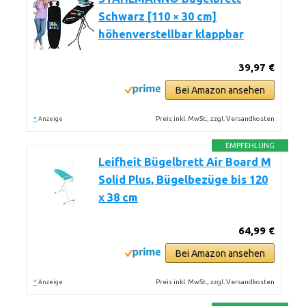
Schwarz [110 × 30 cm]
höhenverstellbar klappbar
39,97 €
Bei Amazon ansehen
*
Preis inkl. MwSt., zzgl. Versandkosten
Anzeige
EMPFEHLUNG
Leifheit Bügelbrett Air Board M
Solid Plus, Bügelbezüge bis 120
x 38 cm
64,99 €
Bei Amazon ansehen
*
Preis inkl. MwSt., zzgl. Versandkosten
Anzeige