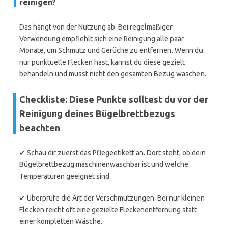
reinigen?
Das hängt von der Nutzung ab. Bei regelmäßiger
Verwendung empfiehlt sich eine Reinigung alle paar
Monate, um Schmutz und Gerüche zu entfernen. Wenn du
nur punktuelle Flecken hast, kannst du diese gezielt
behandeln und musst nicht den gesamten Bezug waschen.
Checkliste: Diese Punkte solltest du vor der
Reinigung deines Bügelbrettbezugs
beachten
✔ Schau dir zuerst das Pflegeetikett an. Dort steht, ob dein
Bügelbrettbezug maschinenwaschbar ist und welche
Temperaturen geeignet sind.
✔ Überprüfe die Art der Verschmutzungen. Bei nur kleinen
Flecken reicht oft eine gezielte Fleckenentfernung statt
einer kompletten Wäsche.