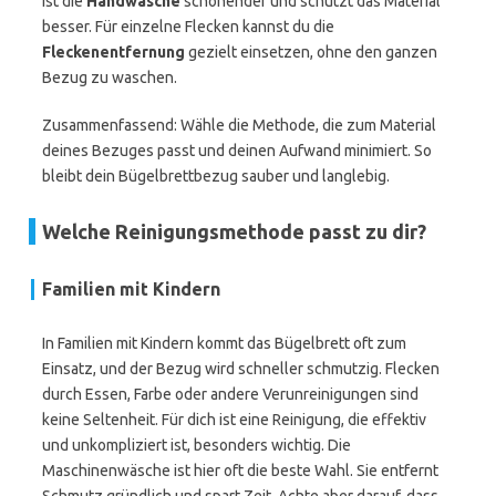
ist die
Handwäsche
schonender und schützt das Material
besser. Für einzelne Flecken kannst du die
Fleckenentfernung
gezielt einsetzen, ohne den ganzen
Bezug zu waschen.
Zusammenfassend: Wähle die Methode, die zum Material
deines Bezuges passt und deinen Aufwand minimiert. So
bleibt dein Bügelbrettbezug sauber und langlebig.
Welche Reinigungsmethode passt zu dir?
Familien mit Kindern
In Familien mit Kindern kommt das Bügelbrett oft zum
Einsatz, und der Bezug wird schneller schmutzig. Flecken
durch Essen, Farbe oder andere Verunreinigungen sind
keine Seltenheit. Für dich ist eine Reinigung, die effektiv
und unkompliziert ist, besonders wichtig. Die
Maschinenwäsche ist hier oft die beste Wahl. Sie entfernt