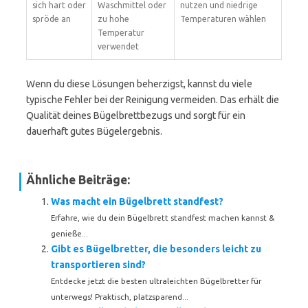
sich hart oder
Waschmittel oder
nutzen und niedrige
spröde an
zu hohe
Temperaturen wählen
Temperatur
verwendet
Wenn du diese Lösungen beherzigst, kannst du viele
typische Fehler bei der Reinigung vermeiden. Das erhält die
Qualität deines Bügelbrettbezugs und sorgt für ein
dauerhaft gutes Bügelergebnis.
Ähnliche Beiträge:
Was macht ein Bügelbrett standfest?
Erfahre, wie du dein Bügelbrett standfest machen kannst &
genieße...
Gibt es Bügelbretter, die besonders leicht zu
transportieren sind?
Entdecke jetzt die besten ultraleichten Bügelbretter für
unterwegs! Praktisch, platzsparend...