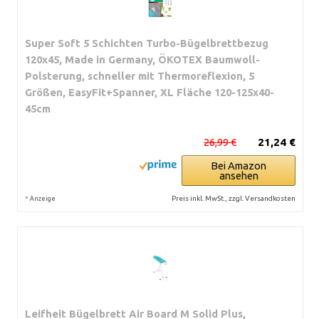
Super Soft 5 Schichten Turbo-Bügelbrettbezug
120x45, Made in Germany, ÖKOTEX Baumwoll-
Polsterung, schneller mit Thermoreflexion, 5
Größen, EasyFit+Spanner, XL Fläche 120-125x40-
45cm
26,99 €
21,24 €
Bei Amazon
ansehen
*
Preis inkl. MwSt., zzgl. Versandkosten
Anzeige
Leifheit Bügelbrett Air Board M Solid Plus,