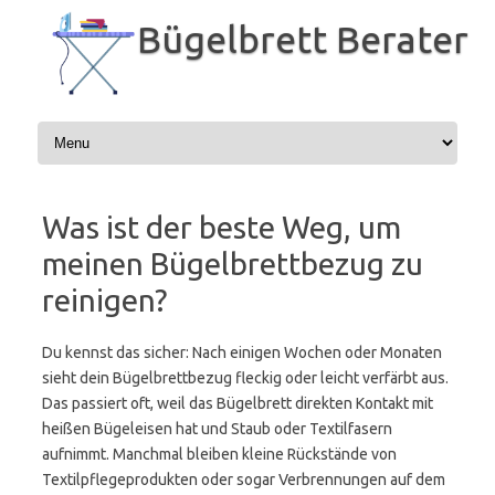
Zum
Inhalt
Bügelbrett Berater
springen
Was ist der beste Weg, um
meinen Bügelbrettbezug zu
reinigen?
Du kennst das sicher: Nach einigen Wochen oder Monaten
sieht dein Bügelbrettbezug fleckig oder leicht verfärbt aus.
Das passiert oft, weil das Bügelbrett direkten Kontakt mit
heißen Bügeleisen hat und Staub oder Textilfasern
aufnimmt. Manchmal bleiben kleine Rückstände von
Textilpflegeprodukten oder sogar Verbrennungen auf dem