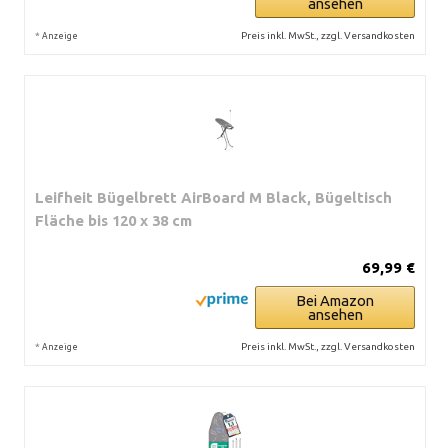
ansehen
*
Preis inkl. MwSt., zzgl. Versandkosten
Anzeige
Leifheit Bügelbrett AirBoard M Black, Bügeltisch
Fläche bis 120 x 38 cm
69,99 €
Bei Amazon
ansehen
*
Preis inkl. MwSt., zzgl. Versandkosten
Anzeige