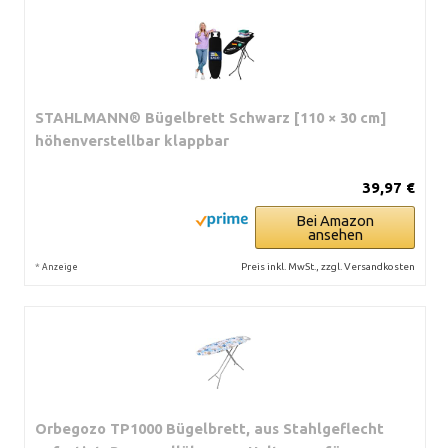
STAHLMANN® Bügelbrett Schwarz [110 × 30 cm]
höhenverstellbar klappbar
39,97 €
Bei Amazon
ansehen
*
Preis inkl. MwSt., zzgl. Versandkosten
Anzeige
Orbegozo TP1000 Bügelbrett, aus Stahlgeflecht