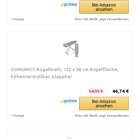
Bei Amazon
ansehen
*
Preis inkl. MwSt., zzgl. Versandkosten
Anzeige
SONGMICS Bügelbrett, 122 x 38 cm Bügelfläche,
höhenverstellbar, klappbar
54,99 €
46,74 €
Bei Amazon
ansehen
*
Preis inkl. MwSt., zzgl. Versandkosten
Anzeige