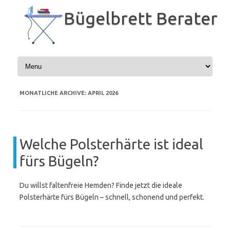
Zum
Inhalt
Bügelbrett Berater
springen
MONATLICHE ARCHIVE:
APRIL 2026
Welche Polsterhärte ist ideal
fürs Bügeln?
Du willst faltenfreie Hemden? Finde jetzt die ideale
Polsterhärte fürs Bügeln – schnell, schonend und perfekt.