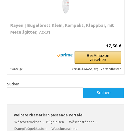
Rayen | Bügelbrett Klein, Kompakt, Klappbar, mit
Metallgitter, 73x31
17,58 €
Bei Amazon
ansehen
*
Preis inkl. MwSt., zzgl. Versandkosten
Anzeige
Suchen
Suchen
Weitere thematisch passende Portale:
Wäschetrockner
·
Bügeleisen
·
Wäscheständer
·
Dampfbügelstation
·
Waschmaschine